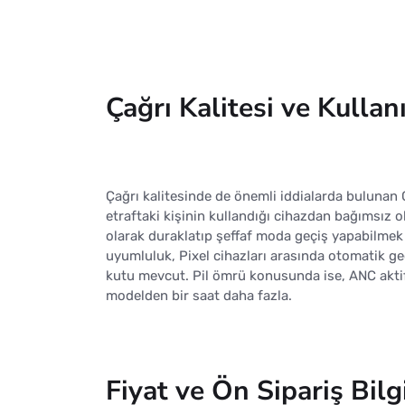
Çağrı Kalitesi ve Kullanı
Çağrı kalitesinde de önemli iddialarda bulunan G
etraftaki kişinin kullandığı cihazdan bağımsız 
olarak duraklatıp şeffaf moda geçiş yapabilmek 
uyumluluk, Pixel cihazları arasında otomatik ge
kutu mevcut. Pil ömrü konusunda ise, ANC aktif
modelden bir saat daha fazla.
Fiyat ve Ön Sipariş Bilg