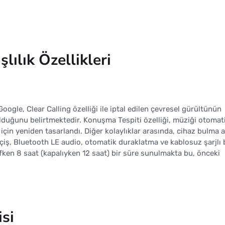
şlılık Özellikleri
oogle, Clear Calling özelliği ile iptal edilen çevresel gürültünün
olduğunu belirtmektedir. Konuşma Tespiti özelliği, müziği otomat
için yeniden tasarlandı. Diğer kolaylıklar arasında, cihaz bulma 
çiş, Bluetooth LE audio, otomatik duraklatma ve kablosuz şarjlı 
ken 8 saat (kapalıyken 12 saat) bir süre sunulmakta bu, önceki
isi