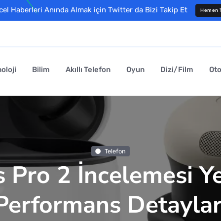
l Haberleri Anında Almak için Twitter da Bizi Takip Et
Hemen T
oloji
Bilim
Akıllı Telefon
Oyun
Dizi/Film
Ot
Telefon
 Pro 2 İncelemesi Ye
Performans Detaylar