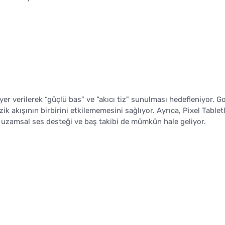
yer verilerek “güçlü bas" ve “akıcı tiz" sunulması hedefleniyor. G
ik akışının birbirini etkilememesini sağlıyor. Ayrıca, Pixel Tablet
, uzamsal ses desteği ve baş takibi de mümkün hale geliyor.