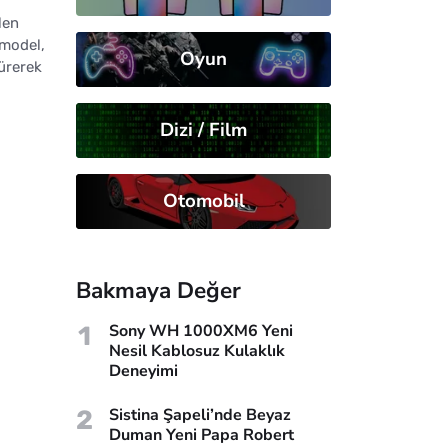
len
 model,
Oyun
ürerek
Dizi / Film
Otomobil
Bakmaya Değer
1
Sony WH 1000XM6 Yeni
Nesil Kablosuz Kulaklık
Deneyimi
2
Sistina Şapeli’nde Beyaz
Duman Yeni Papa Robert