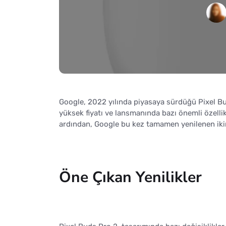
Google, 2022 yılında piyasaya sürdüğü Pixel Bud
yüksek fiyatı ve lansmanında bazı önemli özellikl
ardından, Google bu kez tamamen yenilenen ikinc
Öne Çıkan Yenilikler