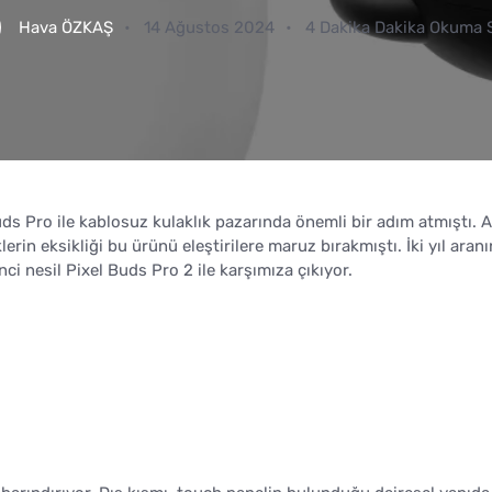
Hava ÖZKAŞ
14 Ağustos 2024
4 Dakika Dakika Okuma 
s Pro ile kablosuz kulaklık pazarında önemli bir adım atmıştı. 
erin eksikliği bu ürünü eleştirilere maruz bırakmıştı. İki yıl aranı
i nesil Pixel Buds Pro 2 ile karşımıza çıkıyor.