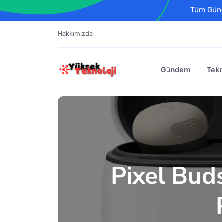
Tüm Günce
Hakkımızda
Gündem
Tekn
Pixel Buds