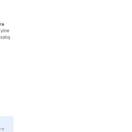
ra
 yine
 satış