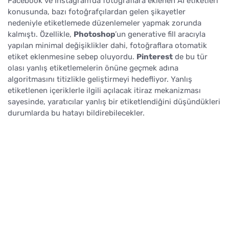
Facebook ve Instagram’da fotoğraflara eklenen AI etiketleri
konusunda, bazı fotoğrafçılardan gelen şikayetler
nedeniyle etiketlemede düzenlemeler yapmak zorunda
kalmıştı. Özellikle,
Photoshop
’un generative fill aracıyla
yapılan minimal değişiklikler dahi, fotoğraflara otomatik
etiket eklenmesine sebep oluyordu.
Pinterest
de bu tür
olası yanlış etiketlemelerin önüne geçmek adına
algoritmasını titizlikle geliştirmeyi hedefliyor. Yanlış
etiketlenen içeriklerle ilgili açılacak itiraz mekanizması
sayesinde, yaratıcılar yanlış bir etiketlendiğini düşündükleri
durumlarda bu hatayı bildirebilecekler.