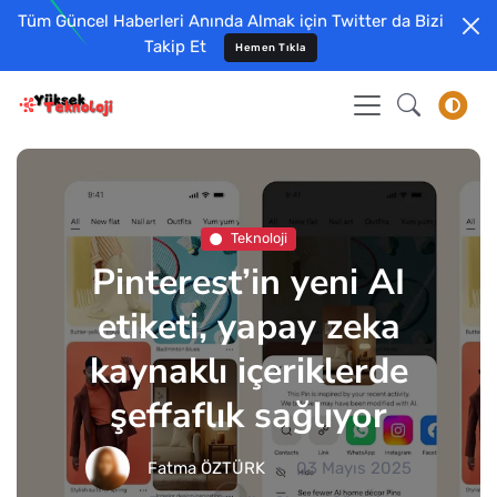
Tüm Güncel Haberleri Anında Almak için Twitter da Bizi
Takip Et
Hemen Tıkla
Teknoloji
Pinterest’in yeni AI
etiketi, yapay zeka
kaynaklı içeriklerde
şeffaflık sağlıyor
Fatma ÖZTÜRK
03 Mayıs 2025