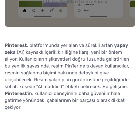
3 Dakika Dakika Okuma Süresi
Pinterest
, platformunda yer alan ve sürekli artan
yapay
zeka
(AI) kaynaklı içerik kirliliğine karşı yeni bir önlem
alıyor. Kullanıcıların şikayetleri doğrultusunda geliştirilen
bu yenilik sayesinde, resim Pin'lerine tıklayan kullanıcılar,
resmin sağlanma biçimi hakkında detaylı bilgiye
ulaşabilecek. Resim yakın plan görüntüsüne geçildiğinde,
sol alt köşede “AI modified" etiketi belirecek. Bu gelişme,
Pinterest
’in, kullanıcı deneyimini daha güvenilir hale
getirme yönündeki çabalarının bir parçası olarak dikkat
çekiyor.