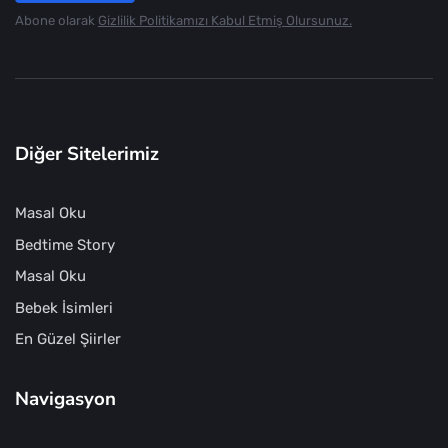
Abone olarak
Gizlilik Politikamızı Kabul Etmiş Olursunuz.
Diğer Sitelerimiz
Masal Oku
Bedtime Story
Masal Oku
Bebek İsimleri
En Güzel Şiirler
Navigasyon