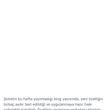
Şirketin bu hafta yayımladığı blog yazısında, yeni özelliğin
birkaç aydır test edildiği ve uygulanmaya hazır hale
getirildiği belirtildi. Özellikle resimlerin metadata bilgileri