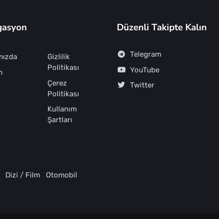
gasyon
Düzenli Takipte Kalın
Telegram
mızda
Gizlilik
Politikası
YouTube
m
Çerez
Twitter
Politikası
Kullanım
Şartları
Dizi / Film
Otomobil