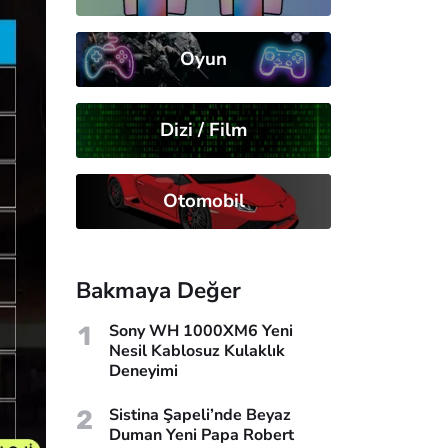
Oyun
Dizi / Film
Otomobil
Bakmaya Değer
1
Sony WH 1000XM6 Yeni
Nesil Kablosuz Kulaklık
Deneyimi
2
Sistina Şapeli’nde Beyaz
Duman Yeni Papa Robert