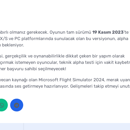
sabırlı olmanız gerekecek. Oyunun tam sürümü
19 Kasım 2023
’te
 X/S ve PC platformlarında sunulacak olan bu versiyonun, alpha
 bekleniyor.
esi, gerçekçilik ve oynanabilirlikle dikkat çeken bir yapım olarak
açırmak istemeyen oyuncular, teknik alpha testi için vakit kaybe
e her başvuru sahibi seçilmeyecek!
eyecan kaynağı olan Microsoft Flight Simulator 2024, merak uya
nyasında ses getirmeye hazırlanıyor. Gelişmeleri takip etmeyi unu