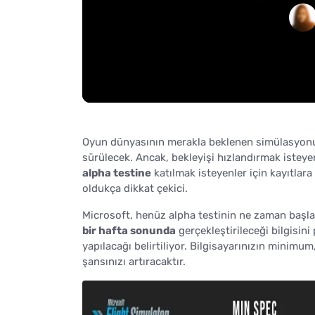
Oyun dünyasının merakla beklenen simülasyo
sürülecek. Ancak, bekleyişi hızlandırmak isteyenl
alpha testine
katılmak isteyenler için kayıtlara a
oldukça dikkat çekici.
Microsoft, henüz alpha testinin ne zaman başla
bir hafta sonunda
gerçekleştirileceği bilgisini
yapılacağı belirtiliyor. Bilgisayarınızın minimum
şansınızı artıracaktır.