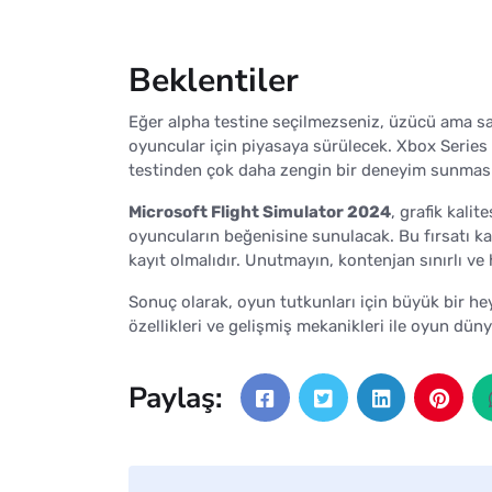
Beklentiler
Eğer alpha testine seçilmezseniz, üzücü ama 
oyuncular için piyasaya sürülecek. Xbox Series
testinden çok daha zengin bir deneyim sunması
Microsoft Flight Simulator 2024
, grafik kalit
oyuncuların beğenisine sunulacak. Bu fırsatı k
kayıt olmalıdır. Unutmayın, kontenjan sınırlı v
Sonuç olarak, oyun tutkunları için büyük bir h
özellikleri ve gelişmiş mekanikleri ile oyun dü
Paylaş: