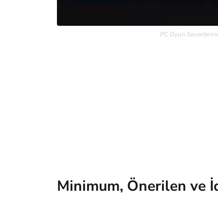
PC Oyun Severlerine
Minimum, Önerilen ve İ