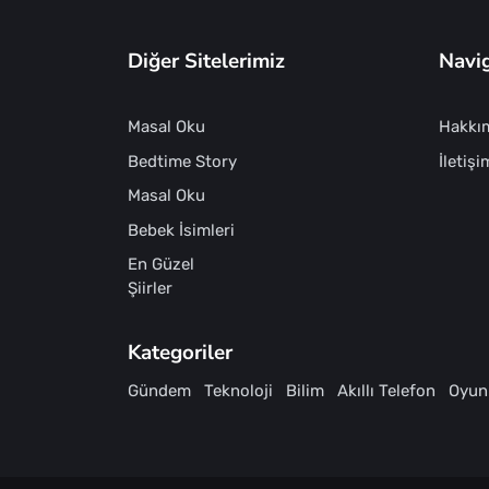
Diğer Sitelerimiz
Navi
Masal Oku
Hakkı
Bedtime Story
İletişi
Masal Oku
Bebek İsimleri
En Güzel
Şiirler
Kategoriler
Gündem
Teknoloji
Bilim
Akıllı Telefon
Oyun