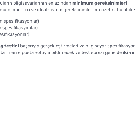
uların bilgisayarlarının en azından
minimum gereksinimleri
mum, önerilen ve ideal sistem gereksinimlerinin özetini bulabilir
en spesifikasyonlar)
n spesifikasyonlar)
esifikasyonlar)
g testini
başarıyla gerçekleştirmeleri ve bilgisayar spesifikasyon
 tarihleri e posta yoluyla bildirilecek ve test süresi genelde
iki v