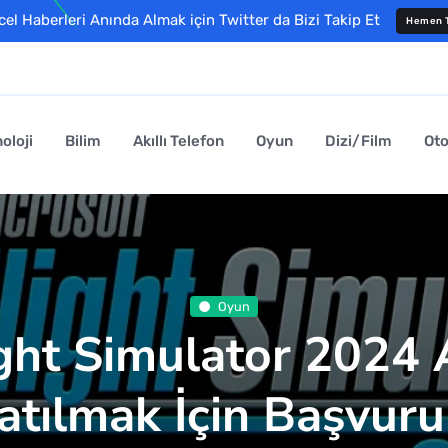
l Haberleri Anında Almak için Twitter da Bizi Takip Et
Hemen T
oloji
Bilim
Akıllı Telefon
Oyun
Dizi/Film
Ot
Oyun
ight Simulator 2024 
atılmak İçin Başvuru