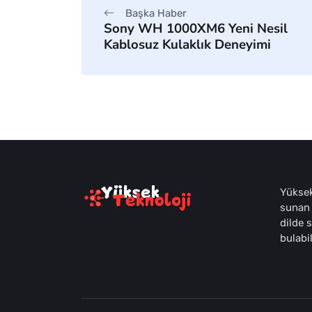
Başka Haber
Sony WH 1000XM6 Yeni Nesil
Kablosuz Kulaklık Deneyimi
Yüksek
sunan 
dilde 
bulabil