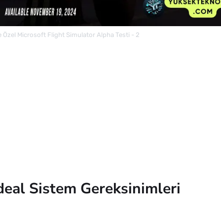
 Özel Microsoft Flight Simulator Alpha Testi - 2
deal Sistem Gereksinimleri