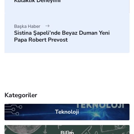
Kulaklık Deneyimi
Başka Haber
Sistina Şapeli’nde Beyaz Duman Yeni
Papa Robert Prevost
Kategoriler
Teknoloji
Bilim