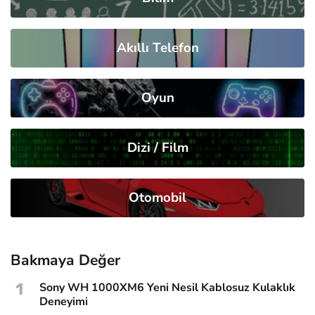
Akıllı Telefon
Oyun
Dizi / Film
Otomobil
Bakmaya Değer
1
Sony WH 1000XM6 Yeni Nesil Kablosuz Kulaklık
Deneyimi