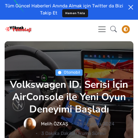
Tüm Güncel Haberleri Anında Almak için Twitter da Bizi
Takip Et
Hemen Tıkla
Otomobil
Volkswagen ID. Serisi İçin
AirConsole ile Yeni Oyun
Deneyimi Başladı
Melih ÖZKAŞ
26 Ağustos 2024
3 Dakika Dakika Okuma Süresi