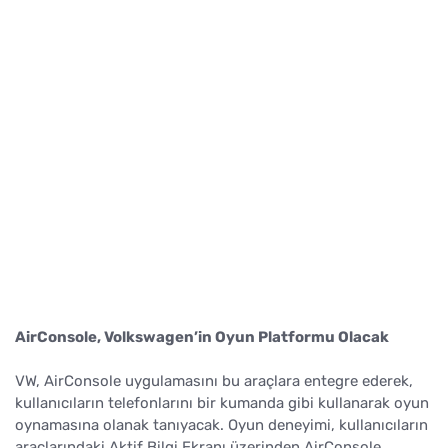
AirConsole, Volkswagen’in Oyun Platformu Olacak
VW, AirConsole uygulamasını bu araçlara entegre ederek,
kullanıcıların telefonlarını bir kumanda gibi kullanarak oyun
oynamasına olanak tanıyacak. Oyun deneyimi, kullanıcıların
araçlarındaki Aktif Bilgi Ekranı üzerinden AirConsole