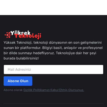
Yüksek Teknoloji, teknoloji dünyasının en son gelişmelerini
sunan bir platformdur. Bilgiyi basit, anlaşılır ve profesyonel
bir dilde sunmayı hedefliyoruz. Teknolojiye dair her şeyi
burada bulabilirsiniz!
Abone Olun
Abone olarak
Gizlilik Politikamızı Kabul Etmiş Olursunuz.