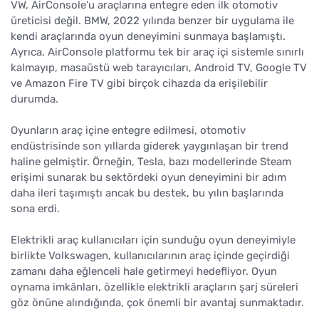
VW, AirConsole’u araçlarına entegre eden ilk otomotiv
üreticisi değil. BMW, 2022 yılında benzer bir uygulama ile
kendi araçlarında oyun deneyimini sunmaya başlamıştı.
Ayrıca, AirConsole platformu tek bir araç içi sistemle sınırlı
kalmayıp, masaüstü web tarayıcıları, Android TV, Google TV
ve Amazon Fire TV gibi birçok cihazda da erişilebilir
durumda.
Oyunların araç içine entegre edilmesi, otomotiv
endüstrisinde son yıllarda giderek yaygınlaşan bir trend
haline gelmiştir. Örneğin, Tesla, bazı modellerinde Steam
erişimi sunarak bu sektördeki oyun deneyimini bir adım
daha ileri taşımıştı ancak bu destek, bu yılın başlarında
sona erdi.
Elektrikli araç kullanıcıları için sunduğu oyun deneyimiyle
birlikte Volkswagen, kullanıcılarının araç içinde geçirdiği
zamanı daha eğlenceli hale getirmeyi hedefliyor. Oyun
oynama imkânları, özellikle elektrikli araçların şarj süreleri
göz önüne alındığında, çok önemli bir avantaj sunmaktadır.