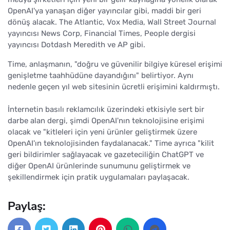
OpenAI'ya yanaşan diğer yayıncılar gibi, maddi bir geri
dönüş alacak. The Atlantic, Vox Media, Wall Street Journal
yayıncısı News Corp, Financial Times, People dergisi
yayıncısı Dotdash Meredith ve AP gibi.
Time, anlaşmanın, "doğru ve güvenilir bilgiye küresel erişimi
genişletme taahhüdüne dayandığını" belirtiyor. Aynı
nedenle geçen yıl web sitesinin ücretli erişimini kaldırmıştı.
İnternetin basılı reklamcılık üzerindeki etkisiyle sert bir
darbe alan dergi, şimdi OpenAI'nın teknolojisine erişimi
olacak ve "kitleleri için yeni ürünler geliştirmek üzere
OpenAI'ın teknolojisinden faydalanacak." Time ayrıca "kilit
geri bildirimler sağlayacak ve gazeteciliğin ChatGPT ve
diğer OpenAI ürünlerinde sunumunu geliştirmek ve
şekillendirmek için pratik uygulamaları paylaşacak.
Paylaş: