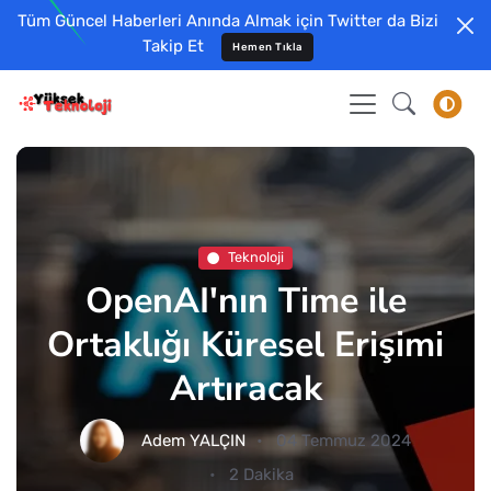
Tüm Güncel Haberleri Anında Almak için Twitter da Bizi
Takip Et
Hemen Tıkla
Teknoloji
OpenAI'nın Time ile
Ortaklığı Küresel Erişimi
Artıracak
Adem YALÇIN
04 Temmuz 2024
2 Dakika