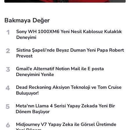
Bakmaya Değer
1
Sony WH 1000XM6 Yeni Nesil Kablosuz Kulaklık
Deneyimi
2
Sistina Şapeli’nde Beyaz Duman Yeni Papa Robert
Prevost
3
Gmail'e Alternatif Notion Mail ile E posta
Deneyimini Yenile
4
Dead Reckoning Aksiyon Teknoloji ve Tom Cruise
Buluşuyor!
5
Meta'nın Llama 4 Serisi Yapay Zekada Yeni Bir
Dönem Başlıyor
6
Midjourney V7 Yapay Zeka ile Görsel Üretimde