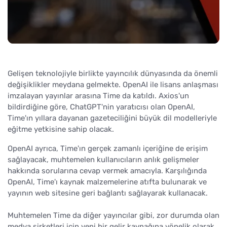
Gelişen teknolojiyle birlikte yayıncılık dünyasında da önemli
değişiklikler meydana gelmekte. OpenAI ile lisans anlaşması
imzalayan yayınlar arasına Time da katıldı. Axios'un
bildirdiğine göre, ChatGPT'nin yaratıcısı olan OpenAI,
Time'ın yıllara dayanan gazeteciliğini büyük dil modelleriyle
eğitme yetkisine sahip olacak.
OpenAI ayrıca, Time'ın gerçek zamanlı içeriğine de erişim
sağlayacak, muhtemelen kullanıcıların anlık gelişmeler
hakkında sorularına cevap vermek amacıyla. Karşılığında
OpenAI, Time'ı kaynak malzemelerine atıfta bulunarak ve
yayının web sitesine geri bağlantı sağlayarak kullanacak.
Muhtemelen Time da diğer yayıncılar gibi, zor durumda olan
medya şirketleri için yeni bir gelir kaynağına yönelik olarak