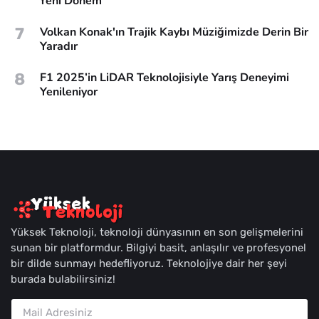
Yeni Dönem
7
Volkan Konak'ın Trajik Kaybı Müziğimizde Derin Bir
Yaradır
8
F1 2025’in LiDAR Teknolojisiyle Yarış Deneyimi
Yenileniyor
Yüksek Teknoloji, teknoloji dünyasının en son gelişmelerini
sunan bir platformdur. Bilgiyi basit, anlaşılır ve profesyonel
bir dilde sunmayı hedefliyoruz. Teknolojiye dair her şeyi
burada bulabilirsiniz!