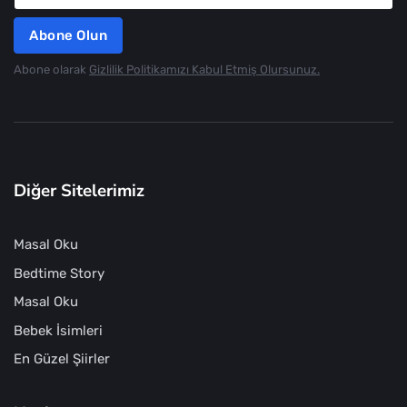
Abone Olun
Abone olarak
Gizlilik Politikamızı Kabul Etmiş Olursunuz.
Diğer Sitelerimiz
Masal Oku
Bedtime Story
Masal Oku
Bebek İsimleri
En Güzel Şiirler