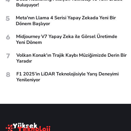
Buluşuyor!
5
Meta'nın Llama 4 Serisi Yapay Zekada Yeni Bir
Dönem Başlıyor
6
Midjourney V7 Yapay Zeka ile Görsel Üretimde
Yeni Dönem
7
Volkan Konak'ın Trajik Kaybı Müziğimizde Derin Bir
Yaradır
8
F1 2025’in LiDAR Teknolojisiyle Yarış Deneyimi
Yenileniyor