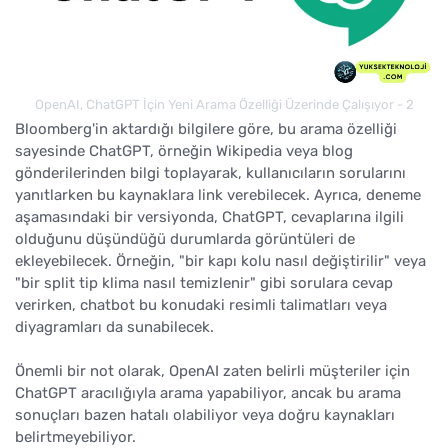
OpenAI, ChatGPT İçin Yeni Arama Özelliği Üzerinde Çalışıyor - 2
Bloomberg'in aktardığı bilgilere göre, bu arama özelliği
sayesinde ChatGPT, örneğin Wikipedia veya blog
gönderilerinden bilgi toplayarak, kullanıcıların sorularını
yanıtlarken bu kaynaklara link verebilecek. Ayrıca, deneme
aşamasındaki bir versiyonda, ChatGPT, cevaplarına ilgili
olduğunu düşündüğü durumlarda görüntüleri de
ekleyebilecek. Örneğin, "bir kapı kolu nasıl değiştirilir" veya
"bir split tip klima nasıl temizlenir" gibi sorulara cevap
verirken, chatbot bu konudaki resimli talimatları veya
diyagramları da sunabilecek.
Önemli bir not olarak, OpenAI zaten belirli müşteriler için
ChatGPT aracılığıyla arama yapabiliyor, ancak bu arama
sonuçları bazen hatalı olabiliyor veya doğru kaynakları
belirtmeyebiliyor.