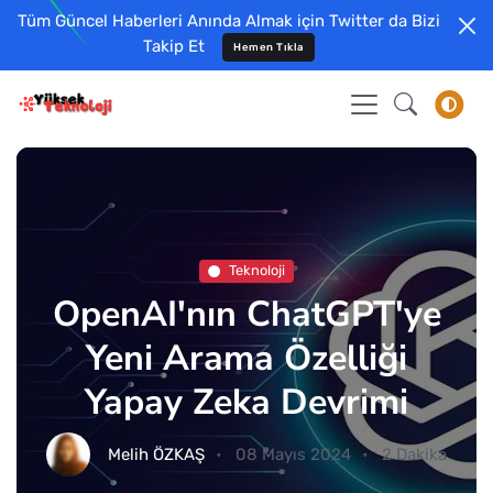
Tüm Güncel Haberleri Anında Almak için Twitter da Bizi
Takip Et
Hemen Tıkla
Teknoloji
OpenAI'nın ChatGPT'ye
Yeni Arama Özelliği
Yapay Zeka Devrimi
Melih ÖZKAŞ
08 Mayıs 2024
2 Dakika