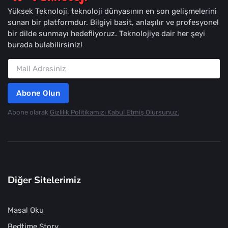
Yüksek Teknoloji, teknoloji dünyasının en son gelişmelerini
sunan bir platformdur. Bilgiyi basit, anlaşılır ve profesyonel
bir dilde sunmayı hedefliyoruz. Teknolojiye dair her şeyi
burada bulabilirsiniz!
Abone Olun
Abone olarak
Gizlilik Politikamızı Kabul Etmiş Olursunuz.
Diğer Sitelerimiz
Masal Oku
Bedtime Story