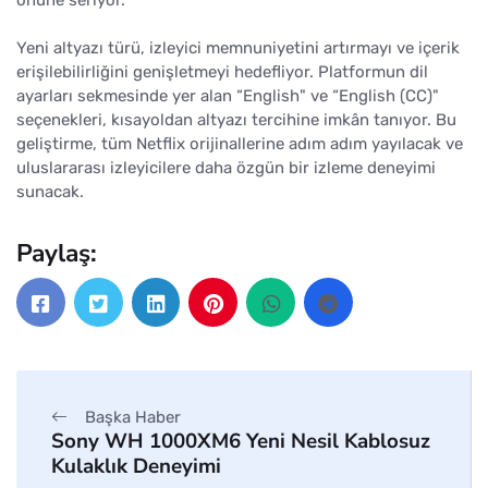
önüne seriyor.
Yeni altyazı türü, izleyici memnuniyetini artırmayı ve içerik
erişilebilirliğini genişletmeyi hedefliyor. Platformun dil
ayarları sekmesinde yer alan “English" ve “English (CC)"
seçenekleri, kısayoldan altyazı tercihine imkân tanıyor. Bu
geliştirme, tüm Netflix orijinallerine adım adım yayılacak ve
uluslararası izleyicilere daha özgün bir izleme deneyimi
sunacak.
Paylaş:
Başka Haber
Sony WH 1000XM6 Yeni Nesil Kablosuz
Kulaklık Deneyimi