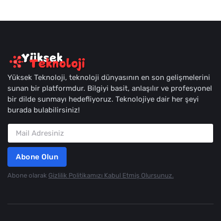
Yüksek Teknoloji, teknoloji dünyasının en son gelişmelerini
sunan bir platformdur. Bilgiyi basit, anlaşılır ve profesyonel
bir dilde sunmayı hedefliyoruz. Teknolojiye dair her şeyi
burada bulabilirsiniz!
Abone Olun
Abone olarak
Gizlilik Politikamızı Kabul Etmiş Olursunuz.