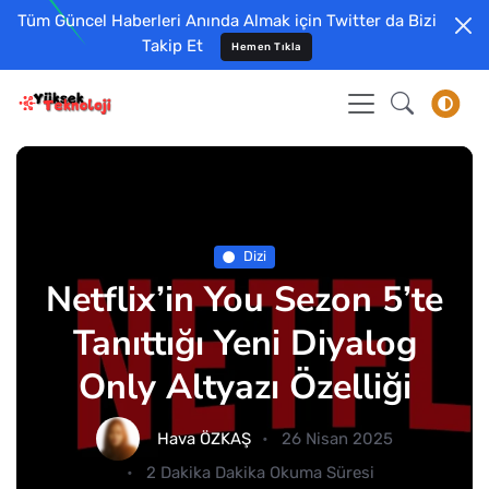
Tüm Güncel Haberleri Anında Almak için Twitter da Bizi
Takip Et
Hemen Tıkla
Dizi
Netflix’in You Sezon 5’te
Tanıttığı Yeni Diyalog
Only Altyazı Özelliği
Hava ÖZKAŞ
26 Nisan 2025
2 Dakika Dakika Okuma Süresi