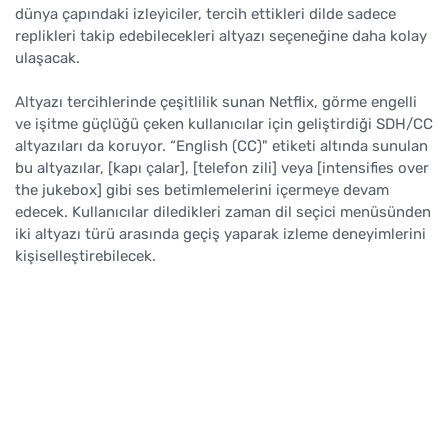
dünya çapındaki izleyiciler, tercih ettikleri dilde sadece
replikleri takip edebilecekleri altyazı seçeneğine daha kolay
ulaşacak.
Altyazı tercihlerinde çeşitlilik sunan Netflix, görme engelli
ve işitme güçlüğü çeken kullanıcılar için geliştirdiği SDH/CC
altyazıları da koruyor. “English (CC)" etiketi altında sunulan
bu altyazılar, [kapı çalar], [telefon zili] veya [intensifies over
the jukebox] gibi ses betimlemelerini içermeye devam
edecek. Kullanıcılar diledikleri zaman dil seçici menüsünden
iki altyazı türü arasında geçiş yaparak izleme deneyimlerini
kişiselleştirebilecek.