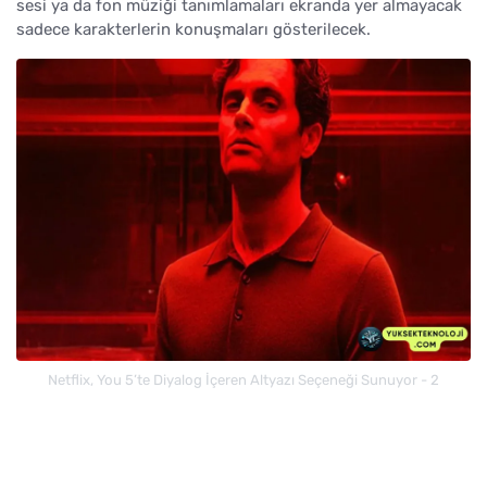
sesi ya da fon müziği tanımlamaları ekranda yer almayacak
sadece karakterlerin konuşmaları gösterilecek.
Netflix, You 5’te Diyalog İçeren Altyazı Seçeneği Sunuyor - 2