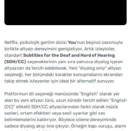
Netflix, psikolojik gerilim dizisi
You
’nun beşinci sezonuyla
birlikte altyazı deneyimini genişletiyor. Artık izleyiciler,
standart
Subtitles for the Deaf and Hard of Hearing
(SDH/CC)
seçeneklerinin yanı sıra yalnızca diyalog içeren
altyazıları da tercih edebilecek. Yeni “diyalog only" altyazı
seçeneği, her bölümdeki karakter konuşmalarını ekrandan
takip etmek isteyenler için ideal bir alternatif sunuyor.
Platformun dil seçeneği menüsünde “English" olarak yer
alan bu yeni altyazı türü, uzun süredir tercih edilen “English
(CC)" etiketli SDH/CC altyazılarından farklı olarak müzik
sesleri, ortam efektleri veya sesli uyarılar gibi ses
betimlemelerini kaldırıyor. Böylece izleme deneyiminde
sadece diyalog akışı öne çıkıyor. Örneğin kapı vuruşu, alarm