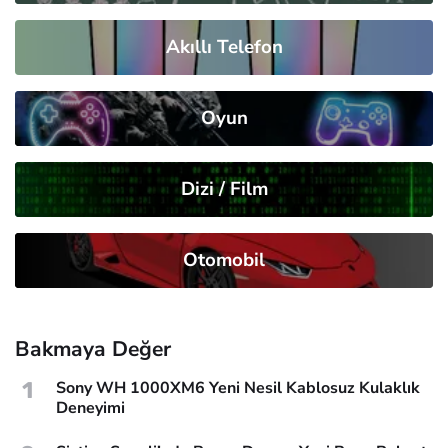
Akıllı Telefon
Oyun
Dizi / Film
Otomobil
Bakmaya Değer
1
Sony WH 1000XM6 Yeni Nesil Kablosuz Kulaklık
Deneyimi