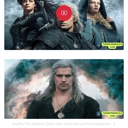
Netflix The Witcher Dizisi Yeni Sezonlar ve Final Heyecanı - 2