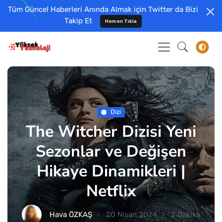
Tüm Güncel Haberleri Anında Almak için Twitter da Bizi
Takip Et
Hemen Tıkla
Dizi
The Witcher Dizisi Yeni
Sezonlar ve Değişen
Hikaye Dinamikleri |
Netflix
Hava ÖZKAŞ
20 Nisan 2024
2 Dakika