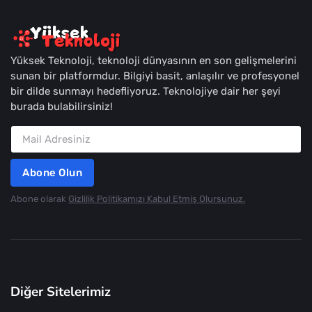
Yüksek Teknoloji, teknoloji dünyasının en son gelişmelerini
sunan bir platformdur. Bilgiyi basit, anlaşılır ve profesyonel
bir dilde sunmayı hedefliyoruz. Teknolojiye dair her şeyi
burada bulabilirsiniz!
Abone Olun
Abone olarak
Gizlilik Politikamızı Kabul Etmiş Olursunuz.
Diğer Sitelerimiz