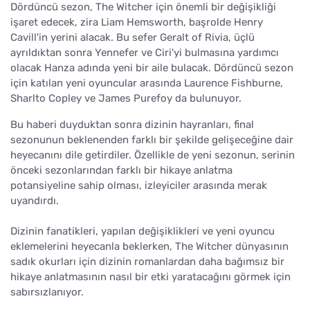
Dördüncü sezon, The Witcher için önemli bir değişikliği
işaret edecek, zira Liam Hemsworth, başrolde Henry
Cavill'in yerini alacak. Bu sefer Geralt of Rivia, üçlü
ayrıldıktan sonra Yennefer ve Ciri'yi bulmasına yardımcı
olacak Hanza adında yeni bir aile bulacak. Dördüncü sezon
için katılan yeni oyuncular arasında Laurence Fishburne,
Sharlto Copley ve James Purefoy da bulunuyor.
Bu haberi duyduktan sonra dizinin hayranları, final
sezonunun beklenenden farklı bir şekilde gelişeceğine dair
heyecanını dile getirdiler. Özellikle de yeni sezonun, serinin
önceki sezonlarından farklı bir hikaye anlatma
potansiyeline sahip olması, izleyiciler arasında merak
uyandırdı.
Dizinin fanatikleri, yapılan değişiklikleri ve yeni oyuncu
eklemelerini heyecanla beklerken, The Witcher dünyasının
sadık okurları için dizinin romanlardan daha bağımsız bir
hikaye anlatmasının nasıl bir etki yaratacağını görmek için
sabırsızlanıyor.