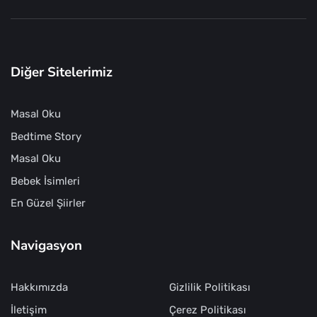
Diğer Sitelerimiz
Masal Oku
Bedtime Story
Masal Oku
Bebek İsimleri
En Güzel Şiirler
Navigasyon
Hakkımızda
Gizlilik Politikası
İletişim
Çerez Politikası