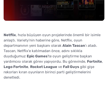
Netflix
, hızla büyüyen oyun projelerinde önemli bir isimle
anlaştı. Variety'nin haberine göre, Netflix, oyun
departmanının yeni başkanı olarak
Alain Tascan
’ı atadı.
Tascan, Netflix'e katılmadan önce, adını sıklıkla
duyduğumuz
Epic Games
'te oyun geliştirme başkan
yardımcısı olarak görev yapıyordu. Bu görevinde,
Fortnite
,
Lego Fortnite
,
Rocket League
ve
Fall Guys
gibi gişe
rekorları kıran oyunların birinci parti geliştirmelerini
denetledi.