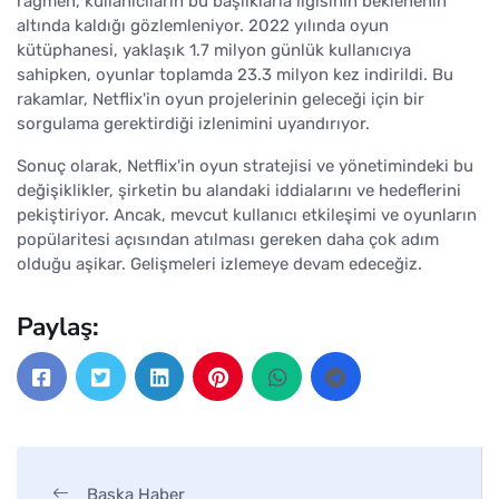
rağmen, kullanıcıların bu başlıklarla ilgisinin beklenenin
altında kaldığı gözlemleniyor. 2022 yılında oyun
kütüphanesi, yaklaşık 1.7 milyon günlük kullanıcıya
sahipken, oyunlar toplamda 23.3 milyon kez indirildi. Bu
rakamlar, Netflix'in oyun projelerinin geleceği için bir
sorgulama gerektirdiği izlenimini uyandırıyor.
Sonuç olarak, Netflix'in oyun stratejisi ve yönetimindeki bu
değişiklikler, şirketin bu alandaki iddialarını ve hedeflerini
pekiştiriyor. Ancak, mevcut kullanıcı etkileşimi ve oyunların
popülaritesi açısından atılması gereken daha çok adım
olduğu aşikar. Gelişmeleri izlemeye devam edeceğiz.
Paylaş:
Başka Haber