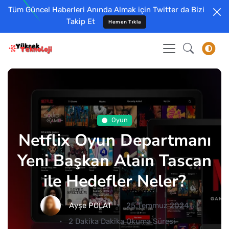
Tüm Güncel Haberleri Anında Almak için Twitter da Bizi
Takip Et
Hemen Tıkla
Oyun
Netflix Oyun Departmanı
Yeni Başkan Alain Tascan
ile Hedefler Neler?
Ayşe POLAT
25 Temmuz 2024
2 Dakika Dakika Okuma Süresi