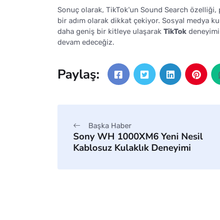
Sonuç olarak, TikTok'un Sound Search özelliği, 
bir adım olarak dikkat çekiyor. Sosyal medya kul
daha geniş bir kitleye ulaşarak
TikTok
deneyimin
devam edeceğiz.
Paylaş:
Başka Haber
Sony WH 1000XM6 Yeni Nesil
Kablosuz Kulaklık Deneyimi