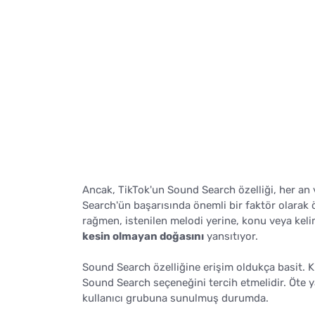
Ancak, TikTok'un Sound Search özelliği, her an v
Search'ün başarısında önemli bir faktör olarak ö
rağmen, istenilen melodi yerine, konu veya kelim
kesin olmayan doğasını
yansıtıyor.
Sound Search özelliğine erişim oldukça basit. K
Sound Search seçeneğini tercih etmelidir. Öte yan
kullanıcı grubuna sunulmuş durumda.