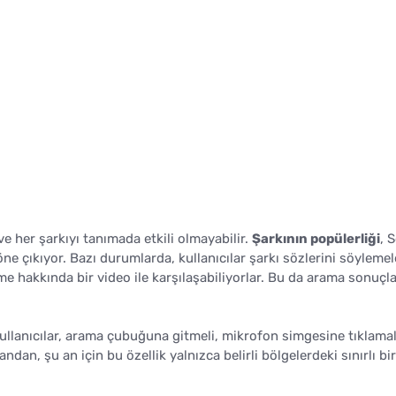
e her şarkıyı tanımada etkili olmayabilir.
Şarkının popülerliği
, 
ne çıkıyor. Bazı durumlarda, kullanıcılar şarkı sözlerini söylemel
e hakkında bir video ile karşılaşabiliyorlar. Bu da arama sonuçla
ullanıcılar, arama çubuğuna gitmeli, mikrofon simgesine tıklamal
dan, şu an için bu özellik yalnızca belirli bölgelerdeki sınırlı bir