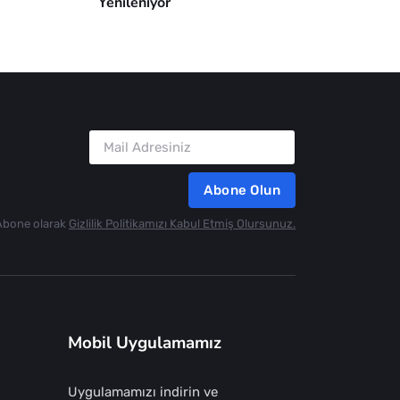
Yenileniyor
Abone Olun
Abone olarak
Gizlilik Politikamızı Kabul Etmiş Olursunuz.
Mobil Uygulamamız
Uygulamamızı indirin ve