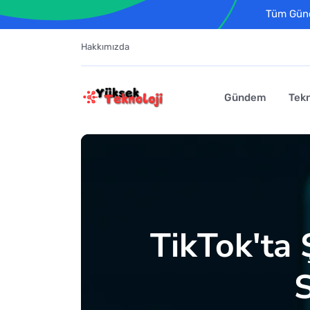
Tüm Günce
Hakkımızda
Gündem
Tekn
TikTok'ta