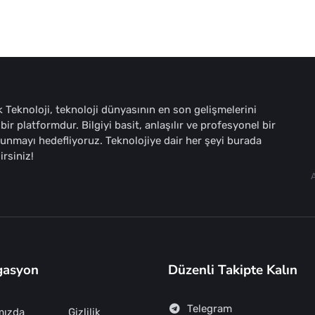
 Teknoloji, teknoloji dünyasının en son gelişmelerini
bir platformdur. Bilgiyi basit, anlaşılır ve profesyonel bir
sunmayı hedefliyoruz. Teknolojiye dair her şeyi burada
irsiniz!
gasyon
Düzenli Takipte Kalın
Telegram
mızda
Gizlilik