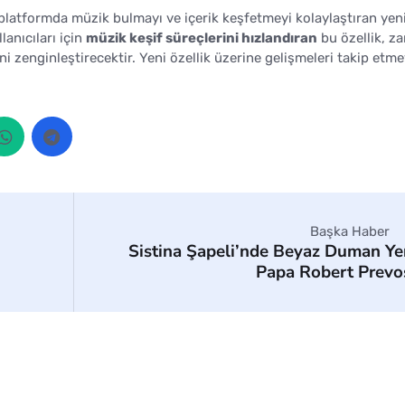
platformda müzik bulmayı ve içerik keşfetmeyi kolaylaştıran yeni
lanıcıları için
müzik keşif süreçlerini hızlandıran
bu özellik, z
i zenginleştirecektir. Yeni özellik üzerine gelişmeleri takip etm
Başka Haber
Sistina Şapeli’nde Beyaz Duman Ye
Papa Robert Prevo