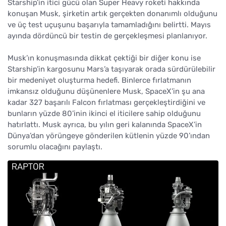
Starship’in itici gücü olan Super Heavy roketi hakkında
konuşan Musk, şirketin artık gerçekten donanımlı olduğunu
ve üç test uçuşunu başarıyla tamamladığını belirtti. Mayıs
ayında dördüncü bir testin de gerçekleşmesi planlanıyor.
Musk’ın konuşmasında dikkat çektiği bir diğer konu ise
Starship’in kargosunu Mars’a taşıyarak orada sürdürülebilir
bir medeniyet oluşturma hedefi. Binlerce fırlatmanın
imkansız olduğunu düşünenlere Musk, SpaceX’in şu ana
kadar 327 başarılı Falcon fırlatması gerçekleştirdiğini ve
bunların yüzde 80’inin ikinci el iticilere sahip olduğunu
hatırlattı. Musk ayrıca, bu yılın geri kalanında SpaceX’in
Dünya’dan yörüngeye gönderilen kütlenin yüzde 90’ından
sorumlu olacağını paylaştı.