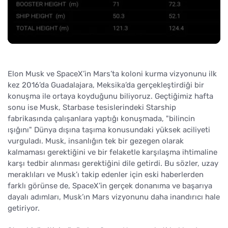
Elon Musk ve SpaceX’in Mars’ta koloni kurma vizyonunu ilk
kez 2016’da Guadalajara, Meksika’da gerçekleştirdiği bir
konuşma ile ortaya koyduğunu biliyoruz. Geçtiğimiz hafta
sonu ise Musk, Starbase tesislerindeki Starship
fabrikasında çalışanlara yaptığı konuşmada, "bilincin
ışığını" Dünya dışına taşıma konusundaki yüksek aciliyeti
vurguladı. Musk, insanlığın tek bir gezegen olarak
kalmaması gerektiğini ve bir felaketle karşılaşma ihtimaline
karşı tedbir alınması gerektiğini dile getirdi. Bu sözler, uzay
meraklıları ve Musk’ı takip edenler için eski haberlerden
farklı görünse de, SpaceX’in gerçek donanıma ve başarıya
dayalı adımları, Musk’ın Mars vizyonunu daha inandırıcı hale
getiriyor.