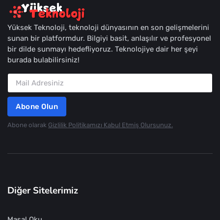
Yüksek Teknoloji, teknoloji dünyasının en son gelişmelerini
sunan bir platformdur. Bilgiyi basit, anlaşılır ve profesyonel
bir dilde sunmayı hedefliyoruz. Teknolojiye dair her şeyi
burada bulabilirsiniz!
Abone Olun
Abone olarak
Gizlilik Politikamızı Kabul Etmiş Olursunuz.
Diğer Sitelerimiz
Masal Oku