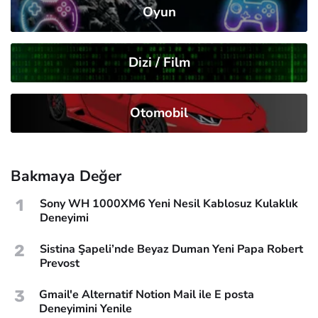
Oyun
Dizi / Film
Otomobil
Bakmaya Değer
1
Sony WH 1000XM6 Yeni Nesil Kablosuz Kulaklık
Deneyimi
2
Sistina Şapeli’nde Beyaz Duman Yeni Papa Robert
Prevost
3
Gmail'e Alternatif Notion Mail ile E posta
Deneyimini Yenile