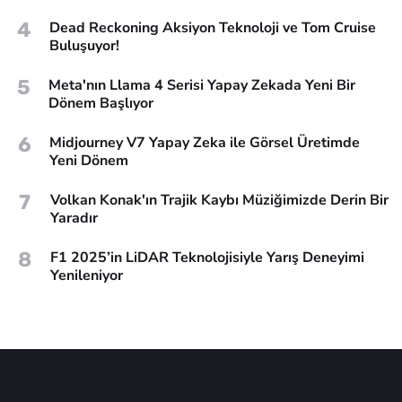
4
Dead Reckoning Aksiyon Teknoloji ve Tom Cruise
Buluşuyor!
5
Meta'nın Llama 4 Serisi Yapay Zekada Yeni Bir
Dönem Başlıyor
6
Midjourney V7 Yapay Zeka ile Görsel Üretimde
Yeni Dönem
7
Volkan Konak'ın Trajik Kaybı Müziğimizde Derin Bir
Yaradır
8
F1 2025’in LiDAR Teknolojisiyle Yarış Deneyimi
Yenileniyor