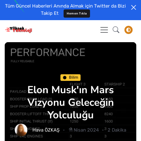
Tüm Güncel Haberleri Anında Almak için Twitter da Bizi
Takip Et
Hemen Tıkla
Bilim
Elon Musk'ın Mars
Vizyonu Geleceğin
Yolculuğu
Hava ÖZKAŞ
11 Nisan 2024
2 Dakika