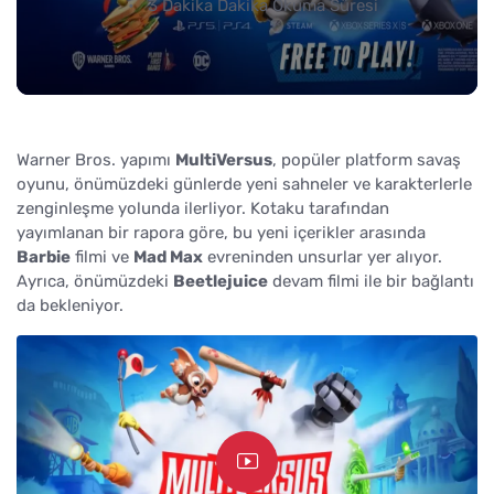
3 Dakika Dakika Okuma Süresi
Warner Bros. yapımı
MultiVersus
, popüler platform savaş
oyunu, önümüzdeki günlerde yeni sahneler ve karakterlerle
zenginleşme yolunda ilerliyor. Kotaku tarafından
yayımlanan bir rapora göre, bu yeni içerikler arasında
Barbie
filmi ve
Mad Max
evreninden unsurlar yer alıyor.
Ayrıca, önümüzdeki
Beetlejuice
devam filmi ile bir bağlantı
da bekleniyor.