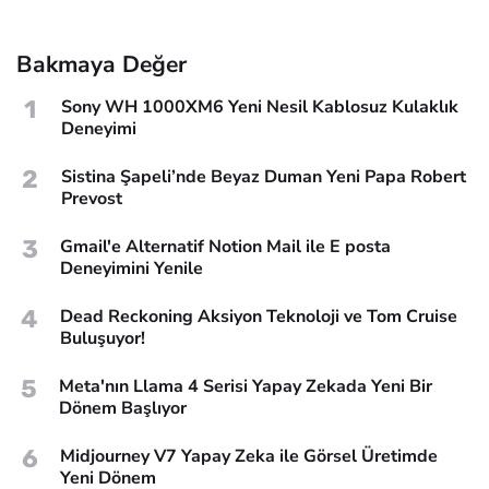
Bakmaya Değer
1
Sony WH 1000XM6 Yeni Nesil Kablosuz Kulaklık
Deneyimi
2
Sistina Şapeli’nde Beyaz Duman Yeni Papa Robert
Prevost
3
Gmail'e Alternatif Notion Mail ile E posta
Deneyimini Yenile
4
Dead Reckoning Aksiyon Teknoloji ve Tom Cruise
Buluşuyor!
5
Meta'nın Llama 4 Serisi Yapay Zekada Yeni Bir
Dönem Başlıyor
6
Midjourney V7 Yapay Zeka ile Görsel Üretimde
Yeni Dönem