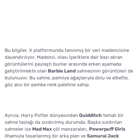
Bu bilgiler, X platformunda tanınmış bir veri madencisine
dayandırılıyor. Madenci, olası içeriklere dair bazı ekran
görüntülerini paylaştı bunlar arasında erken aşamada
geliştirilmekte olan
Barbie Land
sahnesinin görüntüleri de
bulunuyor. Bu sahne, palmiye ağaçlarıyla dolu ve elbette,
göz alıcı bir pembe renk paletine sahip.
Ayrıca, Harry Potter dünyasından
Quidditch
temalı bir
sahne taslağı da sızdırılmış durumda. Başka sızdırılan
sahneler ise
Mad Max
çöl manzaraları,
Powerpuff Girls
ilhamıyla tasarlanmış bir arka plan ve
Samurai Jack