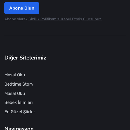
Abone Olun
Abone olarak
Gizlilik Politikamızı Kabul Etmiş Olursunuz.
Diğer Sitelerimiz
Masal Oku
Bedtime Story
Masal Oku
Bebek İsimleri
En Güzel Şiirler
Navigasyon