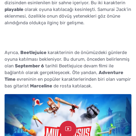
dizisinden esinlenilen bir sahne içeriyor. Bu iki karakterin
playable
olarak oyuna katılacağı kesinleşti. Samurai Jack’in
eklenmesi, özellikle onun dövüş yetenekleri göz önüne
alındığında oldukça ilginç bir gelişme.
Ayrıca,
Beetlejuice
karakterinin de önümüzdeki günlerde
oyuna katılması bekleniyor. Bu durum, önceden belirlenmiş
olan
September 6
tarihli Beetlejuice devam filmi ile
bağlantılı olarak gerçekleşecek. Öte yandan,
Adventure
Time
evreninin en popüler karakterlerinden biri olan vampir
bas gitarist
Marceline
de rosta katılacak.