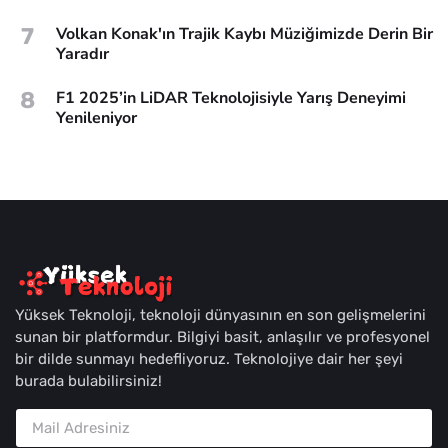
7
Volkan Konak'ın Trajik Kaybı Müziğimizde Derin Bir
Yaradır
8
F1 2025’in LiDAR Teknolojisiyle Yarış Deneyimi
Yenileniyor
Yüksek Teknoloji, teknoloji dünyasının en son gelişmelerini
sunan bir platformdur. Bilgiyi basit, anlaşılır ve profesyonel
bir dilde sunmayı hedefliyoruz. Teknolojiye dair her şeyi
burada bulabilirsiniz!