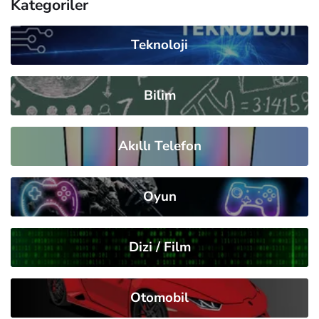
Kategoriler
Teknoloji
Bilim
Akıllı Telefon
Oyun
Dizi / Film
Otomobil