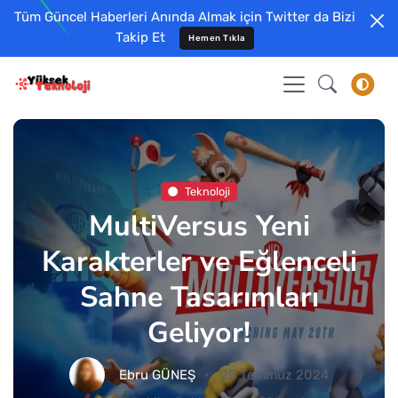
Tüm Güncel Haberleri Anında Almak için Twitter da Bizi
Takip Et
Hemen Tıkla
Teknoloji
MultiVersus Yeni
Karakterler ve Eğlenceli
Sahne Tasarımları
Geliyor!
Ebru GÜNEŞ
25 Temmuz 2024