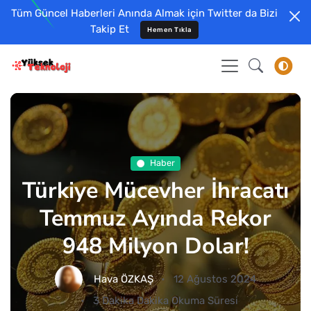
Tüm Güncel Haberleri Anında Almak için Twitter da Bizi
Takip Et
Hemen Tıkla
Haber
Türkiye Mücevher İhracatı
Temmuz Ayında Rekor
948 Milyon Dolar!
Hava ÖZKAŞ
12 Ağustos 2024
3 Dakika Dakika Okuma Süresi