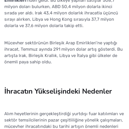
Emirlikleri
'nden geldi. Bu ülkeye yapılan satışlar 508,7
milyon doları bulurken, ABD 50,4 milyon dolarla ikinci
sırada yer aldı. Irak 43,4 milyon dolarlık ihracatla üçüncü
sırayı alırken, Libya ve Hong Kong sırasıyla 37,7 milyon
dolarla ve 37,6 milyon dolarla takip etti.
Mücevher sektörünün Birleşik Arap Emirlikleri’ne yaptığı
ihracat, Temmuz ayında 291 milyon dolar artış gösterdi. Bu
artışta Irak, Birleşik Krallık, Libya ve İtalya gibi ülkeler de
önemli paya sahip oldu.
İhracatın Yükselişindeki Nedenler
Alım heyetlerinin gerçekleştirdiği yurtdışı fuar katılımları ve
sektör temsilcilerinin pazar çeşitliliğine yönelik çalışmaları,
mücevher ihracatındaki bu tarihi artışın önemli nedenleri