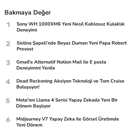
Bakmaya Değer
1
Sony WH 1000XM6 Yeni Nesil Kablosuz Kulaklık
Deneyimi
2
Sistina Şapeli’nde Beyaz Duman Yeni Papa Robert
Prevost
3
Gmail'e Alternatif Notion Mail ile E posta
Deneyimini Yenile
4
Dead Reckoning Aksiyon Teknoloji ve Tom Cruise
Buluşuyor!
5
Meta'nın Llama 4 Serisi Yapay Zekada Yeni Bir
Dönem Başlıyor
6
Midjourney V7 Yapay Zeka ile Görsel Üretimde
Yeni Dönem