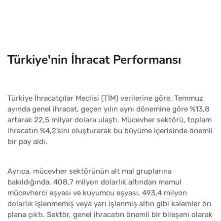
Türkiye'nin İhracat Performansı
Türkiye İhracatçılar Meclisi (TİM) verilerine göre, Temmuz
ayında genel ihracat, geçen yılın aynı dönemine göre %13,8
artarak 22,5 milyar dolara ulaştı. Mücevher sektörü, toplam
ihracatın %4,2’sini oluşturarak bu büyüme içerisinde önemli
bir pay aldı.
Ayrıca, mücevher sektörünün alt mal gruplarına
bakıldığında, 408,7 milyon dolarlık altından mamul
mücevherci eşyası ve kuyumcu eşyası, 493,4 milyon
dolarlık işlenmemiş veya yarı işlenmiş altın gibi kalemler ön
plana çıktı. Sektör, genel ihracatın önemli bir bileşeni olarak