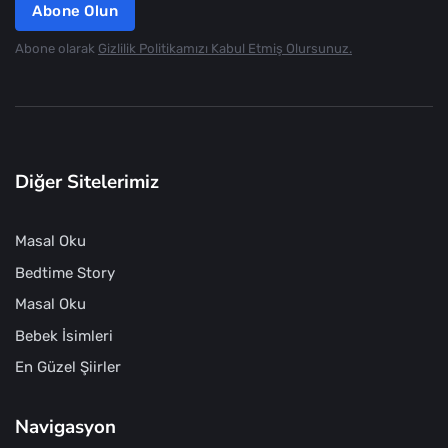
Abone Olun
Abone olarak
Gizlilik Politikamızı Kabul Etmiş Olursunuz.
Diğer Sitelerimiz
Masal Oku
Bedtime Story
Masal Oku
Bebek İsimleri
En Güzel Şiirler
Navigasyon