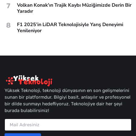
7
Volkan Konak'ın Trajik Kaybı Müziğimizde Derin Bir
Yaradır
8
F1 2025’in LiDAR Teknolojisiyle Yarış Deneyimi
Yenileniyor
Yüksek Teknoloji, teknoloji dünyasının en son gelişmelerini
sunan bir platformdur. Bilgiyi basit, anlaşılır ve profesyonel
bir dilde sunmayı hedefliyoruz. Teknolojiye dair her şeyi
burada bulabilirsiniz!