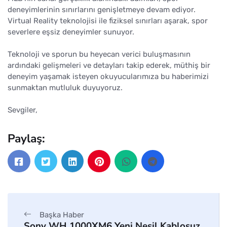
deneyimlerinin sınırlarını genişletmeye devam ediyor.
Virtual Reality teknolojisi ile fiziksel sınırları aşarak, spor
severlere eşsiz deneyimler sunuyor.
Teknoloji ve sporun bu heyecan verici buluşmasının
ardındaki gelişmeleri ve detayları takip ederek, müthiş bir
deneyim yaşamak isteyen okuyucularımıza bu haberimizi
sunmaktan mutluluk duyuyoruz.
Sevgiler,
Paylaş:
Başka Haber
Sony WH 1000XM6 Yeni Nesil Kablosuz