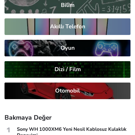
Bilim
Akıllı Telefon
Oyun
Dizi / Film
Otomobil
Bakmaya Değer
1
Sony WH 1000XM6 Yeni Nesil Kablosuz Kulaklık