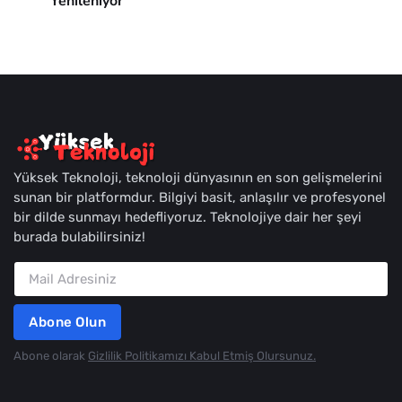
Yenileniyor
Yüksek Teknoloji, teknoloji dünyasının en son gelişmelerini
sunan bir platformdur. Bilgiyi basit, anlaşılır ve profesyonel
bir dilde sunmayı hedefliyoruz. Teknolojiye dair her şeyi
burada bulabilirsiniz!
Abone Olun
Abone olarak
Gizlilik Politikamızı Kabul Etmiş Olursunuz.