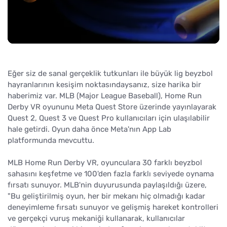
Eğer siz de sanal gerçeklik tutkunları ile büyük lig beyzbol
hayranlarının kesişim noktasındaysanız, size harika bir
haberimiz var. MLB (Major League Baseball), Home Run
Derby VR oyununu Meta Quest Store üzerinde yayınlayarak
Quest 2, Quest 3 ve Quest Pro kullanıcıları için ulaşılabilir
hale getirdi. Oyun daha önce Meta'nın App Lab
platformunda mevcuttu.
MLB Home Run Derby VR, oyunculara 30 farklı beyzbol
sahasını keşfetme ve 100'den fazla farklı seviyede oynama
fırsatı sunuyor. MLB'nin duyurusunda paylaşıldığı üzere,
"Bu geliştirilmiş oyun, her bir mekanı hiç olmadığı kadar
deneyimleme fırsatı sunuyor ve gelişmiş hareket kontrolleri
ve gerçekçi vuruş mekaniği kullanarak, kullanıcılar