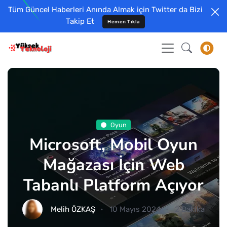
Tüm Güncel Haberleri Anında Almak için Twitter da Bizi
Takip Et
Hemen Tıkla
Oyun
Microsoft, Mobil Oyun
Mağazası İçin Web
Tabanlı Platform Açıyor
Melih ÖZKAŞ
10 Mayıs 2024
2 Dakika