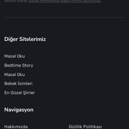
Abone olarak
Gizlilik Politikamızı Kabul Etmiş Olursunuz.
Diğer Sitelerimiz
Masal Oku
Bedtime Story
Masal Oku
Bebek İsimleri
En Güzel Şiirler
Navigasyon
Hakkımızda
Gizlilik Politikası