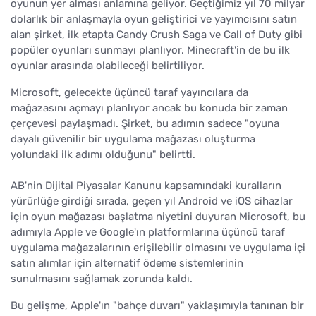
oyunun yer alması anlamına geliyor. Geçtiğimiz yıl 70 milyar
dolarlık bir anlaşmayla oyun geliştirici ve yayımcısını satın
alan şirket, ilk etapta Candy Crush Saga ve Call of Duty gibi
popüler oyunları sunmayı planlıyor. Minecraft'in de bu ilk
oyunlar arasında olabileceği belirtiliyor.
Microsoft, gelecekte üçüncü taraf yayıncılara da
mağazasını açmayı planlıyor ancak bu konuda bir zaman
çerçevesi paylaşmadı. Şirket, bu adımın sadece "oyuna
dayalı güvenilir bir uygulama mağazası oluşturma
yolundaki ilk adımı olduğunu" belirtti.
AB'nin Dijital Piyasalar Kanunu kapsamındaki kuralların
yürürlüğe girdiği sırada, geçen yıl Android ve iOS cihazlar
için oyun mağazası başlatma niyetini duyuran Microsoft, bu
adımıyla Apple ve Google'ın platformlarına üçüncü taraf
uygulama mağazalarının erişilebilir olmasını ve uygulama içi
satın alımlar için alternatif ödeme sistemlerinin
sunulmasını sağlamak zorunda kaldı.
Bu gelişme, Apple'ın "bahçe duvarı" yaklaşımıyla tanınan bir