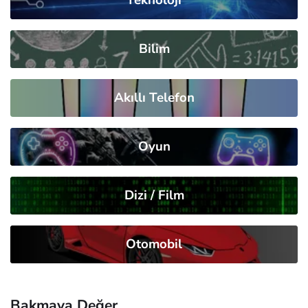
Bilim
Akıllı Telefon
Oyun
Dizi / Film
Otomobil
Bakmaya Değer