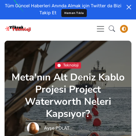
Tüm Güncel Haberleri Anında Almak için Twitter da Bizi
Takip Et
Hemen Tıkla
Teknoloji
Meta'nın Alt Deniz Kablo
Projesi Project
Waterworth Neleri
Kapsıyor?
Ayşe POLAT
19 Şubat 2025