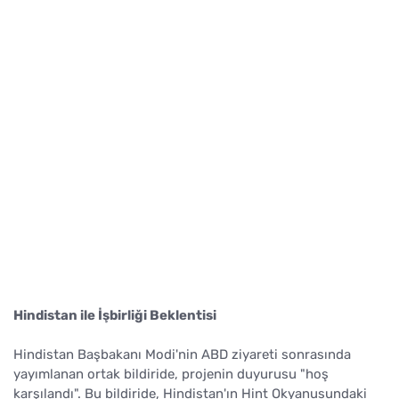
Hindistan ile İşbirliği Beklentisi
Hindistan Başbakanı Modi'nin ABD ziyareti sonrasında
yayımlanan ortak bildiride, projenin duyurusu "hoş
karşılandı". Bu bildiride, Hindistan'ın Hint Okyanusundaki