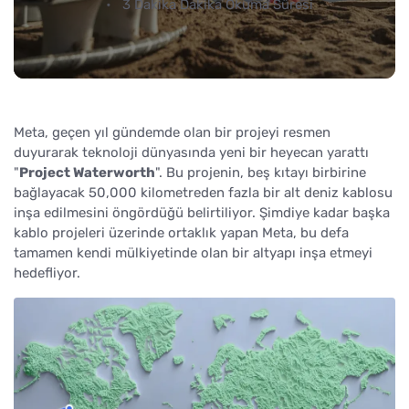
3 Dakika Dakika Okuma Süresi
Meta, geçen yıl gündemde olan bir projeyi resmen
duyurarak teknoloji dünyasında yeni bir heyecan yarattı
"
Project Waterworth
". Bu projenin, beş kıtayı birbirine
bağlayacak 50,000 kilometreden fazla bir alt deniz kablosu
inşa edilmesini öngördüğü belirtiliyor. Şimdiye kadar başka
kablo projeleri üzerinde ortaklık yapan Meta, bu defa
tamamen kendi mülkiyetinde olan bir altyapı inşa etmeyi
hedefliyor.