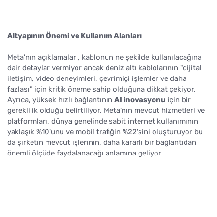
Altyapının Önemi ve Kullanım Alanları
Meta'nın açıklamaları, kablonun ne şekilde kullanılacağına
dair detaylar vermiyor ancak deniz altı kablolarının "dijital
iletişim, video deneyimleri, çevrimiçi işlemler ve daha
fazlası" için kritik öneme sahip olduğuna dikkat çekiyor.
Ayrıca, yüksek hızlı bağlantının
AI inovasyonu
için bir
gereklilik olduğu belirtiliyor. Meta'nın mevcut hizmetleri ve
platformları, dünya genelinde sabit internet kullanımının
yaklaşık %10'unu ve mobil trafiğin %22'sini oluşturuyor bu
da şirketin mevcut işlerinin, daha kararlı bir bağlantıdan
önemli ölçüde faydalanacağı anlamına geliyor.