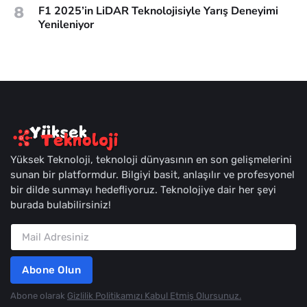
8
F1 2025’in LiDAR Teknolojisiyle Yarış Deneyimi
Yenileniyor
Yüksek Teknoloji, teknoloji dünyasının en son gelişmelerini
sunan bir platformdur. Bilgiyi basit, anlaşılır ve profesyonel
bir dilde sunmayı hedefliyoruz. Teknolojiye dair her şeyi
burada bulabilirsiniz!
Abone Olun
Abone olarak
Gizlilik Politikamızı Kabul Etmiş Olursunuz.