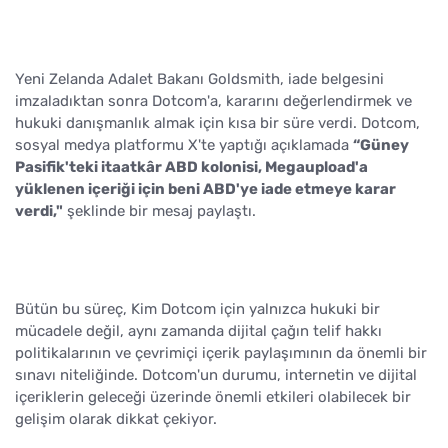
Yeni Zelanda Adalet Bakanı Goldsmith, iade belgesini
imzaladıktan sonra Dotcom'a, kararını değerlendirmek ve
hukuki danışmanlık almak için kısa bir süre verdi. Dotcom,
sosyal medya platformu X'te yaptığı açıklamada
“Güney
Pasifik'teki itaatkâr ABD kolonisi, Megaupload'a
yüklenen içeriği için beni ABD'ye iade etmeye karar
verdi,"
şeklinde bir mesaj paylaştı.
Bütün bu süreç, Kim Dotcom için yalnızca hukuki bir
mücadele değil, aynı zamanda dijital çağın telif hakkı
politikalarının ve çevrimiçi içerik paylaşımının da önemli bir
sınavı niteliğinde. Dotcom'un durumu, internetin ve dijital
içeriklerin geleceği üzerinde önemli etkileri olabilecek bir
gelişim olarak dikkat çekiyor.