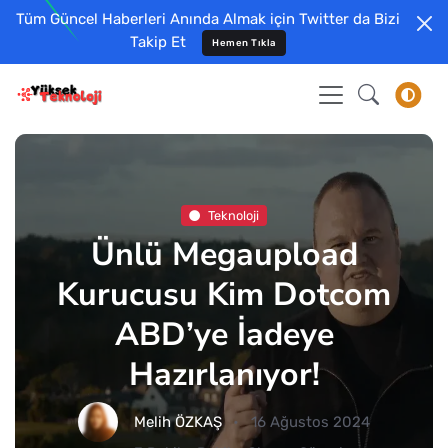
Tüm Güncel Haberleri Anında Almak için Twitter da Bizi
Takip Et
Hemen Tıkla
Teknoloji
Ünlü Megaupload
Kurucusu Kim Dotcom
ABD’ye İadeye
Hazırlanıyor!
Melih ÖZKAŞ
16 Ağustos 2024