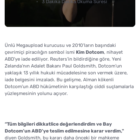
3 Dakika Dakika Okuma Süresi
Ünlü Megaupload kurucusu ve 2010'ların başındaki
çevrimiçi piracılığın sembol ismi
Kim Dotcom
, nihayet
ABD'ye iade ediliyor. Reuters'in bildirdiğine göre, Yeni
Zelanda’nın Adalet Bakanı Paul Goldsmith, Dotcom'un
yaklaşık 13 yıllık hukuki mücadelesine son vermek üzere,
iade belgesini imzaladı. Bu gelişme, Alman kökenli
Dotcom'un ABD hükümetinin karşılaştığı ciddi suçlamalarla
yüzleşmesinin yolunu açıyor.
“Tüm bilgileri dikkatlice değerlendirdim ve Bay
Dotcom'un ABD'ye teslim edilmesine karar verdim,"
diyen Goldsmith, bu kararı daha önceki bir mahkeme