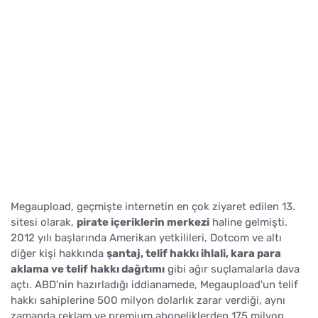
Megaupload, geçmişte internetin en çok ziyaret edilen 13.
sitesi olarak,
pirate içeriklerin merkezi
haline gelmişti.
2012 yılı başlarında Amerikan yetkilileri, Dotcom ve altı
diğer kişi hakkında
şantaj, telif hakkı ihlali, kara para
aklama ve telif hakkı dağıtımı
gibi ağır suçlamalarla dava
açtı. ABD'nin hazırladığı iddianamede, Megaupload'un telif
hakkı sahiplerine 500 milyon dolarlık zarar verdiği, aynı
zamanda reklam ve premium aboneliklerden 175 milyon