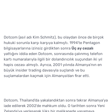
Dotcom (asıl adı Kim Schmitz), bu olaydan önce de birçok
hukuki sorunla karşı karşıya kalmıştı. 1994'te Pentagon
bilgisayarlarına izinsiz girdikten sonra
Üç ay cezalı
yattığını iddia eden Dotcom, sonrasında çalınmış telefon
kartı numaralarıyla ilgili bir dolandırıcılık suçundan iki yıl
hapis cezası almıştı. Ayrıca, 2001 yılında Almanya'nın en
büyük insider trading davasıyla suçlandı ve bu
suçlamalardan kaçmak için Almanya'dan firar etti.
Dotcom, Thailand'da yakalandıktan sonra tekrar Almanya'ya
iade edilerek 2002'de mahkum oldu. O tarihten sonra Yeni
Zelanda'ya yerleşerek lüks bir malikanede yaşamaya