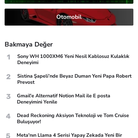
Otomobil
Bakmaya Değer
1
Sony WH 1000XM6 Yeni Nesil Kablosuz Kulaklık
Deneyimi
2
Sistina Şapeli’nde Beyaz Duman Yeni Papa Robert
Prevost
3
Gmail'e Alternatif Notion Mail ile E posta
Deneyimini Yenile
4
Dead Reckoning Aksiyon Teknoloji ve Tom Cruise
Buluşuyor!
5
Meta'nın Llama 4 Serisi Yapay Zekada Yeni Bir