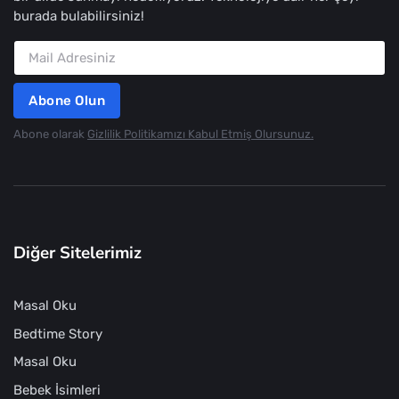
burada bulabilirsiniz!
Abone Olun
Abone olarak
Gizlilik Politikamızı Kabul Etmiş Olursunuz.
Diğer Sitelerimiz
Masal Oku
Bedtime Story
Masal Oku
Bebek İsimleri