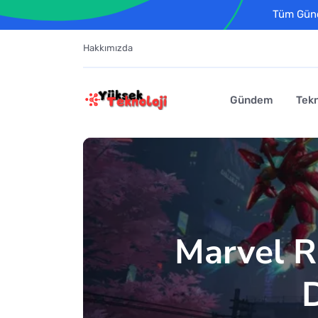
Tüm Günce
Hakkımızda
Gündem
Tekn
Marvel R