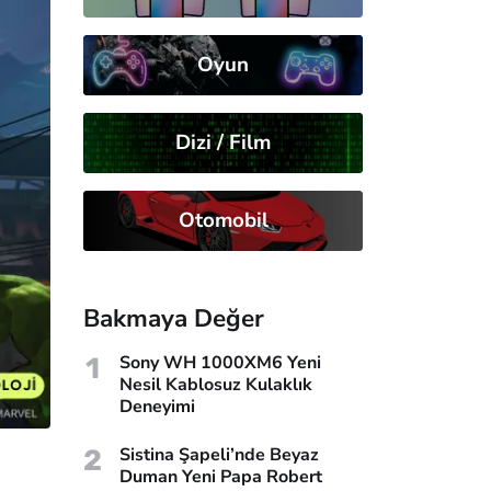
Oyun
Dizi / Film
Otomobil
Bakmaya Değer
1
Sony WH 1000XM6 Yeni
Nesil Kablosuz Kulaklık
Deneyimi
2
Sistina Şapeli’nde Beyaz
Duman Yeni Papa Robert