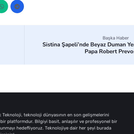
Başka Haber
Sistina Şapeli’nde Beyaz Duman Ye
Papa Robert Prevo
 Teknoloji, teknoloji dünyasının en son gelişmelerini
bir platformdur. Bilgiyi basit, anlaşılır ve profesyonel bir
sunmayı hedefliyoruz. Teknolojiye dair her şeyi burada