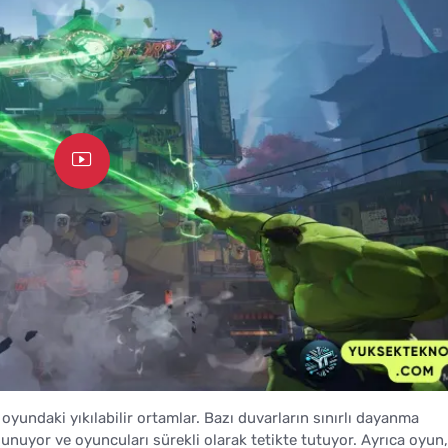
 oyundaki yıkılabilir ortamlar. Bazı duvarların sınırlı dayanma
sunuyor ve oyuncuları sürekli olarak tetikte tutuyor. Ayrıca oyun,