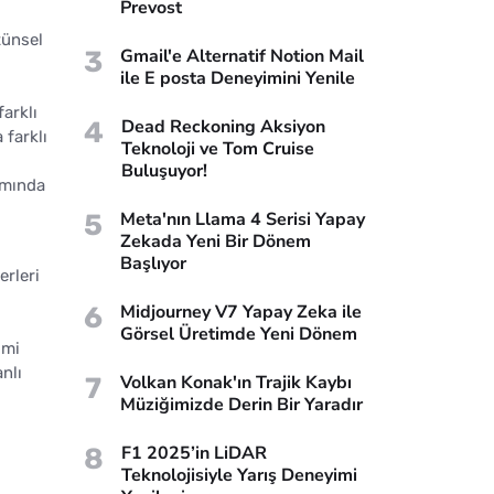
Prevost
tünsel
3
Gmail'e Alternatif Notion Mail
ile E posta Deneyimini Yenile
arklı
4
Dead Reckoning Aksiyon
 farklı
Teknoloji ve Tom Cruise
Buluşuyor!
lamında
5
Meta'nın Llama 4 Serisi Yapay
Zekada Yeni Bir Dönem
Başlıyor
erleri
6
Midjourney V7 Yapay Zeka ile
Görsel Üretimde Yeni Dönem
imi
nlı
7
Volkan Konak'ın Trajik Kaybı
Müziğimizde Derin Bir Yaradır
8
F1 2025’in LiDAR
Teknolojisiyle Yarış Deneyimi