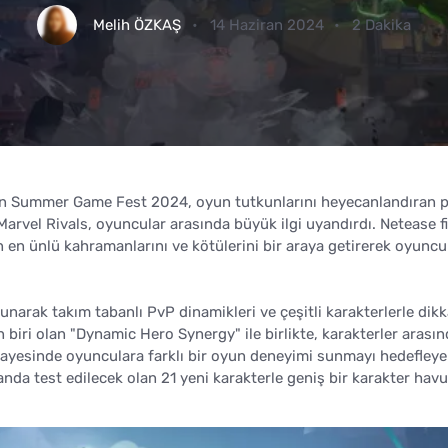
Melih ÖZKAŞ
14 Haziran 2024
2 Dakika
 olan Summer Game Fest 2024, oyun tutkunlarını heyecanlandıran 
 Marvel Rivals, oyuncular arasında büyük ilgi uyandırdı. Netease f
n en ünlü kahramanlarını ve kötülerini bir araya getirerek oyuncu
narak takım tabanlı PvP dinamikleri ve çeşitli karakterlerle dikk
 biri olan "Dynamic Hero Synergy" ile birlikte, karakterler arası
er sayesinde oyunculara farklı bir oyun deneyimi sunmayı hedefley
anda test edilecek olan 21 yeni karakterle geniş bir karakter hav