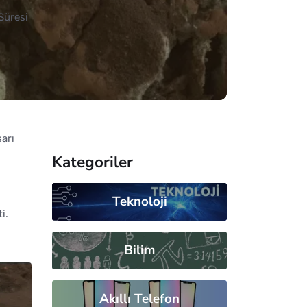
Süresi
sarı
Kategoriler
Teknoloji
i.
Bilim
Akıllı Telefon