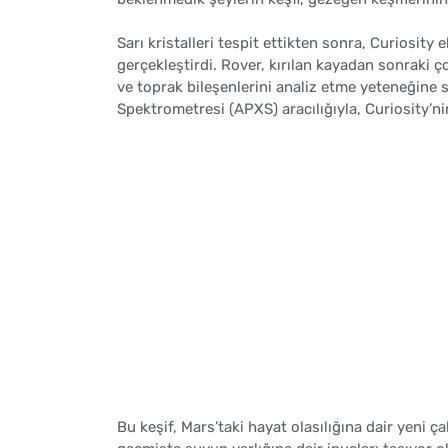
Sarı kristalleri tespit ettikten sonra, Curiosit
gerçekleştirdi. Rover, kırılan kayadan sonraki ço
ve toprak bileşenlerini analiz etme yeteneğine s
Spektrometresi (APXS) aracılığıyla, Curiosity’n
Bu keşif, Mars’taki hayat olasılığına dair yeni 