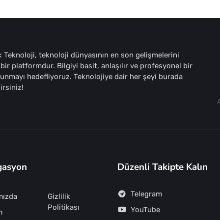
 Teknoloji, teknoloji dünyasının en son gelişmelerini
bir platformdur. Bilgiyi basit, anlaşılır ve profesyonel bir
sunmayı hedefliyoruz. Teknolojiye dair her şeyi burada
irsiniz!
gasyon
Düzenli Takipte Kalın
Telegram
mızda
Gizlilik
Politikası
YouTube
m