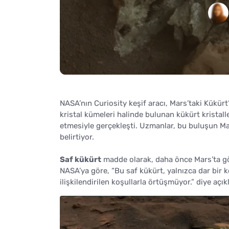
NASA’nın Curiosity keşif aracı, Mars’taki Kükürt
kristal kümeleri halinde bulunan kükürt kristall
etmesiyle gerçekleşti. Uzmanlar, bu buluşun Mar
belirtiyor.
Saf kükürt
madde olarak, daha önce Mars’ta göz
NASA’ya göre, “Bu saf kükürt, yalnızca dar bir ko
ilişkilendirilen koşullarla örtüşmüyor.” diye açık