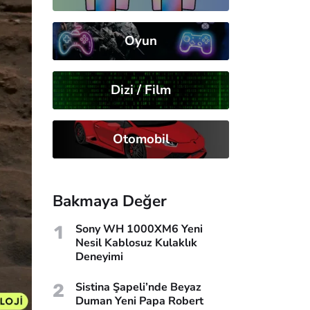
Oyun
Dizi / Film
Otomobil
Bakmaya Değer
1
Sony WH 1000XM6 Yeni
Nesil Kablosuz Kulaklık
Deneyimi
2
Sistina Şapeli’nde Beyaz
Duman Yeni Papa Robert