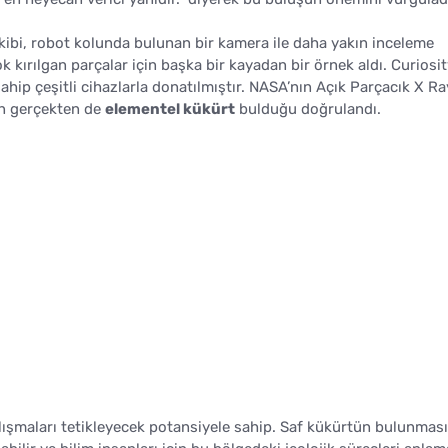
y ekibi, robot kolunda bulunan bir kamera ile daha yakın inceleme
k kırılgan parçalar için başka bir kayadan bir örnek aldı. Curiosit
ahip çeşitli cihazlarla donatılmıştır. NASA’nın Açık Parçacık X Ra
in gerçekten de
elementel kükürt
bulduğu doğrulandı.
çalışmaları tetikleyecek potansiyele sahip. Saf kükürtün bulunması