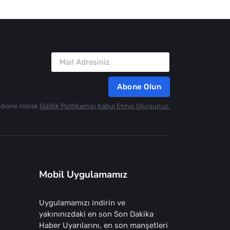
Abone Olun
Abone olarak
Gizlilik Politikamızı Kabul Etmiş Olursunuz.
Mobil Uygulamamız
Uygulamamızı indirin ve
yakınınızdaki en son Son Dakika
Haber Uyarılarını, en son manşetleri