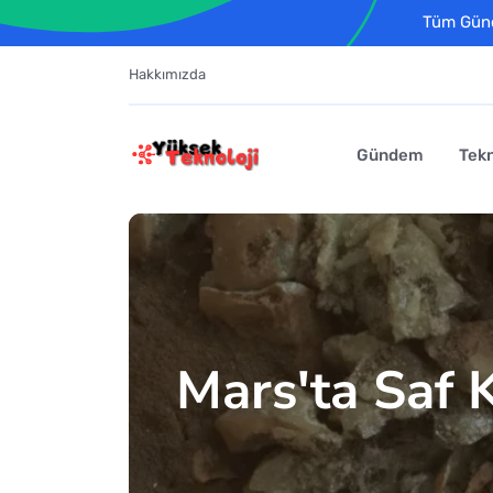
Tüm Günce
Hakkımızda
Gündem
Tekn
Mars'ta Saf K