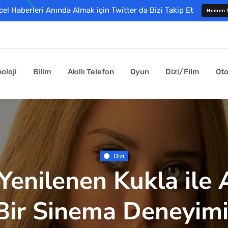
l Haberleri Anında Almak için Twitter da Bizi Takip Et
Hemen T
oloji
Bilim
Akıllı Telefon
Oyun
Dizi/Film
Ot
Dizi
enilenen Kukla ile 
Bir Sinema Deneyimi