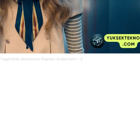
ragmanla Aksiyonun Kapıları Aralanıyor! - 2