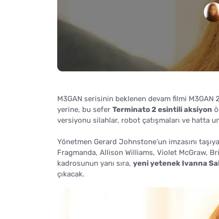
M3GAN serisinin beklenen devam filmi M3GAN 2.0 
yerine, bu sefer
Terminato 2 esintili aksiyon
ög
versiyonu silahlar, robot çatışmaları ve hatta 
Yönetmen Gerard Johnstone’un imzasını taşıyan
Fragmanda, Allison Williams, Violet McGraw, Bri
kadrosunun yanı sıra,
yeni yetenek Ivanna S
çıkacak.