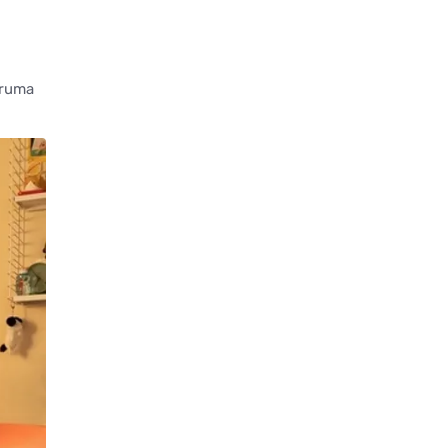
oruma