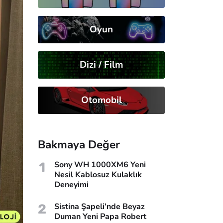
Oyun
Dizi / Film
Otomobil
Bakmaya Değer
1
Sony WH 1000XM6 Yeni
Nesil Kablosuz Kulaklık
Deneyimi
2
Sistina Şapeli’nde Beyaz
Duman Yeni Papa Robert