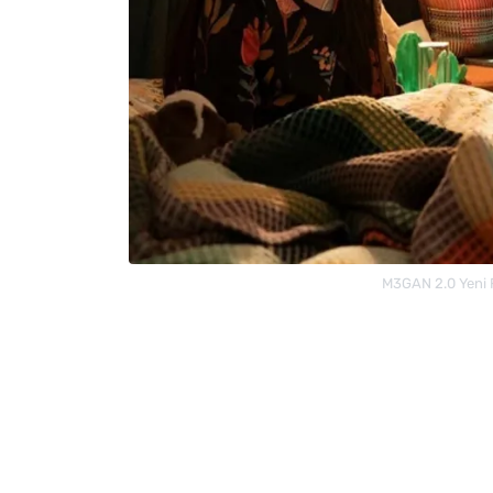
M3GAN 2.0 Yeni F