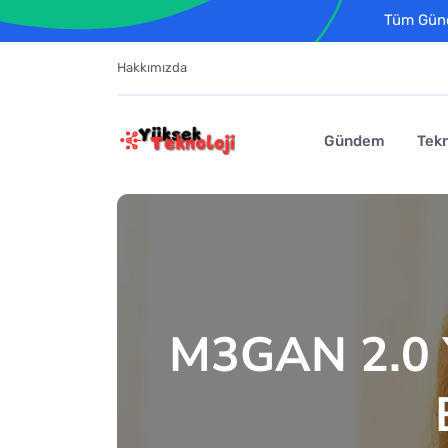
Tüm Günce
Hakkımızda
Gündem
Tekn
M3GAN 2.0 Y