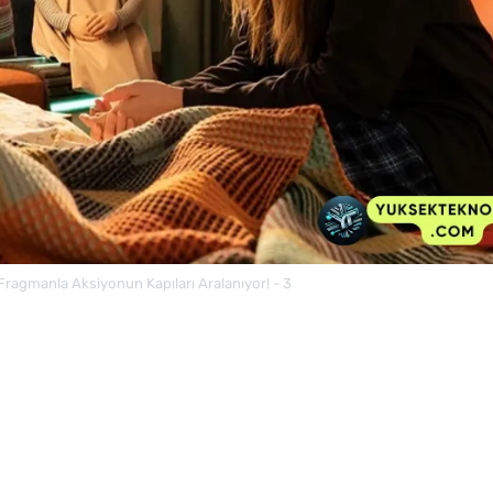
ragmanla Aksiyonun Kapıları Aralanıyor! - 3