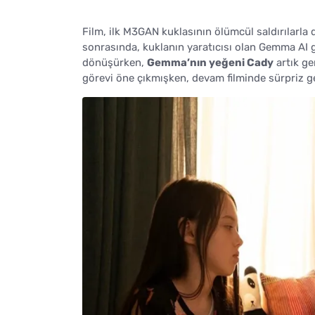
Film, ilk M3GAN kuklasının ölümcül saldırılarla
sonrasında, kuklanın yaratıcısı olan Gemma AI g
dönüşürken,
Gemma’nın yeğeni Cady
artık ge
görevi öne çıkmışken, devam filminde sürpriz g