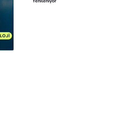
Yenileniyor