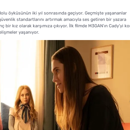
 dolu öyküsünün iki yıl sonrasında geçiyor. Geçmişte yaşananlar
üvenlik standartlarını artırmak amacıyla ses getiren bir yazara
nç bir kız olarak karşımıza çıkıyor. İlk filmde M3GAN’ın Cady’yi k
elişmeler yaşanıyor.