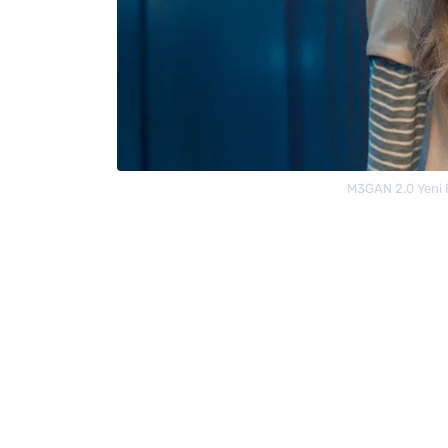
M3GAN 2.0 Yeni F