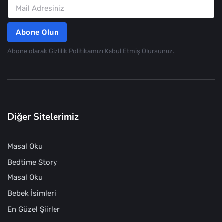
Abone Olun
Abone olarak
Gizlilik Politikamızı Kabul Etmiş Olursunuz.
Diğer Sitelerimiz
Masal Oku
Bedtime Story
Masal Oku
Bebek İsimleri
En Güzel Şiirler