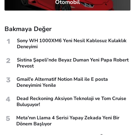
Otomobil
Bakmaya Değer
1
Sony WH 1000XM6 Yeni Nesil Kablosuz Kulaklık
Deneyimi
2
Sistina Şapeli’nde Beyaz Duman Yeni Papa Robert
Prevost
3
Gmail'e Alternatif Notion Mail ile E posta
Deneyimini Yenile
4
Dead Reckoning Aksiyon Teknoloji ve Tom Cruise
Buluşuyor!
5
Meta'nın Llama 4 Serisi Yapay Zekada Yeni Bir
Dönem Başlıyor