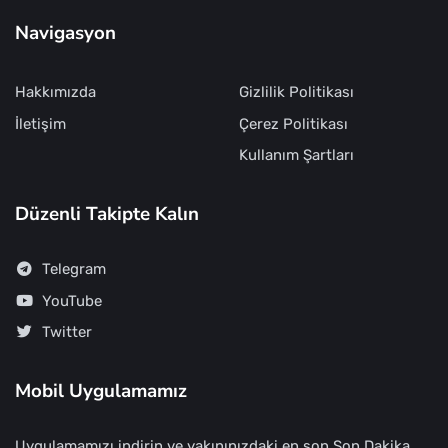
Navigasyon
Hakkımızda
Gizlilik Politikası
İletişim
Çerez Politikası
Kullanım Şartları
Düzenli Takipte Kalın
Telegram
YouTube
Twitter
Mobil Uygulamamız
Uygulamamızı indirin ve yakınınızdaki en son Son Dakika