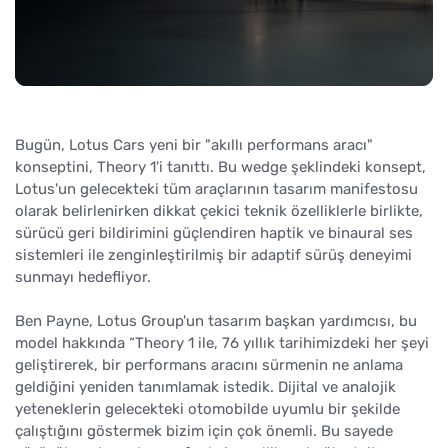
Bugün, Lotus Cars yeni bir "akıllı performans aracı"
konseptini, Theory 1'i tanıttı. Bu wedge şeklindeki konsept,
Lotus'un gelecekteki tüm araçlarının tasarım manifestosu
olarak belirlenirken dikkat çekici teknik özelliklerle birlikte,
sürücü geri bildirimini güçlendiren haptik ve binaural ses
sistemleri ile zenginleştirilmiş bir adaptif sürüş deneyimi
sunmayı hedefliyor.
Ben Payne, Lotus Group'un tasarım başkan yardımcısı, bu
model hakkında “Theory 1 ile, 76 yıllık tarihimizdeki her şeyi
geliştirerek, bir performans aracını sürmenin ne anlama
geldiğini yeniden tanımlamak istedik. Dijital ve analojik
yeteneklerin gelecekteki otomobilde uyumlu bir şekilde
çalıştığını göstermek bizim için çok önemli. Bu sayede