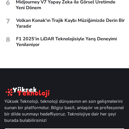
6
Midjourney V7 Yapay Zeka ile Görsel Üretimde
Yeni Dönem
7
Volkan Konak'ın Trajik Kaybı Müziğimizde Derin Bir
Yaradır
8
F1 2025’in LiDAR Teknolojisiyle Yarış Deneyimi
Yenileniyor
Yüksek Teknoloji, teknoloji dünyasının en son gelişmelerini
sunan bir platformdur. Bilgiyi basit, anlaşılır ve profesyonel
bir dilde sunmayı hedefliyoruz. Teknolojiye dair her şeyi
burada bulabilirsiniz!