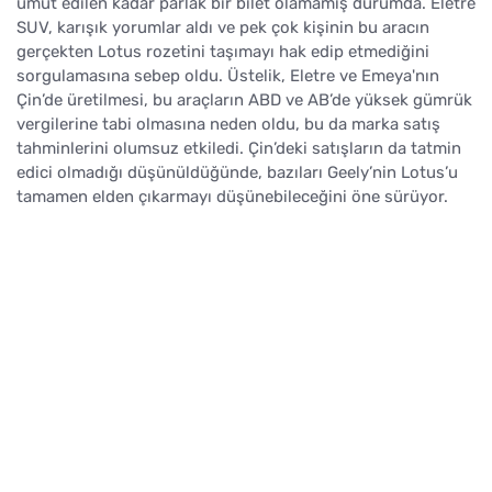
umut edilen kadar parlak bir bilet olamamış durumda. Eletre
SUV, karışık yorumlar aldı ve pek çok kişinin bu aracın
gerçekten Lotus rozetini taşımayı hak edip etmediğini
sorgulamasına sebep oldu. Üstelik, Eletre ve Emeya'nın
Çin’de üretilmesi, bu araçların ABD ve AB’de yüksek gümrük
vergilerine tabi olmasına neden oldu, bu da marka satış
tahminlerini olumsuz etkiledi. Çin’deki satışların da tatmin
edici olmadığı düşünüldüğünde, bazıları Geely’nin Lotus’u
tamamen elden çıkarmayı düşünebileceğini öne sürüyor.