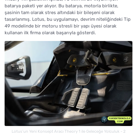
batarya paketi yer alıyor. Bu batarya, motorla birlikte,
şasinin tam olarak stres altındaki bir bileşeni olarak
tasarlanmış. Lotus, bu uygulamayı, devrim niteliğindeki Tip
49 modelinde bir motoru stresli bir yapı üyesi olarak
kullanan ilk firma olarak başarıyla gösterdi.
Lotus'un Yeni Konsept Aracı Theory 1 ile Geleceğe Yolculuk - 2