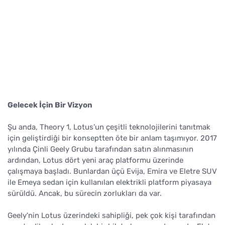
Gelecek İçin Bir Vizyon
Şu anda, Theory 1, Lotus’un çeşitli teknolojilerini tanıtmak
için geliştirdiği bir konseptten öte bir anlam taşımıyor. 2017
yılında Çinli Geely Grubu tarafından satın alınmasının
ardından, Lotus dört yeni araç platformu üzerinde
çalışmaya başladı. Bunlardan üçü Evija, Emira ve Eletre SUV
ile Emeya sedan için kullanılan elektrikli platform piyasaya
sürüldü. Ancak, bu sürecin zorlukları da var.
Geely'nin Lotus üzerindeki sahipliği, pek çok kişi tarafından