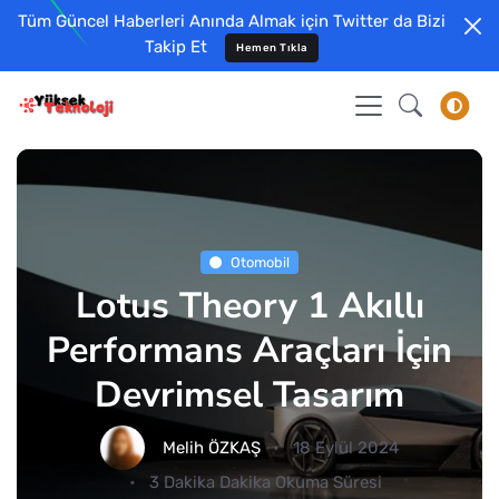
Tüm Güncel Haberleri Anında Almak için Twitter da Bizi
Takip Et
Hemen Tıkla
Otomobil
Lotus Theory 1 Akıllı
Performans Araçları İçin
Devrimsel Tasarım
Melih ÖZKAŞ
18 Eylül 2024
3 Dakika Dakika Okuma Süresi