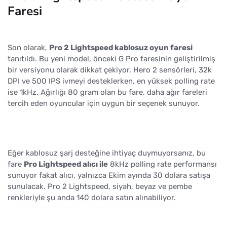
Faresi
Son olarak,
Pro 2 Lightspeed kablosuz oyun faresi
tanıtıldı. Bu yeni model, önceki G Pro faresinin geliştirilmiş
bir versiyonu olarak dikkat çekiyor. Hero 2 sensörleri, 32k
DPI ve 500 IPS ivmeyi desteklerken, en yüksek polling rate
ise 1kHz. Ağırlığı 80 gram olan bu fare, daha ağır fareleri
tercih eden oyuncular için uygun bir seçenek sunuyor.
Eğer kablosuz şarj desteğine ihtiyaç duymuyorsanız, bu
fare
Pro Lightspeed alıcı ile
8kHz polling rate performansı
sunuyor fakat alıcı, yalnızca Ekim ayında 30 dolara satışa
sunulacak. Pro 2 Lightspeed, siyah, beyaz ve pembe
renkleriyle şu anda 140 dolara satın alınabiliyor.