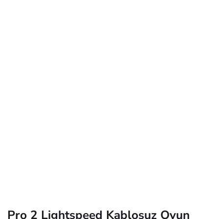
Pro 2 Lightspeed Kablosuz Oyun