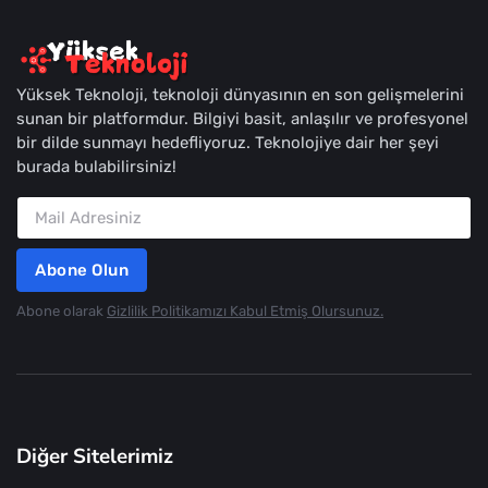
Yüksek Teknoloji, teknoloji dünyasının en son gelişmelerini
sunan bir platformdur. Bilgiyi basit, anlaşılır ve profesyonel
bir dilde sunmayı hedefliyoruz. Teknolojiye dair her şeyi
burada bulabilirsiniz!
Abone Olun
Abone olarak
Gizlilik Politikamızı Kabul Etmiş Olursunuz.
Diğer Sitelerimiz