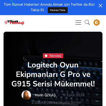
Tüm Güncel Haberleri Anında Almak için Twitter da Bizi
Takip Et
Hemen Tıkla
Teknoloji
Logitech Oyun
Ekipmanları G Pro ve
G915 Serisi Mükemmel!
Melih ÖZKAŞ
19 Eylül 2024
2 Dakika Dakika Okuma Süresi