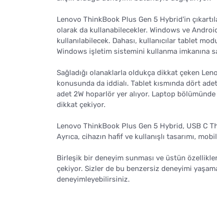
Lenovo ThinkBook Plus Gen 5 Hybrid'in çıkartılabi
olarak da kullanabilecekler. Windows ve Android
kullanılabilecek. Dahası, kullanıcılar tablet 
Windows işletim sistemini kullanma imkanına sa
Sağladığı olanaklarla oldukça dikkat çeken Le
konusunda da iddialı. Tablet kısmında dört adet
adet 2W hoparlör yer alıyor. Laptop bölümünde 
dikkat çekiyor.
Lenovo ThinkBook Plus Gen 5 Hybrid, USB C Thun
Ayrıca, cihazın hafif ve kullanışlı tasarımı, mob
Birleşik bir deneyim sunması ve üstün özellikler
çekiyor. Sizler de bu benzersiz deneyimi yaşam
deneyimleyebilirsiniz.