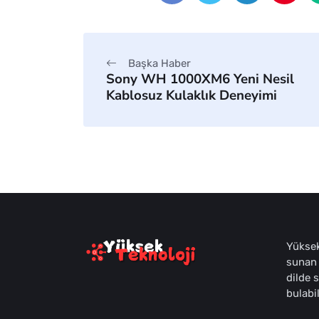
Başka Haber
Sony WH 1000XM6 Yeni Nesil
Kablosuz Kulaklık Deneyimi
Yüksek
sunan 
dilde 
bulabil