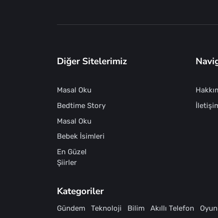
Diğer Sitelerimiz
Navi
Masal Oku
Hakkı
Bedtime Story
İletişi
Masal Oku
Bebek İsimleri
En Güzel
Şiirler
Kategoriler
Gündem
Teknoloji
Bilim
Akıllı Telefon
Oyun