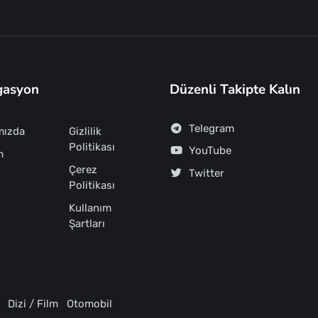
gasyon
Düzenli Takipte Kalın
Telegram
mızda
Gizlilik
Politikası
YouTube
m
Çerez
Twitter
Politikası
Kullanım
Şartları
Dizi / Film
Otomobil