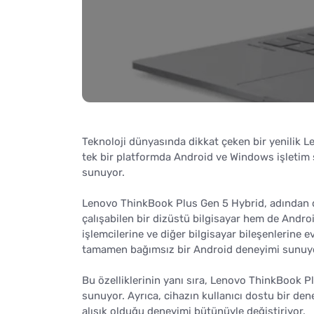
Teknoloji dünyasında dikkat çeken bir yenilik
tek bir platformda Android ve Windows işletim si
sunuyor.
Lenovo ThinkBook Plus Gen 5 Hybrid, adından da
çalışabilen bir dizüstü bilgisayar hem de Androi
işlemcilerine ve diğer bilgisayar bileşenlerine
tamamen bağımsız bir Android deneyimi sunuy
Bu özelliklerinin yanı sıra, Lenovo ThinkBook Pl
sunuyor. Ayrıca, cihazın kullanıcı dostu bir den
alışık olduğu deneyimi bütünüyle değiştiriyor.