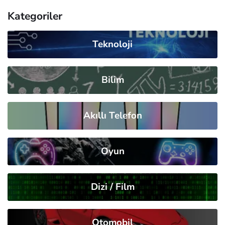
Kategoriler
Teknoloji
Bilim
Akıllı Telefon
Oyun
Dizi / Film
Otomobil