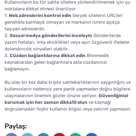
Kullanıcıların bu tür sahte sitelere yönlendirilmemek için şu
noktalara dikkat etmesi öneriliyor
1.
Web adreslerini kontrol edin
Gerçek sitelerin URL’leri
genellikle karmaşık olmayan ve markanın ismini açıkça
taşıyan adreslerdir.
2.
Sosyal medya gönderilerini inceleyin
Gönderilerde
yazım hataları, imla eksiklikleri veya aşırı özgüvenli ifadeler
dolandırıcılık sinyalleri olabilir.
3.
Cüzdan bağlantılarına dikkat edin
Bilinmedik
kaynaklardan gelen bağlantılara asla cüzdanınızı
bağlamayın.
Bu olay bir kez daha kripto sahtekarlıklarının yaygınlığını ve
kullanıcıların nedensiz yere panik yapmadan doğru bilgilere
ulaşmalarının önemini gözler önüne seriyor.
Güvenliğinizi
korumak için her zaman dikkatli olun
ve kaynağı
doğrulamadan hiçbir kullanıcı bilgisi veya yatırım yapmayın.
Paylaş: