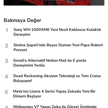
Bakmaya Değer
1
Sony WH 1000XM6 Yeni Nesil Kablosuz Kulaklık
Deneyimi
2
Sistina Şapeli’nde Beyaz Duman Yeni Papa Robert
Prevost
3
Gmail'e Alternatif Notion Mail ile E posta
Deneyimini Yenile
4
Dead Reckoning Aksiyon Teknoloji ve Tom Cruise
Buluşuyor!
5
Meta'nın Llama 4 Serisi Yapay Zekada Yeni Bir
Dönem Başlıyor
6
Midjourney V7 Yapay Zeka ile Görsel Üretimde