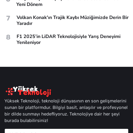
Yeni Dönem
7
Volkan Konak'ın Trajik Kaybı Müziğimizde Derin Bir
Yaradır
8
F1 2025’in LiDAR Teknolojisiyle Yarış Deneyimi
Yenileniyor
Yüksek Teknoloji, teknoloji dünyasının en son gelişmelerini
sunan bir platformdur. Bilgiyi basit, anlaşılır ve profesyonel
bir dilde sunmayı hedefliyoruz. Teknolojiye dair her şeyi
burada bulabilirsiniz!