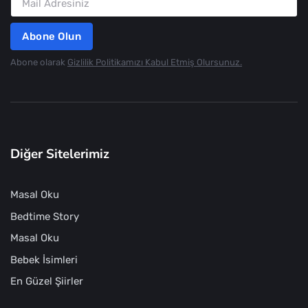
Abone Olun
Abone olarak
Gizlilik Politikamızı Kabul Etmiş Olursunuz.
Diğer Sitelerimiz
Masal Oku
Bedtime Story
Masal Oku
Bebek İsimleri
En Güzel Şiirler