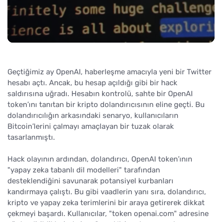
Geçtiğimiz ay OpenAI, haberleşme amacıyla yeni bir Twitter
hesabı açtı. Ancak, bu hesap açıldığı gibi bir hack
saldırısına uğradı. Hesabın kontrolü, sahte bir OpenAI
token’ını tanıtan bir kripto dolandırıcısının eline geçti. Bu
dolandırıcılığın arkasındaki senaryo, kullanıcıların
Bitcoin’lerini çalmayı amaçlayan bir tuzak olarak
tasarlanmıştı.
Hack olayının ardından, dolandırıcı, OpenAI token’ının
"yapay zeka tabanlı dil modelleri" tarafından
desteklendiğini savunarak potansiyel kurbanları
kandırmaya çalıştı. Bu gibi vaadlerin yanı sıra, dolandırıcı,
kripto ve yapay zeka terimlerini bir araya getirerek dikkat
çekmeyi başardı. Kullanıcılar, "token openai.com" adresine