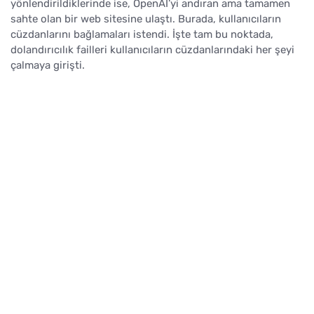
yönlendirildiklerinde ise, OpenAI’yi andıran ama tamamen
sahte olan bir web sitesine ulaştı. Burada, kullanıcıların
cüzdanlarını bağlamaları istendi. İşte tam bu noktada,
dolandırıcılık failleri kullanıcıların cüzdanlarındaki her şeyi
çalmaya girişti.