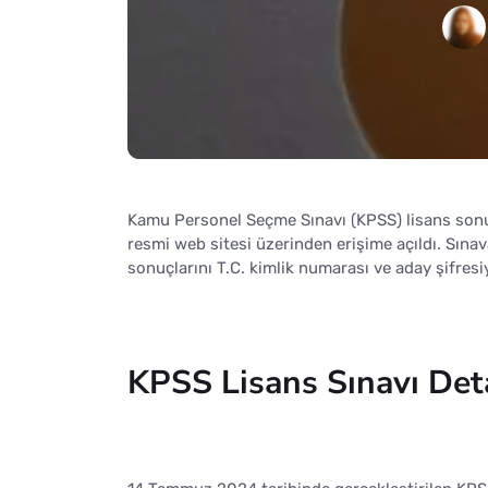
Kamu Personel Seçme Sınavı (KPSS) lisans sonu
resmi web sitesi üzerinden erişime açıldı. Sına
sonuçlarını T.C. kimlik numarası ve aday şifresi
KPSS Lisans Sınavı Det