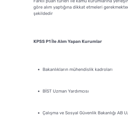
Farklı puan türleri ile kamu kurumlarına yerleş
göre alım yaptığına dikkat etmeleri gerekmekted
şekildedir
KPSS P1 İle Alım Yapan Kurumlar
Bakanlıkların mühendislik kadroları
BİST Uzman Yardımcısı
Çalışma ve Sosyal Güvenlik Bakanlığı AB 