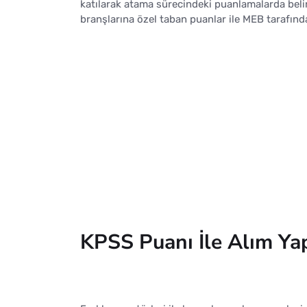
katılarak atama sürecindeki puanlamalarda belir
branşlarına özel taban puanlar ile MEB tarafınd
KPSS Puanı İle Alım Y