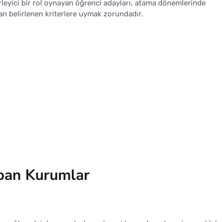
leyici bir rol oynayan öğrenci adayları, atama dönemlerinde
an belirlenen kriterlere uymak zorundadır.
apan Kurumlar