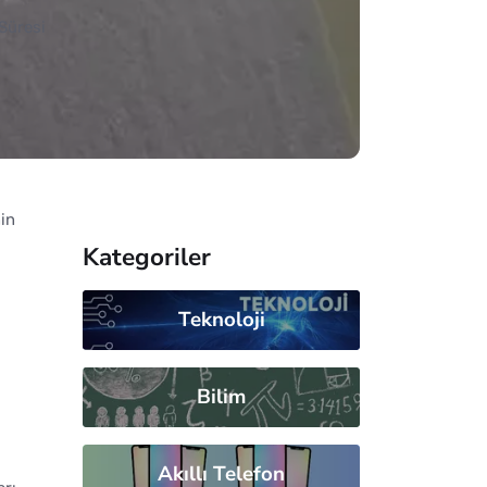
Süresi
in
Kategoriler
Teknoloji
Bilim
Akıllı Telefon