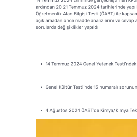
14 Temmuz 2024 tarihinde gerçekleştirilen KPSS 
ardından 20 21 Temmuz 2024 tarihlerinde yapıl
Öğretmenlik Alan Bilgisi Testi (ÖABT) ile kapsa
açıklamadan önce madde analizlerini ve cevap a
sorularda değişiklikler yapıldı
14 Temmuz 2024 Genel Yetenek Testi'ndeki 4
Genel Kültür Testi'nde 13 numaralı sorunun
4 Ağustos 2024 ÖABT'de Kimya/Kimya Teknol