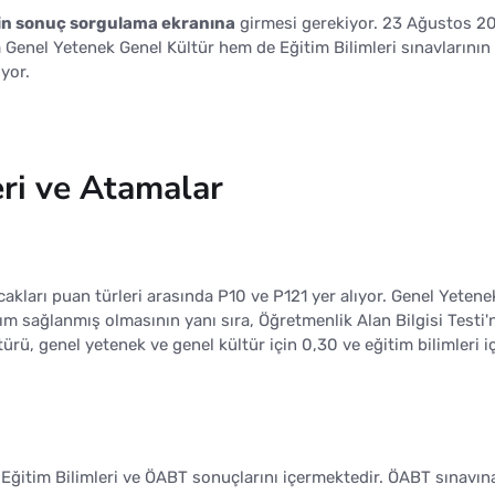
n sonuç sorgulama ekranına
girmesi gerekiyor. 23 Ağustos 2
m Genel Yetenek Genel Kültür hem de Eğitim Bilimleri sınavlarının
iyor.
ri ve Atamalar
kları puan türleri arasında P10 ve P121 yer alıyor. Genel Yetene
lım sağlanmış olmasının yanı sıra, Öğretmenlik Alan Bilgisi Testi'
rü, genel yetenek ve genel kültür için 0,30 ve eğitim bilimleri i
 Eğitim Bilimleri ve ÖABT sonuçlarını içermektedir. ÖABT sınavın