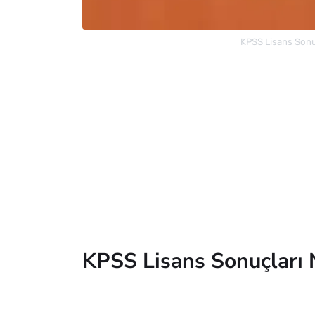
KPSS Lisans Sonu
KPSS Lisans Sonuçları 