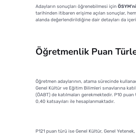
Adayların sonuçları öğrenebilmesi için
ÖSYM’ni
tarihinden itibaren erişime açılan sonuçlar, he
alanda değerlendirildiğine dair detayları da içer
Öğretmenlik Puan Türle
Öğretmen adaylarının, atama sürecinde kullanaca
Genel Kültür ve Eğitim Bilimleri sınavlarına katı
(ÖABT) de katılmaları gerekmektedir. P10 puan tü
0,40 katsayıları ile hesaplanmaktadır.
P121 puan türü ise Genel Kültür, Genel Yetenek,