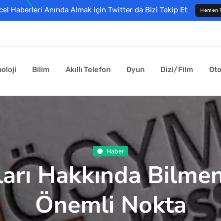
l Haberleri Anında Almak için Twitter da Bizi Takip Et
Hemen T
oloji
Bilim
Akıllı Telefon
Oyun
Dizi/Film
Ot
Haber
arı Hakkında Bilmen
Önemli Nokta