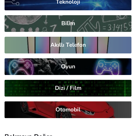
Teknoloji
Bilim
Akıllı Telefon
Oyun
Dizi / Film
Otomobil