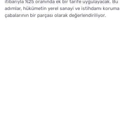
itibarıyla %25 oranında ek bir tarife uygulayacak. Bu
adımlar, hükümetin yerel sanayi ve istihdamı koruma
çabalarının bir parçası olarak değerlendiriliyor.