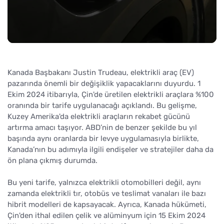
Kanada Başbakanı Justin Trudeau, elektrikli araç (EV)
pazarında önemli bir değişiklik yapacaklarını duyurdu. 1
Ekim 2024 itibarıyla, Çin'de üretilen elektrikli araçlara %100
oranında bir tarife uygulanacağı açıklandı. Bu gelişme,
Kuzey Amerika'da elektrikli araçların rekabet gücünü
artırma amacı taşıyor. ABD’nin de benzer şekilde bu yıl
başında aynı oranlarda bir levye uygulamasıyla birlikte,
Kanada’nın bu adımıyla ilgili endişeler ve stratejiler daha da
ön plana çıkmış durumda.
Bu yeni tarife, yalnızca elektrikli otomobilleri değil, aynı
zamanda elektrikli tır, otobüs ve teslimat vanaları ile bazı
hibrit modelleri de kapsayacak. Ayrıca, Kanada hükümeti,
Çin'den ithal edilen çelik ve alüminyum için 15 Ekim 2024