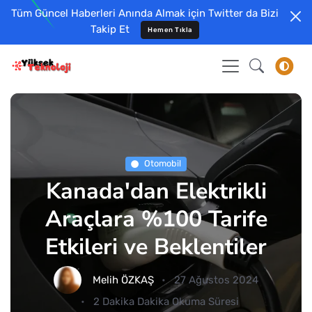
Tüm Güncel Haberleri Anında Almak için Twitter da Bizi
Takip Et
Hemen Tıkla
Otomobil
Kanada'dan Elektrikli
Araçlara %100 Tarife
Etkileri ve Beklentiler
Melih ÖZKAŞ
27 Ağustos 2024
2 Dakika Dakika Okuma Süresi