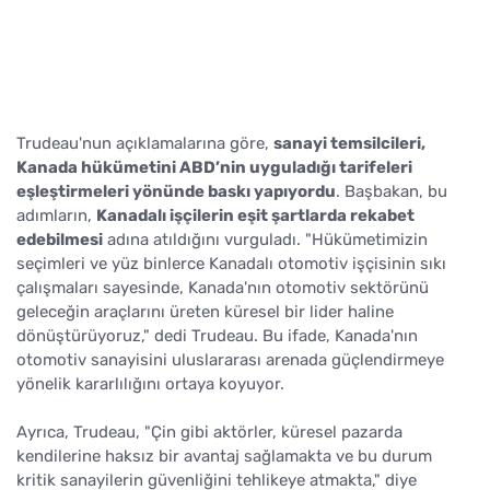
Trudeau'nun açıklamalarına göre,
sanayi temsilcileri,
Kanada hükümetini ABD’nin uyguladığı tarifeleri
eşleştirmeleri yönünde baskı yapıyordu
. Başbakan, bu
adımların,
Kanadalı işçilerin eşit şartlarda rekabet
edebilmesi
adına atıldığını vurguladı. "Hükümetimizin
seçimleri ve yüz binlerce Kanadalı otomotiv işçisinin sıkı
çalışmaları sayesinde, Kanada'nın otomotiv sektörünü
geleceğin araçlarını üreten küresel bir lider haline
dönüştürüyoruz," dedi Trudeau. Bu ifade, Kanada'nın
otomotiv sanayisini uluslararası arenada güçlendirmeye
yönelik kararlılığını ortaya koyuyor.
Ayrıca, Trudeau, "Çin gibi aktörler, küresel pazarda
kendilerine haksız bir avantaj sağlamakta ve bu durum
kritik sanayilerin güvenliğini tehlikeye atmakta," diye