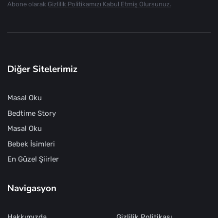
Abone olarak
Gizlilik Politikamızı Kabul Etmiş Olursunuz.
Diğer Sitelerimiz
Masal Oku
Bedtime Story
Masal Oku
Bebek İsimleri
En Güzel Şiirler
Navigasyon
Hakkımızda
Gizlilik Politikası