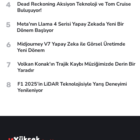
4
Dead Reckoning Aksiyon Teknoloji ve Tom Cruise
Buluşuyor!
5
Meta'nın Llama 4 Serisi Yapay Zekada Yeni Bir
Dönem Başlıyor
6
Midjourney V7 Yapay Zeka ile Görsel Üretimde
Yeni Dönem
7
Volkan Konak'ın Trajik Kaybı Müziğimizde Derin Bir
Yaradır
8
F1 2025’in LiDAR Teknolojisiyle Yarış Deneyimi
Yenileniyor