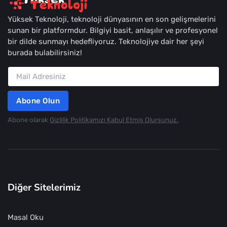
Yüksek Teknoloji, teknoloji dünyasının en son gelişmelerini
sunan bir platformdur. Bilgiyi basit, anlaşılır ve profesyonel
bir dilde sunmayı hedefliyoruz. Teknolojiye dair her şeyi
burada bulabilirsiniz!
Abone Olun
Abone olarak
Gizlilik Politikamızı Kabul Etmiş Olursunuz.
Diğer Sitelerimiz
Masal Oku