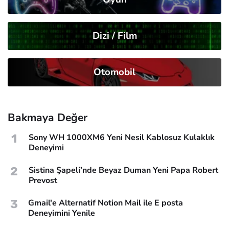
Dizi / Film
Otomobil
Bakmaya Değer
1
Sony WH 1000XM6 Yeni Nesil Kablosuz Kulaklık
Deneyimi
2
Sistina Şapeli’nde Beyaz Duman Yeni Papa Robert
Prevost
3
Gmail'e Alternatif Notion Mail ile E posta
Deneyimini Yenile