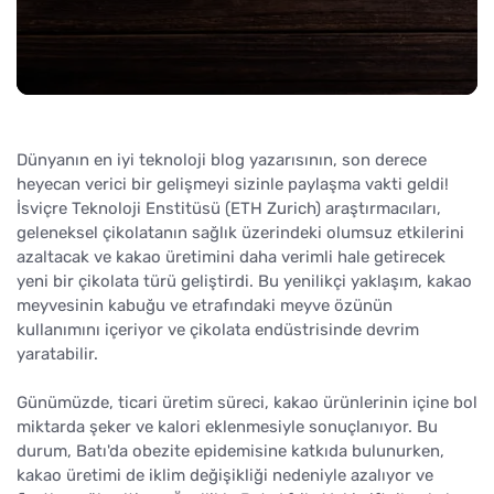
Dünyanın en iyi teknoloji blog yazarısının, son derece
heyecan verici bir gelişmeyi sizinle paylaşma vakti geldi!
İsviçre Teknoloji Enstitüsü (ETH Zurich) araştırmacıları,
geleneksel çikolatanın sağlık üzerindeki olumsuz etkilerini
azaltacak ve kakao üretimini daha verimli hale getirecek
yeni bir çikolata türü geliştirdi. Bu yenilikçi yaklaşım, kakao
meyvesinin kabuğu ve etrafındaki meyve özünün
kullanımını içeriyor ve çikolata endüstrisinde devrim
yaratabilir.
Günümüzde, ticari üretim süreci, kakao ürünlerinin içine bol
miktarda şeker ve kalori eklenmesiyle sonuçlanıyor. Bu
durum, Batı'da obezite epidemisine katkıda bulunurken,
kakao üretimi de iklim değişikliği nedeniyle azalıyor ve