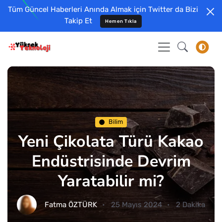
Tüm Güncel Haberleri Anında Almak için Twitter da Bizi
Takip Et
Hemen Tıkla
Bilim
Yeni Çikolata Türü Kakao
Endüstrisinde Devrim
Yaratabilir mi?
Fatma ÖZTÜRK
25 Mayıs 2024
2 Dakika