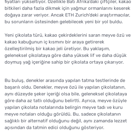
fiyatları yükseltiyor. Özellikle Batı Afrika'daki çiftçiler, kakao
bitkileri daha fazla dikmek için yağmur ormanlarını keserek
doğaya zarar veriyor. Ancak ETH Zurich'deki araştırmacılar,
bu sorunların üstesinden gelebilecek yeni bir yol buldu.
Yeni çikolata türü, kakao çekirdeklerini saran meyve özü ve
kakao kabuğunun iç kısmını bir araya getirerek
özelleştirilmiş bir kakao jeli üretiyor. Bu yaklaşım,
geleneksel çikolataya göre daha yüksek lif ve daha düşük
doymuş yağ içeriğine sahip bir çikolata ortaya çıkarıyor.
Bu buluş, denekler arasında yapılan tatma testlerinde de
başarılı oldu. Denekler, meyve özü ile yapılan çikolatanın,
aynı düzeyde şeker içeriği olsa bile, geleneksel çikolataya
göre daha az tatlı olduğunu belirtti. Ayrıca, meyve özüyle
yapılan çikolata notalarında belirgin meyve tadı ve kuru
meyve notaları olduğu görüldü. Bu, sadece çikolatanın
sağlıklı bir alternatif olduğunu değil, aynı zamanda lezzet
açısından da tatmin edici olduğunu gösteriyor.