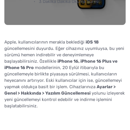
3 Dakika Dakika Okuma Süresi
Apple, kullanıcılarının merakla beklediği
iOS 18
güncellemesini duyurdu. Eğer cihazınız uyumluysa, bu yeni
sürümü hemen indirebilir ve deneyimlemeye
başlayabilirsiniz. Özellikle
iPhone 16, iPhone 16 Plus ve
iPhone 16 Pro
modellerinin, 20 Eylül itibarıyla bu
güncellemeyle birlikte piyasaya sürülmesi, kullanıcıların
heyecanını artırıyor. Eski kullanıcılar için ise, güncellemeyi
yapmak oldukça basit bir işlem. Cihazlarınıza
Ayarlar >
Genel > Hakkında > Yazılım Güncellemesi
yolunu izleyerek
yeni güncellemeyi kontrol edebilir ve indirme işlemini
başlatabilirsiniz.