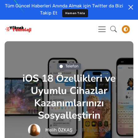
Tüm Güncel Haberleri Anında Almak için Twitter da Bizi
Takip Et
Hemen Tıkla
Telefon
iOS 18 Özellikleri ve
Uyumlu Cihazlar
Kazanımlarınızı
Sosyalleştirin
Melih ÖZKAŞ
17 Eylül 2024