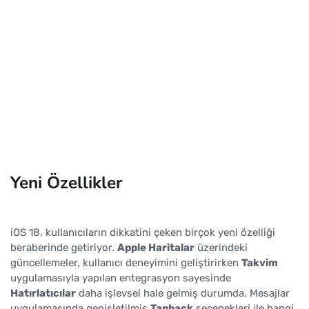
Yeni Özellikler
iOS 18, kullanıcıların dikkatini çeken birçok yeni özelliği
beraberinde getiriyor.
Apple Haritalar
üzerindeki
güncellemeler, kullanıcı deneyimini geliştirirken
Takvim
uygulamasıyla yapılan entegrasyon sayesinde
Hatırlatıcılar
daha işlevsel hale gelmiş durumda. Mesajlar
uygulamasında genişletilmiş
Tapback
seçenekleri ile hangi