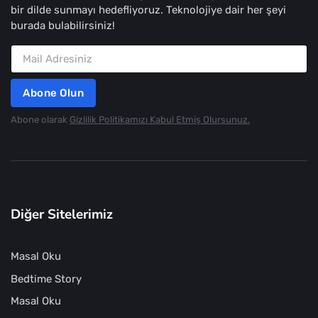
bir dilde sunmayı hedefliyoruz. Teknolojiye dair her şeyi
burada bulabilirsiniz!
Abone Olun
Abone olarak
Gizlilik Politikamızı Kabul Etmiş Olursunuz.
Diğer Sitelerimiz
Masal Oku
Bedtime Story
Masal Oku