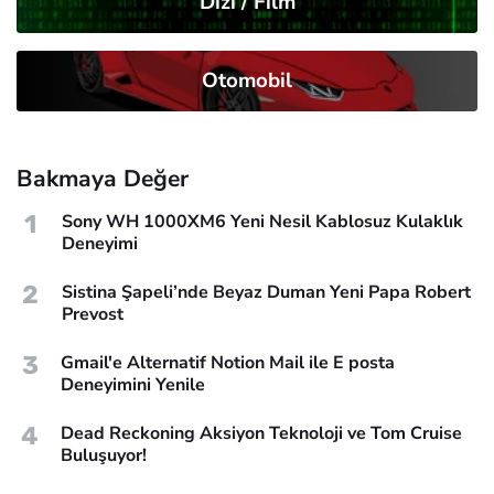
Dizi / Film
Otomobil
Bakmaya Değer
1
Sony WH 1000XM6 Yeni Nesil Kablosuz Kulaklık
Deneyimi
2
Sistina Şapeli’nde Beyaz Duman Yeni Papa Robert
Prevost
3
Gmail'e Alternatif Notion Mail ile E posta
Deneyimini Yenile
4
Dead Reckoning Aksiyon Teknoloji ve Tom Cruise
Buluşuyor!