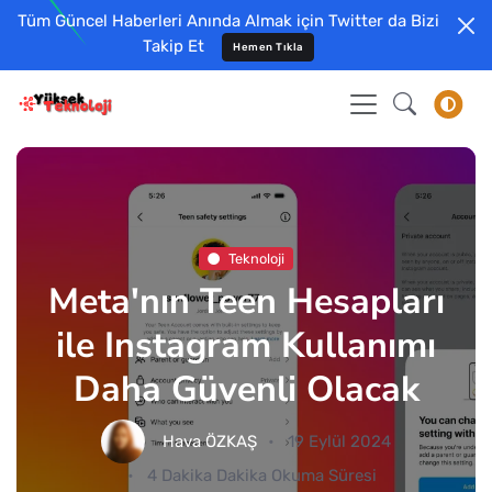
Tüm Güncel Haberleri Anında Almak için Twitter da Bizi
Takip Et
Hemen Tıkla
Teknoloji
Meta'nın Teen Hesapları
ile Instagram Kullanımı
Daha Güvenli Olacak
Hava ÖZKAŞ
19 Eylül 2024
4 Dakika Dakika Okuma Süresi