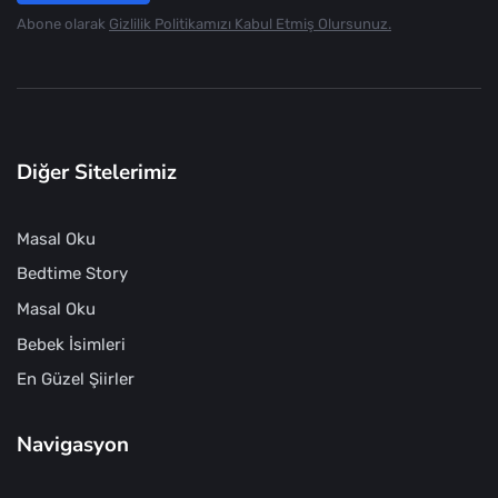
Abone olarak
Gizlilik Politikamızı Kabul Etmiş Olursunuz.
Diğer Sitelerimiz
Masal Oku
Bedtime Story
Masal Oku
Bebek İsimleri
En Güzel Şiirler
Navigasyon