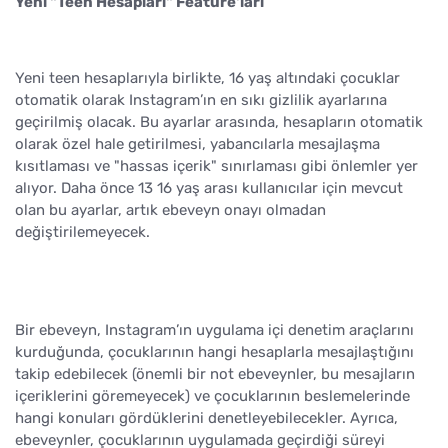
Yeni "Teen Hesapları" Feature'ları
Yeni teen hesaplarıyla birlikte, 16 yaş altındaki çocuklar
otomatik olarak Instagram’ın en sıkı gizlilik ayarlarına
geçirilmiş olacak. Bu ayarlar arasında, hesapların otomatik
olarak özel hale getirilmesi, yabancılarla mesajlaşma
kısıtlaması ve "hassas içerik" sınırlaması gibi önlemler yer
alıyor. Daha önce 13 16 yaş arası kullanıcılar için mevcut
olan bu ayarlar, artık ebeveyn onayı olmadan
değiştirilemeyecek.
Bir ebeveyn, Instagram’ın uygulama içi denetim araçlarını
kurduğunda, çocuklarının hangi hesaplarla mesajlaştığını
takip edebilecek (önemli bir not ebeveynler, bu mesajların
içeriklerini göremeyecek) ve çocuklarının beslemelerinde
hangi konuları gördüklerini denetleyebilecekler. Ayrıca,
ebeveynler, çocuklarının uygulamada geçirdiği süreyi