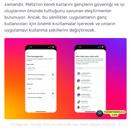
zamandır, Meta'nın kendi karlarını gençlerin güvenliği ve iyi
oluşlarının önünde tuttuğunu savunan eleştirmenler
bulunuyor. Ancak, bu yenilikler, uygulamanın genç
kullanıcıları için önemli kısıtlamalar içerecek ve onların
uygulamayı kullanma şekillerini değiştirecek.
Instagram Yeniliği Genç Kullanıcılar İçin Teen Hesap Dönemi - 2