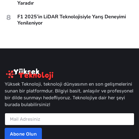
Yaradır
8
F1 2025’in LiDAR Teknolojisiyle Yarış Deneyimi
Yenileniyor
Yüksek Teknoloji, teknoloji dünyasının en son gelişmelerini
sunan bir platformdur. Bilgiyi basit, anlaşılır ve profesyonel
bir dilde sunmayı hedefliyoruz. Teknolojiye dair her şeyi
burada bulabilirsiniz!
Abone Olun