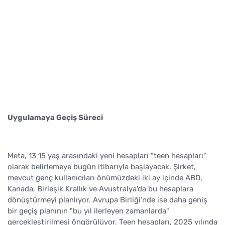
Uygulamaya Geçiş Süreci
Meta, 13 15 yaş arasındaki yeni hesapları "teen hesapları"
olarak belirlemeye bugün itibarıyla başlayacak. Şirket,
mevcut genç kullanıcıları önümüzdeki iki ay içinde ABD,
Kanada, Birleşik Krallık ve Avustralya'da bu hesaplara
dönüştürmeyi planlıyor. Avrupa Birliği’nde ise daha geniş
bir geçiş planının "bu yıl ilerleyen zamanlarda"
gerçekleştirilmesi öngörülüyor. Teen hesapları, 2025 yılında