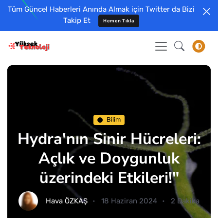
Tüm Güncel Haberleri Anında Almak için Twitter da Bizi
Takip Et
Hemen Tıkla
Bilim
Hydra'nın Sinir Hücreleri:
Açlık ve Doygunluk
üzerindeki Etkileri!"
Hava ÖZKAŞ
18 Haziran 2024
2 Dakika