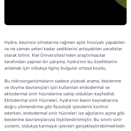
Hydra, beyinsiz olmalarına rağmen açlık hissiyatı yapabilen
ve ne zaman yeteri kadar yediklerini anlayabilen yaratıklar
olarak bilinir. Kiel Üniversitesi'nden araştırmacılar
tarafından yapılan bir çalışma, hydra'nın bu özelliklerini
anlamak için oldukça ilginç bulgular ortaya koydu.
Bu mikroorganizmaların sadece yiyecek arama, beslenme
ve doyma davranışları için kullanılan endodermal ve
ektodermal sinir hücrelerine sahip oldukları keşfedildi.
Ektodermal sinir hücreleri, hydra'nın besin kaynaklarına
doğru yönlendirme gibi fizyolojik işlevlerini kontrol
ederken, endodermal sinir hücreleri ise ağızlarını açma gibi
beslenme davranışlarıyla ilişkilendirilmiştir. Bu sınırlı sinir
sistemi, oldukça karmaşık işlevleri gerçekleştirebilmektedir