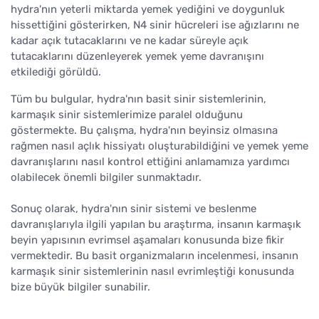
hydra'nın yeterli miktarda yemek yediğini ve doygunluk
hissettiğini gösterirken, N4 sinir hücreleri ise ağızlarını ne
kadar açık tutacaklarını ve ne kadar süreyle açık
tutacaklarını düzenleyerek yemek yeme davranışını
etkilediği görüldü.
Tüm bu bulgular, hydra'nın basit sinir sistemlerinin,
karmaşık sinir sistemlerimize paralel olduğunu
göstermekte. Bu çalışma, hydra'nın beyinsiz olmasına
rağmen nasıl açlık hissiyatı oluşturabildiğini ve yemek yeme
davranışlarını nasıl kontrol ettiğini anlamamıza yardımcı
olabilecek önemli bilgiler sunmaktadır.
Sonuç olarak, hydra'nın sinir sistemi ve beslenme
davranışlarıyla ilgili yapılan bu araştırma, insanın karmaşık
beyin yapısının evrimsel aşamaları konusunda bize fikir
vermektedir. Bu basit organizmaların incelenmesi, insanın
karmaşık sinir sistemlerinin nasıl evrimleştiği konusunda
bize büyük bilgiler sunabilir.