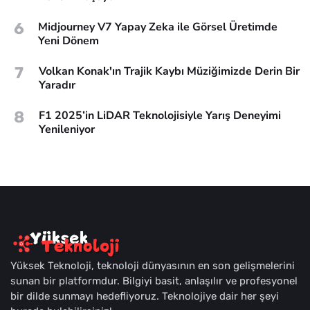
6
Midjourney V7 Yapay Zeka ile Görsel Üretimde
Yeni Dönem
7
Volkan Konak'ın Trajik Kaybı Müziğimizde Derin Bir
Yaradır
8
F1 2025’in LiDAR Teknolojisiyle Yarış Deneyimi
Yenileniyor
Yüksek Teknoloji, teknoloji dünyasının en son gelişmelerini
sunan bir platformdur. Bilgiyi basit, anlaşılır ve profesyonel
bir dilde sunmayı hedefliyoruz. Teknolojiye dair her şeyi