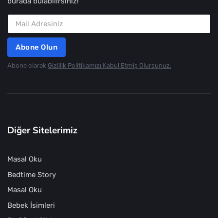
burada bulabilirsiniz!
Abone Olun
Abone olarak
Gizlilik Politikamızı Kabul Etmiş Olursunuz.
Diğer Sitelerimiz
Masal Oku
Bedtime Story
Masal Oku
Bebek İsimleri