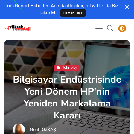
Tüm Güncel Haberleri Anında Almak için Twitter da Bizi
Takip Et
Hemen Tıkla
Teknoloji
Bilgisayar Endüstrisinde
Yeni Dönem HP'nin
Yeniden Markalama
Kararı
Melih ÖZKAŞ
22 Mayıs 2024
2 Dakika