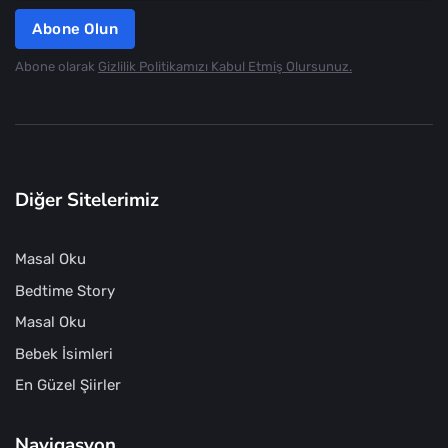
Abone Olun
Abone olarak
Gizlilik Politikamızı Kabul Etmiş Olursunuz.
Diğer Sitelerimiz
Masal Oku
Bedtime Story
Masal Oku
Bebek İsimleri
En Güzel Şiirler
Navigasyon