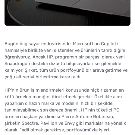
Bugün bilgisayar endüstrisinde, Microsoft'un Copilot+
hamlesiyle birlikte yeni sistemler ve ürünlerin tanıtıldığını
öğreniyoruz. Ancak HP, programın bir parçası olarak yeni
Snapdragon destekli dizüstü bilgisayarları sergilemekle
kalmıyor. Şirket, tüm ürün portföyünü bir araya getirme ve
çoğu alt seriyi birleştirme kararı aldı.
HP'nin ürün isimlendirmeleri konusunda hiçbir zaman en
kötü örnek olmadığını itiraf etmek gerekir. Özellikle alım
yaparken cihazın marka ve modelini hızlı bir şekilde
tanımlayabilmek son derece önemli. HP'nin tüketici PC
ürünleri başkan yardımcısı Pierre Antoine Robineau,
şirketin Spectre, Pavilion ve Envy gibi markalarına yönelik
olarak, "adil olmak gerekirse, portföyümüzle işleri