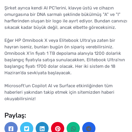
Şirket ayrıca kendi AI PC'lerini, klavye üstü ve cihazın
omurgasına bir DNA sarmalı şeklinde bükülmüş "A" ve "I"
harflerinden oluşan bir logo ile ayırt ediyor. Bundan canınızı
sıkacak kadar büyük değil, ancak elbette göreceksiniz.
Eğer HP Omnibook X veya Elitebook Ultra'ya zaten bir
hayran iseniz, bunları bugün ön sipariş verebilirsiniz.
Omnibook X'in fiyatı 1 TB depolama alanıyla 1200 dolarlık
başlangıç fiyatıyla satışa sunulacakken, Elitebook Ultra'nın
başlangıç fiyatı 1700 dolar olacak. Her iki sistem de 18
Haziran'da sevkiyata başlayacak.
Microsoft'un Copilot AI ve Surface etkinliğinden tüm
haberleri yakından takip etmek için sitemizden haberi
okuyabilirsiniz!
Paylaş: