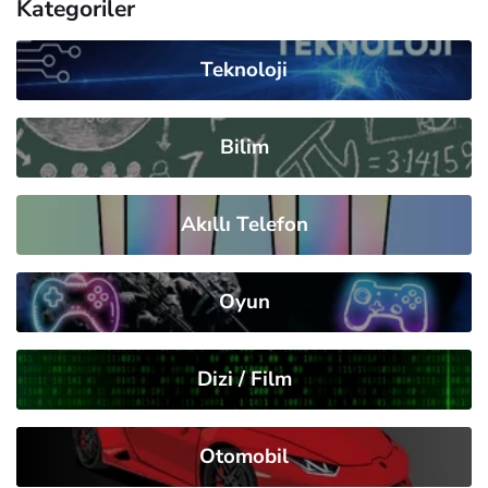
Kategoriler
Teknoloji
Bilim
Akıllı Telefon
Oyun
Dizi / Film
Otomobil