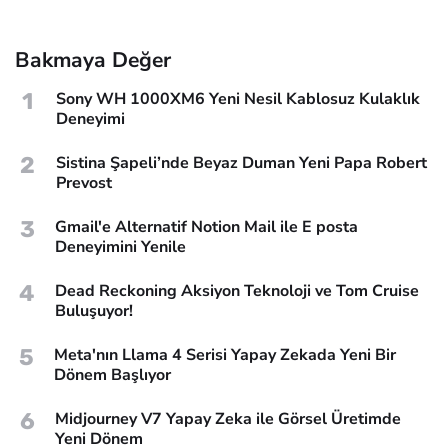
Bakmaya Değer
1
Sony WH 1000XM6 Yeni Nesil Kablosuz Kulaklık
Deneyimi
2
Sistina Şapeli’nde Beyaz Duman Yeni Papa Robert
Prevost
3
Gmail'e Alternatif Notion Mail ile E posta
Deneyimini Yenile
4
Dead Reckoning Aksiyon Teknoloji ve Tom Cruise
Buluşuyor!
5
Meta'nın Llama 4 Serisi Yapay Zekada Yeni Bir
Dönem Başlıyor
6
Midjourney V7 Yapay Zeka ile Görsel Üretimde
Yeni Dönem