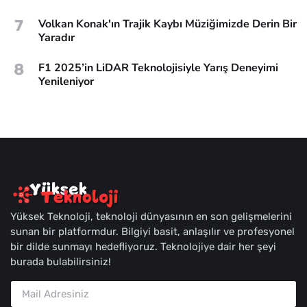
7
Volkan Konak'ın Trajik Kaybı Müziğimizde Derin Bir
Yaradır
8
F1 2025’in LiDAR Teknolojisiyle Yarış Deneyimi
Yenileniyor
Yüksek Teknoloji, teknoloji dünyasının en son gelişmelerini
sunan bir platformdur. Bilgiyi basit, anlaşılır ve profesyonel
bir dilde sunmayı hedefliyoruz. Teknolojiye dair her şeyi
burada bulabilirsiniz!