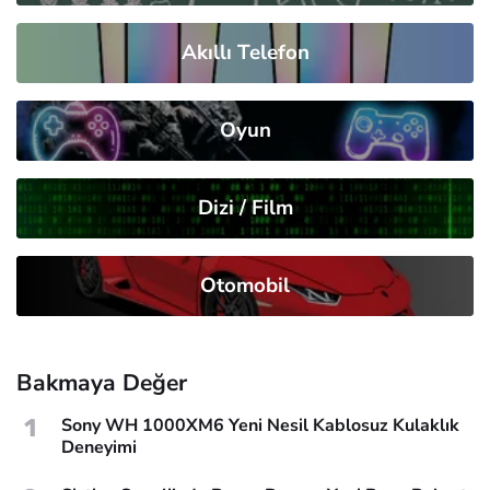
Akıllı Telefon
Oyun
Dizi / Film
Otomobil
Bakmaya Değer
1
Sony WH 1000XM6 Yeni Nesil Kablosuz Kulaklık
Deneyimi