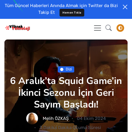
Tüm Güncel Haberleri Anında Almak için Twitter da Bizi
Takip Et
Hemen Tıkla
Dizi
6 Aralık’ta Squid Game’in
İkinci Sezonu İçin Geri
Sayım Başladı!
Melih ÖZKAŞ
04 Ekim 2024
3 Dakika Dakika Okuma Süresi