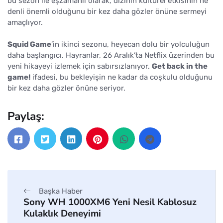
bu sezon ile eşzamanlı olarak, dizinin kültürel etkisinin ne
denli önemli olduğunu bir kez daha gözler önüne sermeyi
amaçlıyor.
Squid Game
’in ikinci sezonu, heyecan dolu bir yolculuğun
daha başlangıcı. Hayranlar, 26 Aralık’ta Netflix üzerinden bu
yeni hikayeyi izlemek için sabırsızlanıyor.
Get back in the
game!
ifadesi, bu bekleyişin ne kadar da coşkulu olduğunu
bir kez daha gözler önüne seriyor.
Paylaş:
Başka Haber
Sony WH 1000XM6 Yeni Nesil Kablosuz
Kulaklık Deneyimi