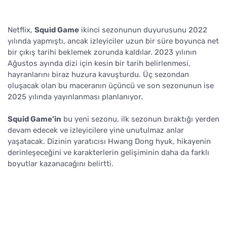
Netflix,
Squid Game
ikinci sezonunun duyurusunu 2022
yılında yapmıştı, ancak izleyiciler uzun bir süre boyunca net
bir çıkış tarihi beklemek zorunda kaldılar. 2023 yılının
Ağustos ayında dizi için kesin bir tarih belirlenmesi,
hayranlarını biraz huzura kavuşturdu. Üç sezondan
oluşacak olan bu maceranın üçüncü ve son sezonunun ise
2025 yılında yayınlanması planlanıyor.
Squid Game’in
bu yeni sezonu, ilk sezonun bıraktığı yerden
devam edecek ve izleyicilere yine unutulmaz anlar
yaşatacak. Dizinin yaratıcısı Hwang Dong hyuk, hikayenin
derinleşeceğini ve karakterlerin gelişiminin daha da farklı
boyutlar kazanacağını belirtti.