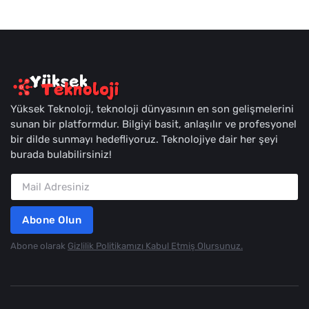
Yüksek Teknoloji, teknoloji dünyasının en son gelişmelerini
sunan bir platformdur. Bilgiyi basit, anlaşılır ve profesyonel
bir dilde sunmayı hedefliyoruz. Teknolojiye dair her şeyi
burada bulabilirsiniz!
Abone Olun
Abone olarak
Gizlilik Politikamızı Kabul Etmiş Olursunuz.