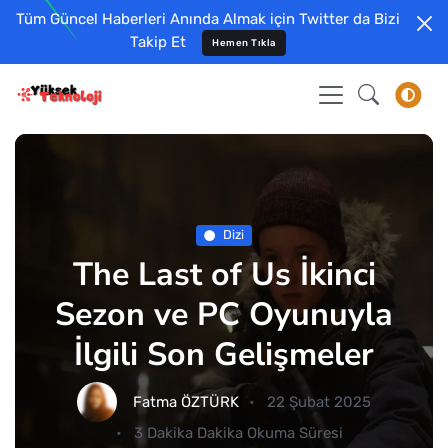
Tüm Güncel Haberleri Anında Almak için Twitter da Bizi
Takip Et
Hemen Tıkla
Dizi
The Last of Us İkinci
Sezon ve PC Oyunuyla
İlgili Son Gelişmeler
Fatma ÖZTÜRK
22 Şubat 2025
3 Dakika Dakika Okuma Süresi