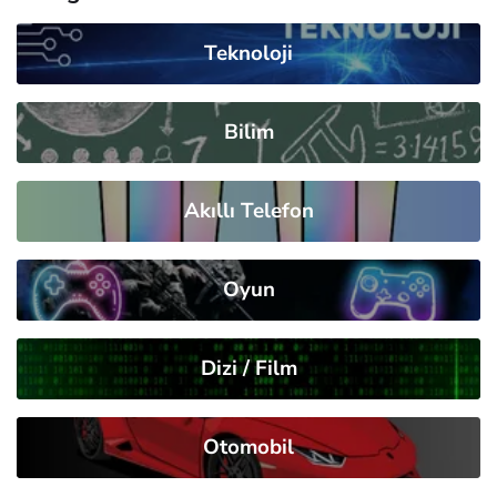
Teknoloji
Bilim
Akıllı Telefon
Oyun
Dizi / Film
Otomobil