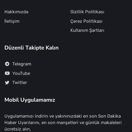
Hakkımızda
Gizlilik Politikası
İletişim
Çerez Politikası
Kullanım Şartları
Düzenli Takipte Kalın
Telegram
YouTube
Twitter
Mobil Uygulamamız
Uygulamamızı indirin ve yakınınızdaki en son Son Dakika
Haber Uyarılarını, en son manşetleri ve günlük makaleleri
ücretsiz alın.