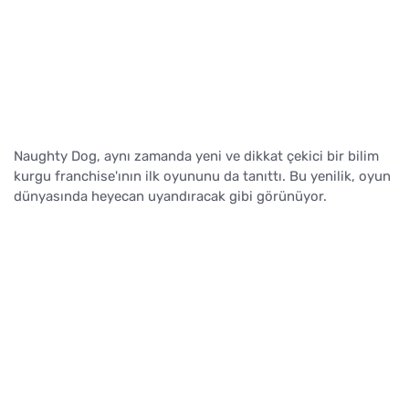
Naughty Dog, aynı zamanda yeni ve dikkat çekici bir bilim
kurgu franchise'ının ilk oyununu da tanıttı. Bu yenilik, oyun
dünyasında heyecan uyandıracak gibi görünüyor.