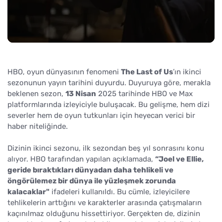
HBO, oyun dünyasının fenomeni
The Last of Us
’ın ikinci
sezonunun yayın tarihini duyurdu. Duyuruya göre, merakla
beklenen sezon,
13 Nisan
2025 tarihinde HBO ve Max
platformlarında izleyiciyle buluşacak. Bu gelişme, hem dizi
severler hem de oyun tutkunları için heyecan verici bir
haber niteliğinde.
Dizinin ikinci sezonu, ilk sezondan beş yıl sonrasını konu
alıyor. HBO tarafından yapılan açıklamada,
“Joel ve Ellie,
geride bıraktıkları dünyadan daha tehlikeli ve
öngörülemez bir dünya ile yüzleşmek zorunda
kalacaklar"
ifadeleri kullanıldı. Bu cümle, izleyicilere
tehlikelerin arttığını ve karakterler arasında çatışmaların
kaçınılmaz olduğunu hissettiriyor. Gerçekten de, dizinin