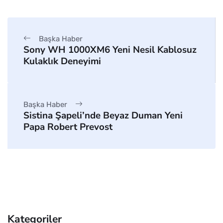
Başka Haber
Sony WH 1000XM6 Yeni Nesil Kablosuz
Kulaklık Deneyimi
Başka Haber
Sistina Şapeli’nde Beyaz Duman Yeni
Papa Robert Prevost
Kategoriler