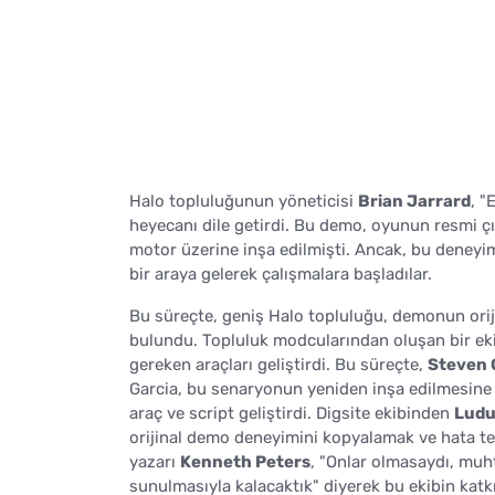
Halo topluluğunun yöneticisi
Brian Jarrard
, 
heyecanı dile getirdi. Bu demo, oyunun resmi çı
motor üzerine inşa edilmişti. Ancak, bu deneyi
bir araya gelerek çalışmalara başladılar.
Bu süreçte, geniş Halo topluluğu, demonun orijin
bulundu. Topluluk modcularından oluşan bir ekip
gereken araçları geliştirdi. Bu süreçte,
Steven 
Garcia, bu senaryonun yeniden inşa edilmesine y
araç ve script geliştirdi. Digsite ekibinden
Ludu
orijinal demo deneyimini kopyalamak ve hata te
yazarı
Kenneth Peters
, "Onlar olmasaydı, muh
sunulmasıyla kalacaktık" diyerek bu ekibin katkı