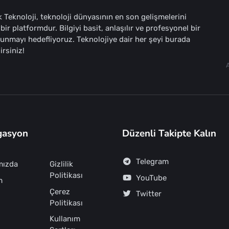
 Teknoloji, teknoloji dünyasının en son gelişmelerini
bir platformdur. Bilgiyi basit, anlaşılır ve profesyonel bir
sunmayı hedefliyoruz. Teknolojiye dair her şeyi burada
irsiniz!
gasyon
Düzenli Takipte Kalın
Telegram
mızda
Gizlilik
Politikası
YouTube
m
Çerez
Twitter
Politikası
Kullanım