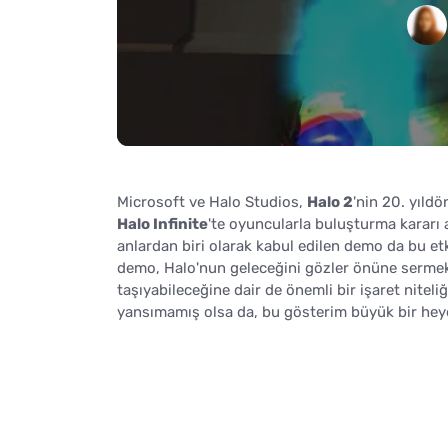
Microsoft ve Halo Studios,
Halo 2
'nin 20. yıld
Halo Infinite
'te oyuncularla buluşturma kararı a
anlardan biri olarak kabul edilen demo da bu e
demo, Halo'nun geleceğini gözler önüne sermek
taşıyabileceğine dair de önemli bir işaret nitel
yansımamış olsa da, bu gösterim büyük bir hey