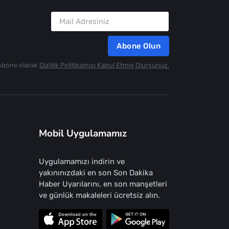
Abone Olun
Abone olarak
Gizlilik Politikamızı Kabul Etmiş Olursunuz.
Mobil Uygulamamız
Uygulamamızı indirin ve
yakınınızdaki en son Son Dakika
Haber Uyarılarını, en son manşetleri
ve günlük makaleleri ücretsiz alın.