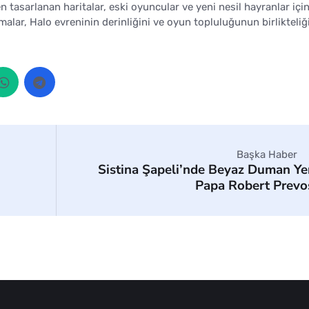
n tasarlanan haritalar, eski oyuncular ve yeni nesil hayranlar içi
alar, Halo evreninin derinliğini ve oyun topluluğunun birlikteliği
Başka Haber
Sistina Şapeli’nde Beyaz Duman Ye
Papa Robert Prevo