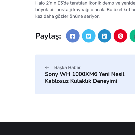
Halo 2'nin E3’de tanıtılan ikonik demo ve yenide
büyük bir nostalji kaynağı olacak. Bu özel kutlam
kez daha gözler önüne seriyor.
Paylaş:
Başka Haber
Sony WH 1000XM6 Yeni Nesil
Kablosuz Kulaklık Deneyimi