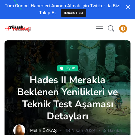
Tüm Güncel Haberleri Anında Almak için Twitter da Bizi
Takip Et
Hemen Tıkla
Oyun
Hades II Merakla
Beklenen Yenilikleri ve
Teknik Test Aşaması
Detayları
Melih ÖZKAŞ
18 Nisan 2024
2 Dakika