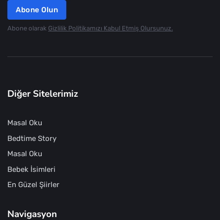
Abone Olun
Abone olarak
Gizlilik Politikamızı Kabul Etmiş Olursunuz.
Diğer Sitelerimiz
Masal Oku
Bedtime Story
Masal Oku
Bebek İsimleri
En Güzel Şiirler
Navigasyon