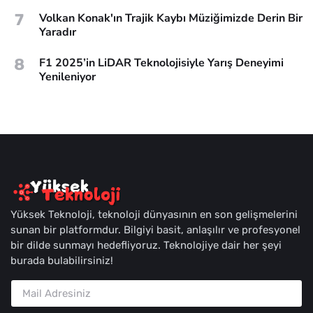
7
Volkan Konak'ın Trajik Kaybı Müziğimizde Derin Bir
Yaradır
8
F1 2025’in LiDAR Teknolojisiyle Yarış Deneyimi
Yenileniyor
Yüksek Teknoloji, teknoloji dünyasının en son gelişmelerini
sunan bir platformdur. Bilgiyi basit, anlaşılır ve profesyonel
bir dilde sunmayı hedefliyoruz. Teknolojiye dair her şeyi
burada bulabilirsiniz!