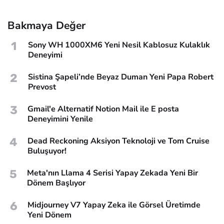
Bakmaya Değer
1
Sony WH 1000XM6 Yeni Nesil Kablosuz Kulaklık
Deneyimi
2
Sistina Şapeli’nde Beyaz Duman Yeni Papa Robert
Prevost
3
Gmail'e Alternatif Notion Mail ile E posta
Deneyimini Yenile
4
Dead Reckoning Aksiyon Teknoloji ve Tom Cruise
Buluşuyor!
5
Meta'nın Llama 4 Serisi Yapay Zekada Yeni Bir
Dönem Başlıyor
6
Midjourney V7 Yapay Zeka ile Görsel Üretimde
Yeni Dönem