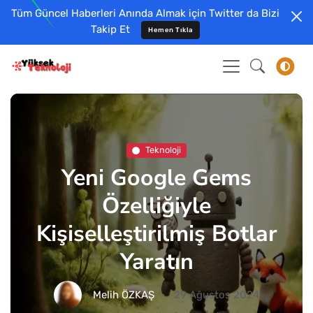
Tüm Güncel Haberleri Anında Almak için Twitter da Bizi
Takip Et
Hemen Tıkla
Teknoloji
Yeni Google Gems
Özelliğiyle
Kişiselleştirilmiş Botlar
Yaratın
Melih ÖZKAŞ
29 Ağustos 2024