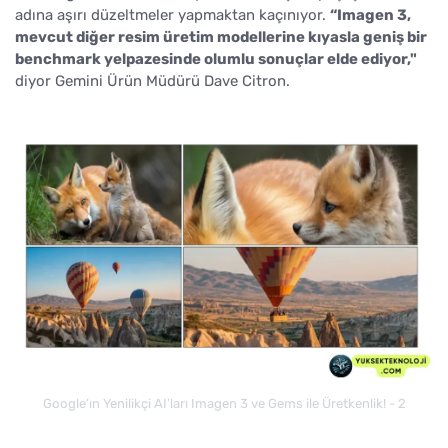
adına aşırı düzeltmeler yapmaktan kaçınıyor.
“Imagen 3,
mevcut diğer resim üretim modellerine kıyasla geniş bir
benchmark yelpazesinde olumlu sonuçlar elde ediyor,"
diyor Gemini Ürün Müdürü Dave Citron.
Google’ın Yenilikçi AI’ları Imagen 3 ve Gems ile Üretkenlik! - 2