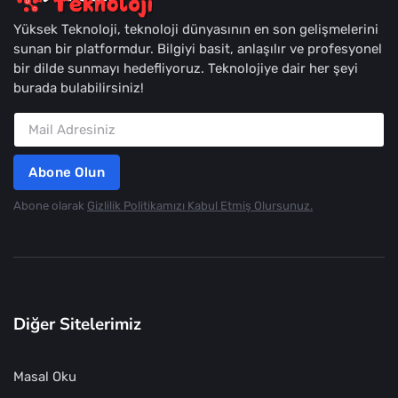
Yüksek Teknoloji, teknoloji dünyasının en son gelişmelerini
sunan bir platformdur. Bilgiyi basit, anlaşılır ve profesyonel
bir dilde sunmayı hedefliyoruz. Teknolojiye dair her şeyi
burada bulabilirsiniz!
Abone Olun
Abone olarak
Gizlilik Politikamızı Kabul Etmiş Olursunuz.
Diğer Sitelerimiz
Masal Oku