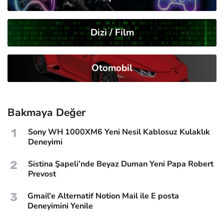
Dizi / Film
Otomobil
Bakmaya Değer
1
Sony WH 1000XM6 Yeni Nesil Kablosuz Kulaklık
Deneyimi
2
Sistina Şapeli’nde Beyaz Duman Yeni Papa Robert
Prevost
3
Gmail'e Alternatif Notion Mail ile E posta
Deneyimini Yenile