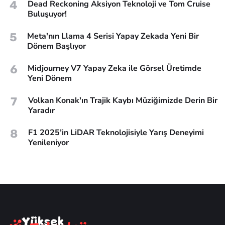
4
Dead Reckoning Aksiyon Teknoloji ve Tom Cruise
Buluşuyor!
5
Meta'nın Llama 4 Serisi Yapay Zekada Yeni Bir
Dönem Başlıyor
6
Midjourney V7 Yapay Zeka ile Görsel Üretimde
Yeni Dönem
7
Volkan Konak'ın Trajik Kaybı Müziğimizde Derin Bir
Yaradır
8
F1 2025’in LiDAR Teknolojisiyle Yarış Deneyimi
Yenileniyor