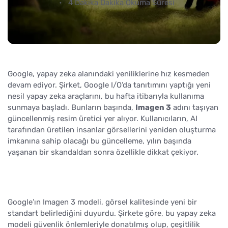
4 Dakika Dakika Okuma Süresi
Google, yapay zeka alanındaki yeniliklerine hız kesmeden
devam ediyor. Şirket, Google I/O’da tanıtımını yaptığı yeni
nesil yapay zeka araçlarını, bu hafta itibarıyla kullanıma
sunmaya başladı. Bunların başında,
Imagen 3
adını taşıyan
güncellenmiş resim üretici yer alıyor. Kullanıcıların, AI
tarafından üretilen insanlar görsellerini yeniden oluşturma
imkanına sahip olacağı bu güncelleme, yılın başında
yaşanan bir skandaldan sonra özellikle dikkat çekiyor.
Google’ın Imagen 3 modeli, görsel kalitesinde yeni bir
standart belirlediğini duyurdu. Şirkete göre, bu yapay zeka
modeli güvenlik önlemleriyle donatılmış olup, çeşitlilik