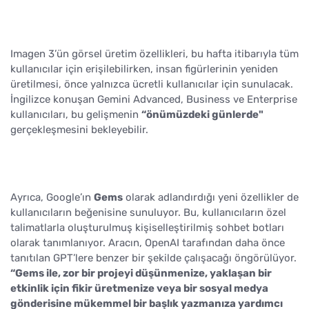
Imagen 3’ün görsel üretim özellikleri, bu hafta itibarıyla tüm
kullanıcılar için erişilebilirken, insan figürlerinin yeniden
üretilmesi, önce yalnızca ücretli kullanıcılar için sunulacak.
İngilizce konuşan Gemini Advanced, Business ve Enterprise
kullanıcıları, bu gelişmenin
“önümüzdeki günlerde"
gerçekleşmesini bekleyebilir.
Ayrıca, Google’ın
Gems
olarak adlandırdığı yeni özellikler de
kullanıcıların beğenisine sunuluyor. Bu, kullanıcıların özel
talimatlarla oluşturulmuş kişiselleştirilmiş sohbet botları
olarak tanımlanıyor. Aracın, OpenAI tarafından daha önce
tanıtılan GPT’lere benzer bir şekilde çalışacağı öngörülüyor.
“Gems ile, zor bir projeyi düşünmenize, yaklaşan bir
etkinlik için fikir üretmenize veya bir sosyal medya
gönderisine mükemmel bir başlık yazmanıza yardımcı