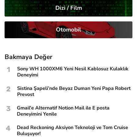
Dizi / Film
Otomobil
Bakmaya Değer
1
Sony WH 1000XM6 Yeni Nesil Kablosuz Kulaklık
Deneyimi
2
Sistina Şapeli’nde Beyaz Duman Yeni Papa Robert
Prevost
3
Gmail'e Alternatif Notion Mail ile E posta
Deneyimini Yenile
4
Dead Reckoning Aksiyon Teknoloji ve Tom Cruise
Buluşuyor!