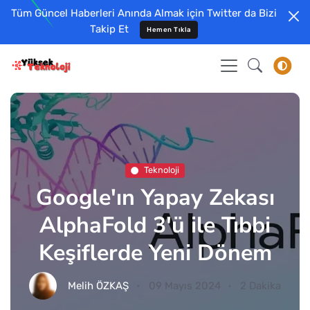
Tüm Güncel Haberleri Anında Almak için Twitter da Bizi
Takip Et
Hemen Tıkla
Teknoloji
Google'ın Yapay Zekası
AlphaFold 3'ü ile Tıbbi
Keşiflerde Yeni Dönem
Melih ÖZKAŞ
09 Mayıs 2024
2 Dakika