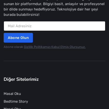
sunan bir platformdur. Bilgiyi basit, anlaşılır ve profesyonel
bir dilde sunmayı hedefliyoruz. Teknolojiye dair her şeyi
burada bulabilirsiniz!
Abone Olun
Abone olarak
Gizlilik Politikamızı Kabul Etmiş Olursunuz.
Diğer Sitelerimiz
Masal Oku
Bedtime Story