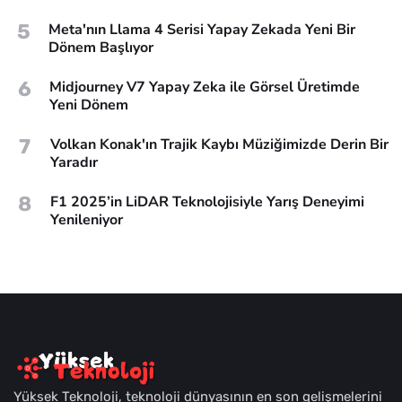
5
Meta'nın Llama 4 Serisi Yapay Zekada Yeni Bir
Dönem Başlıyor
6
Midjourney V7 Yapay Zeka ile Görsel Üretimde
Yeni Dönem
7
Volkan Konak'ın Trajik Kaybı Müziğimizde Derin Bir
Yaradır
8
F1 2025’in LiDAR Teknolojisiyle Yarış Deneyimi
Yenileniyor
Yüksek Teknoloji, teknoloji dünyasının en son gelişmelerini