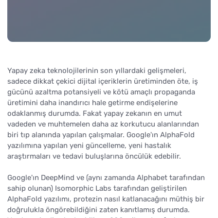
Yapay zeka teknolojilerinin son yıllardaki gelişmeleri,
sadece dikkat çekici dijital içeriklerin üretiminden öte, iş
gücünü azaltma potansiyeli ve kötü amaçlı propaganda
üretimini daha inandırıcı hale getirme endişelerine
odaklanmış durumda. Fakat yapay zekanın en umut
vadeden ve muhtemelen daha az korkutucu alanlarından
biri tıp alanında yapılan çalışmalar. Google'ın AlphaFold
yazılımına yapılan yeni güncelleme, yeni hastalık
araştırmaları ve tedavi buluşlarına öncülük edebilir.
Google'ın DeepMind ve (aynı zamanda Alphabet tarafından
sahip olunan) Isomorphic Labs tarafından geliştirilen
AlphaFold yazılımı, protezin nasıl katlanacağını müthiş bir
doğrulukla öngörebildiğini zaten kanıtlamış durumda.