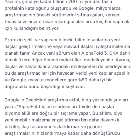
Yazılım, şimdiye kadar bilinen 200 milyondan fazla
proteinin kataloğunu oluşturdu ve Google, milyonlarca
araştırmacının önceki sürümlerini sıtma aşıları, kanser
tedavisi ve enzim tasarımları gibi alanlarda keşifler yapmak
için kullandığını belirtiyor.
Protezin şekli ve yapısını bilmek, bilim insanlarına yeni
ilaçlar geliştirmelerine veya mevcut ilaçları iyileştirmelerine
olanak tanır. Ancak yeni sürüm olan AlphaFold 3, DNA dahil
olmak üzere diğer önemli molekülleri modelleyebilir. Ayrıca,
ilaçlar ve hastalıklar arasındaki etkileşimleri de belirleyebilir,
bu da araştırmacılar için heyecan verici yeni kapılar açabilir.
Ve Google, mevcut modellere göre %50 daha iyi bir
doğrulukla bunu başardığını söylüyor.
Google'ın DeepMind araştırma ekibi, blog yazısında şunları
yazdı "AlphaFold 3, bizi sadece proteinlerden başka
biyomoleküllere doğru bir sıçrama yapar. Bu atılım, biyo
yenilenebilir malzemeler geliştirmekten daha dayanıklı
bitkiler, ilaç tasarımını hızlandırmak ve genom
araştırmalarını hızlandırmaya kadar daha dönüştürücü