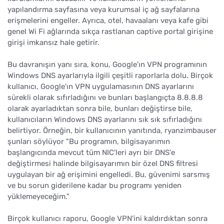
yapılandırma sayfasına veya kurumsal iç ağ sayfalarına
erişmelerini engeller. Ayrıca, otel, havaalanı veya kafe gibi
genel Wi Fi ağlarında sıkça rastlanan captive portal girişine
girişi imkansız hale getirir.
Bu davranışın yanı sıra, konu, Google'ın VPN programının
Windows DNS ayarlarıyla ilgili çeşitli raporlarla dolu. Birçok
kullanıcı, Google'ın VPN uygulamasının DNS ayarlarını
sürekli olarak sıfırladığını ve bunları başlangıçta 8.8.8.8
olarak ayarladıktan sonra bile, bunları değiştirse bile,
kullanıcıların Windows DNS ayarlarını sık sık sıfırladığını
belirtiyor. Örneğin, bir kullanıcının yanıtında, ryanzimbauser
şunları söylüyor "Bu programın, bilgisayarımın
başlangıcında mevcut tüm NIC'leri ayrı bir DNS'e
değiştirmesi halinde bilgisayarımın bir özel DNS filtresi
uygulayan bir ağ erişimini engelledi. Bu, güvenimi sarsmış
ve bu sorun giderilene kadar bu programı yeniden
yüklemeyeceğim."
Birçok kullanıcı raporu, Google VPN'ini kaldırdıktan sonra