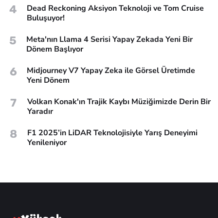
4
Dead Reckoning Aksiyon Teknoloji ve Tom Cruise
Buluşuyor!
5
Meta'nın Llama 4 Serisi Yapay Zekada Yeni Bir
Dönem Başlıyor
6
Midjourney V7 Yapay Zeka ile Görsel Üretimde
Yeni Dönem
7
Volkan Konak'ın Trajik Kaybı Müziğimizde Derin Bir
Yaradır
8
F1 2025’in LiDAR Teknolojisiyle Yarış Deneyimi
Yenileniyor