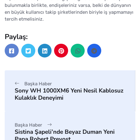
bulunmakla birlikte, endişeleriniz varsa, belki de dünyanın
en büyük kullanıcı takip şirketlerinden biriyle iş yapmamayı
tercih etmelisiniz.
Paylaş:
Başka Haber
Sony WH 1000XM6 Yeni Nesil Kablosuz
Kulaklık Deneyimi
Başka Haber
Sistina Şapeli’nde Beyaz Duman Yeni
Papa Robert Prevost