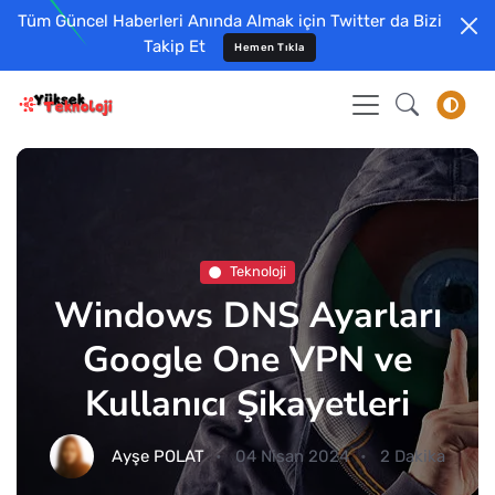
Tüm Güncel Haberleri Anında Almak için Twitter da Bizi
Takip Et
Hemen Tıkla
Teknoloji
Windows DNS Ayarları
Google One VPN ve
Kullanıcı Şikayetleri
Ayşe POLAT
04 Nisan 2024
2 Dakika