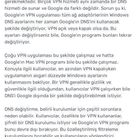
gerekmektedir. Birçok VPN hizmeti aynı zamanda bir DNS
hizmeti de sunar ve Google da farklı değildir. Sorun şu ki,
Google'ın VPN uygulaması tüm ağ adaptörlerinin Windows
DNS ayarlarını her zaman Google'ın DNS'ini kullanacak
şekilde değiştiriyor, VPN açık veya kapalı olsa da. Bu
ayarları değiştirseniz bile, Google'ın programı bunları tekrar
değiştiriyor.
Çoğu VPN uygulaması bu şekilde çalışmaz ve hatta
Google'ın Mac VPN programı bile bu şekilde çalışmaz.
Konuyla ilgili kullanıcılar, en azından VPN kapalıyken
uygulamanın asgari düzeyde Windows ayarlarını
kullanmasını bekliyor. Bir VPN genellikle gizlilik ve
güvenlikle ilgili olduğundan, kullanıcılar VPN çalışırken bile
DNS'i Google dışında bir şekilde değiştirebilmek istiyor.
DNS değiştirme, belirli kurulumlar için çeşitli sorunlara
neden olabilir. Kullanıcılar, özellikle bir VPN kullananlar,
şifreli bir DNS kurulumu istiyor ve Google'ın VPN programı
bunu devre dışı bırakıyor. Bu özelleştirilmiş filtreleme
kurulumlarını bozabilir ve kullanıcıların yönlendirici