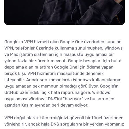
Google'ın VPN hizmeti olan Google One üzerinden sunulan
VPN, telefonlar üzerinde kullanıma sunulmuşken, Windows
ve Mac işletim sistemleri için masaüstü uygulaması bir
yıldan fazla bir süredir mevcut. Google hesapları için bulut
depolama alanını artıran Google One için ödeme yapan
birçok kişi, VPN hizmetini masaüstünde denemek
isteyebilir. Ancak son zamanlarda Windows kullanıcılarının
uygulamadan pek memnun olmadığı görülüyor. Google'ın
GitHub üzerindeki açık hata raporuna göre, Windows
uygulaması Windows DNS'ini "bozuyor" ve bu sorun en
azından Kasım ayından beri devam ediyor.
VPN doğal olarak tüm trafiğinizi güvenli bir tünel üzerinden
yönlendirir, ancak hala DNS sorgularını bir yerden yapmanız