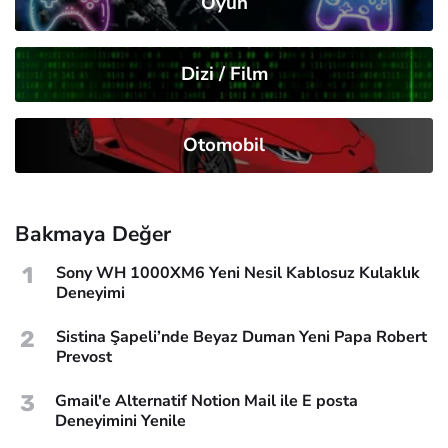
Oyun
Dizi / Film
Otomobil
Bakmaya Değer
1
Sony WH 1000XM6 Yeni Nesil Kablosuz Kulaklık
Deneyimi
2
Sistina Şapeli’nde Beyaz Duman Yeni Papa Robert
Prevost
3
Gmail'e Alternatif Notion Mail ile E posta
Deneyimini Yenile