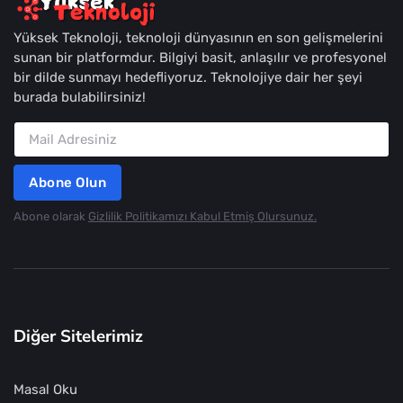
Yüksek Teknoloji, teknoloji dünyasının en son gelişmelerini
sunan bir platformdur. Bilgiyi basit, anlaşılır ve profesyonel
bir dilde sunmayı hedefliyoruz. Teknolojiye dair her şeyi
burada bulabilirsiniz!
Abone Olun
Abone olarak
Gizlilik Politikamızı Kabul Etmiş Olursunuz.
Diğer Sitelerimiz
Masal Oku