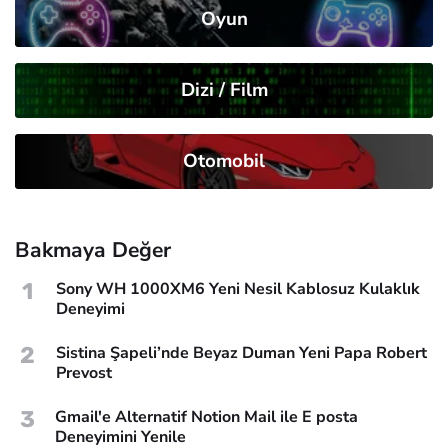
Oyun
Dizi / Film
Otomobil
Bakmaya Değer
1
Sony WH 1000XM6 Yeni Nesil Kablosuz Kulaklık
Deneyimi
2
Sistina Şapeli’nde Beyaz Duman Yeni Papa Robert
Prevost
3
Gmail'e Alternatif Notion Mail ile E posta
Deneyimini Yenile