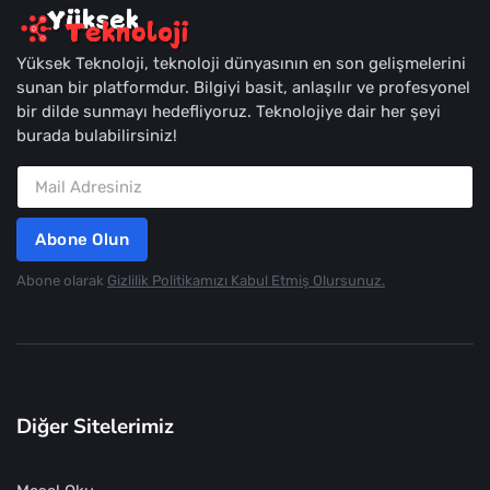
Yüksek Teknoloji, teknoloji dünyasının en son gelişmelerini
sunan bir platformdur. Bilgiyi basit, anlaşılır ve profesyonel
bir dilde sunmayı hedefliyoruz. Teknolojiye dair her şeyi
burada bulabilirsiniz!
Abone Olun
Abone olarak
Gizlilik Politikamızı Kabul Etmiş Olursunuz.
Diğer Sitelerimiz