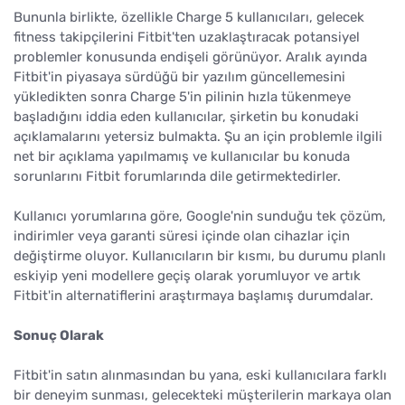
Bununla birlikte, özellikle Charge 5 kullanıcıları, gelecek
fitness takipçilerini Fitbit'ten uzaklaştıracak potansiyel
problemler konusunda endişeli görünüyor. Aralık ayında
Fitbit'in piyasaya sürdüğü bir yazılım güncellemesini
yükledikten sonra Charge 5'in pilinin hızla tükenmeye
başladığını iddia eden kullanıcılar, şirketin bu konudaki
açıklamalarını yetersiz bulmakta. Şu an için problemle ilgili
net bir açıklama yapılmamış ve kullanıcılar bu konuda
sorunlarını Fitbit forumlarında dile getirmektedirler.
Kullanıcı yorumlarına göre, Google'nin sunduğu tek çözüm,
indirimler veya garanti süresi içinde olan cihazlar için
değiştirme oluyor. Kullanıcıların bir kısmı, bu durumu planlı
eskiyip yeni modellere geçiş olarak yorumluyor ve artık
Fitbit'in alternatiflerini araştırmaya başlamış durumdalar.
Sonuç Olarak
Fitbit'in satın alınmasından bu yana, eski kullanıcılara farklı
bir deneyim sunması, gelecekteki müşterilerin markaya olan