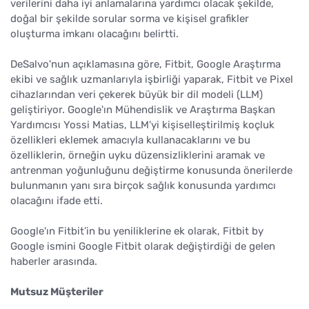
verilerini daha iyi anlamalarına yardımcı olacak şekilde,
doğal bir şekilde sorular sorma ve kişisel grafikler
oluşturma imkanı olacağını belirtti.
DeSalvo'nun açıklamasına göre, Fitbit, Google Araştırma
ekibi ve sağlık uzmanlarıyla işbirliği yaparak, Fitbit ve Pixel
cihazlarından veri çekerek büyük bir dil modeli (LLM)
geliştiriyor. Google'ın Mühendislik ve Araştırma Başkan
Yardımcısı Yossi Matias, LLM'yi kişiselleştirilmiş koçluk
özellikleri eklemek amacıyla kullanacaklarını ve bu
özelliklerin, örneğin uyku düzensizliklerini aramak ve
antrenman yoğunluğunu değiştirme konusunda önerilerde
bulunmanın yanı sıra birçok sağlık konusunda yardımcı
olacağını ifade etti.
Google'ın Fitbit’in bu yeniliklerine ek olarak, Fitbit by
Google ismini Google Fitbit olarak değiştirdiği de gelen
haberler arasında.
Mutsuz Müşteriler