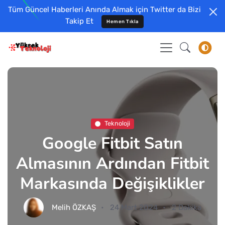
Tüm Güncel Haberleri Anında Almak için Twitter da Bizi
Takip Et
Hemen Tıkla
Teknoloji
Google Fitbit Satın
Almasının Ardından Fitbit
Markasında Değişiklikler
Melih ÖZKAŞ
24 Mart 2024
2 Dakika