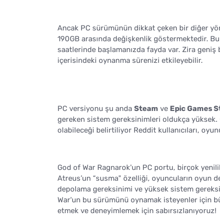
Ancak PC sürümünün dikkat çeken bir diğer yö
190GB arasında değişkenlik göstermektedir. 
saatlerinde başlamanızda fayda var. Zira geniş
içerisindeki oynanma sürenizi etkileyebilir.
PC versiyonu şu anda
Steam
ve
Epic Games S
gereken sistem gereksinimleri oldukça yüksek. 
olabileceği belirtiliyor Reddit kullanıcıları, oy
God of War Ragnarok'un PC portu, birçok yenilikl
Atreus’un “susma" özelliği, oyuncuların oyun de
depolama gereksinimi ve yüksek sistem gereksin
War'un bu sürümünü oynamak isteyenler için büy
etmek ve deneyimlemek için sabırsızlanıyoruz!