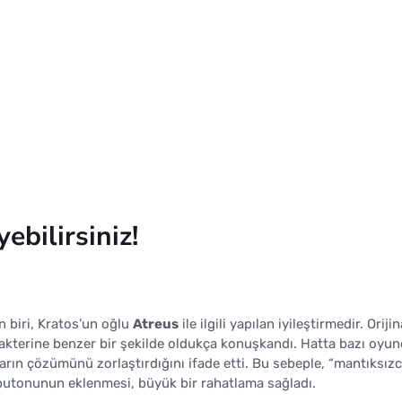
ebilirsiniz!
n biri, Kratos’un oğlu
Atreus
ile ilgili yapılan iyileştirmedir. Orijin
rakterine benzer bir şekilde oldukça konuşkandı. Hatta bazı oyun
ın çözümünü zorlaştırdığını ifade etti. Bu sebeple, “mantıksızc
 butonunun eklenmesi, büyük bir rahatlama sağladı.