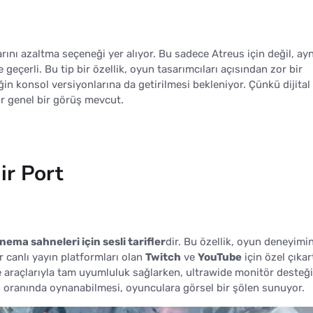
ını azaltma seçeneği yer alıyor. Bu sadece Atreus için değil, ayn
geçerli. Bu tip bir özellik, oyun tasarımcıları açısından zor bir
ğin konsol versiyonlarına da getirilmesi bekleniyor. Çünkü dijital
ir genel bir görüş mevcut.
ir Port
inema sahneleri için sesli tarifler
dir. Bu özellik, oyun deneyimi
er canlı yayın platformları olan
Twitch
ve
YouTube
için özel çıka
e araçlarıyla tam uyumluluk sağlarken, ultrawide monitör desteği 
n oranında oynanabilmesi, oyunculara görsel bir şölen sunuyor.