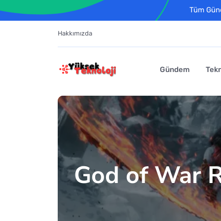
Tüm Günce
Hakkımızda
Gündem
Tekn
God of War R