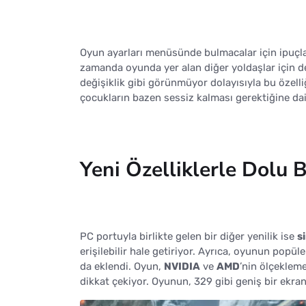
Oyun ayarları menüsünde bulmacalar için ipuçlar
zamanda oyunda yer alan diğer yoldaşlar için de 
değişiklik gibi görünmüyor dolayısıyla bu özelli
çocukların bazen sessiz kalması gerektiğine da
Yeni Özelliklerle Dolu B
PC portuyla birlikte gelen bir diğer yenilik ise
s
erişilebilir hale getiriyor. Ayrıca, oyunun popül
da eklendi. Oyun,
NVIDIA
ve
AMD
’nin ölçeklem
dikkat çekiyor. Oyunun, 329 gibi geniş bir ekra