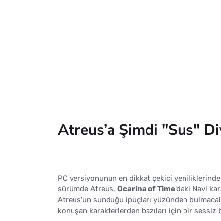
Atreus’a Şimdi "Sus" Diy
PC versiyonunun en dikkat çekici yeniliklerinde
sürümde Atreus,
Ocarina of Time
'daki Navi ka
Atreus'un sunduğu ipuçları yüzünden bulmacalar
konuşan karakterlerden bazıları için bir sessiz