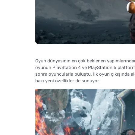
Oyun dünyasının en çok beklenen yapımlarından
oyunun PlayStation 4 ve PlayStation 5 platforml
sonra oyuncularla buluştu. İlk oyun çıkışında al
bazı yeni özellikler de sunuyor.