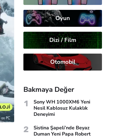
Oyun
Dizi / Film
Otomobil
Bakmaya Değer
1
Sony WH 1000XM6 Yeni
Nesil Kablosuz Kulaklık
Deneyimi
2
Sistina Şapeli’nde Beyaz
Duman Yeni Papa Robert