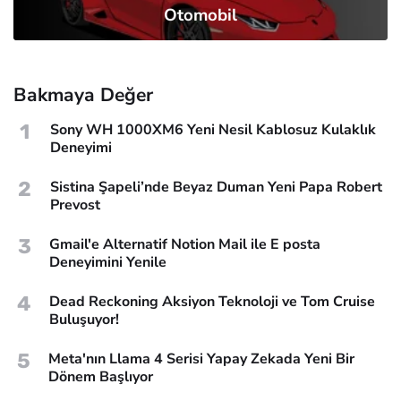
Otomobil
Bakmaya Değer
1
Sony WH 1000XM6 Yeni Nesil Kablosuz Kulaklık
Deneyimi
2
Sistina Şapeli’nde Beyaz Duman Yeni Papa Robert
Prevost
3
Gmail'e Alternatif Notion Mail ile E posta
Deneyimini Yenile
4
Dead Reckoning Aksiyon Teknoloji ve Tom Cruise
Buluşuyor!
5
Meta'nın Llama 4 Serisi Yapay Zekada Yeni Bir
Dönem Başlıyor