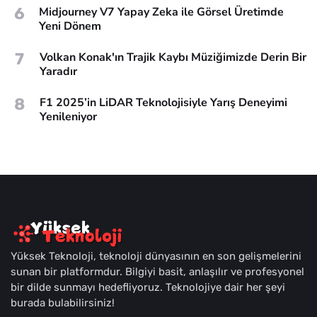
6
Midjourney V7 Yapay Zeka ile Görsel Üretimde
Yeni Dönem
7
Volkan Konak'ın Trajik Kaybı Müziğimizde Derin Bir
Yaradır
8
F1 2025’in LiDAR Teknolojisiyle Yarış Deneyimi
Yenileniyor
Yüksek Teknoloji, teknoloji dünyasının en son gelişmelerini
sunan bir platformdur. Bilgiyi basit, anlaşılır ve profesyonel
bir dilde sunmayı hedefliyoruz. Teknolojiye dair her şeyi
burada bulabilirsiniz!