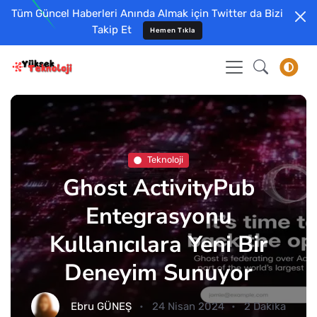
Tüm Güncel Haberleri Anında Almak için Twitter da Bizi
Takip Et
Hemen Tıkla
Teknoloji
Ghost ActivityPub
Entegrasyonu
Kullanıcılara Yeni Bir
Deneyim Sunuyor
Ebru GÜNEŞ
24 Nisan 2024
2 Dakika