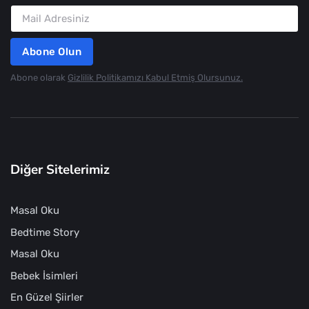
Abone Olun
Abone olarak
Gizlilik Politikamızı Kabul Etmiş Olursunuz.
Diğer Sitelerimiz
Masal Oku
Bedtime Story
Masal Oku
Bebek İsimleri
En Güzel Şiirler