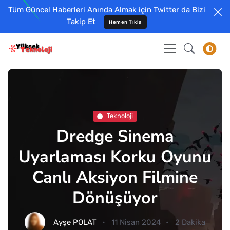
Tüm Güncel Haberleri Anında Almak için Twitter da Bizi
Takip Et
Hemen Tıkla
Teknoloji
Dredge Sinema
Uyarlaması Korku Oyunu
Canlı Aksiyon Filmine
Dönüşüyor
Ayşe POLAT
11 Nisan 2024
2 Dakika