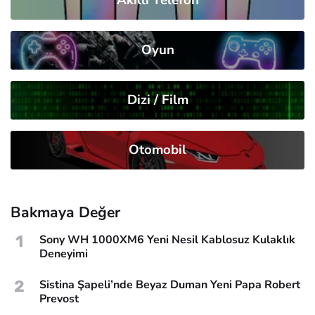
Oyun
Dizi / Film
Otomobil
Bakmaya Değer
1
Sony WH 1000XM6 Yeni Nesil Kablosuz Kulaklık
Deneyimi
2
Sistina Şapeli’nde Beyaz Duman Yeni Papa Robert
Prevost