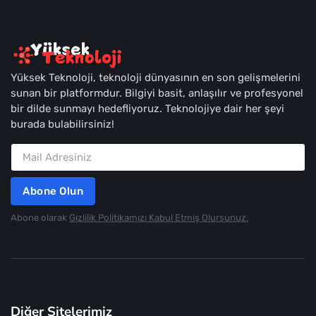
Yüksek Teknoloji, teknoloji dünyasının en son gelişmelerini
sunan bir platformdur. Bilgiyi basit, anlaşılır ve profesyonel
bir dilde sunmayı hedefliyoruz. Teknolojiye dair her şeyi
burada bulabilirsiniz!
Abone Olun
Abone olarak
Gizlilik Politikamızı Kabul Etmiş Olursunuz.
Diğer Sitelerimiz