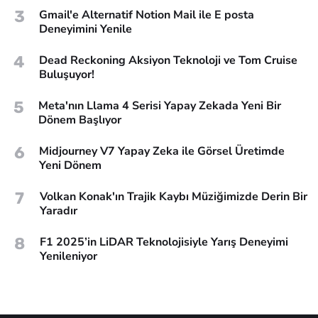
3
Gmail'e Alternatif Notion Mail ile E posta
Deneyimini Yenile
4
Dead Reckoning Aksiyon Teknoloji ve Tom Cruise
Buluşuyor!
5
Meta'nın Llama 4 Serisi Yapay Zekada Yeni Bir
Dönem Başlıyor
6
Midjourney V7 Yapay Zeka ile Görsel Üretimde
Yeni Dönem
7
Volkan Konak'ın Trajik Kaybı Müziğimizde Derin Bir
Yaradır
8
F1 2025’in LiDAR Teknolojisiyle Yarış Deneyimi
Yenileniyor