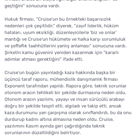
geçtiğini" sonucuna vardı.
Hukuk firması, "Cruise'un bu örnekteki başarısızlık
nedenleri çok çeşitlidir," diyerek, "zayıf liderlik, hüküm
hataları, uyum eksikliği, düzenleyicilerle 'biz ve onlar'
mantığı ve Cruise'un hükümete ve halka karşı sorumluluk
ve şeffaflık taahhütlerini yanlış anlaması" sonucuna vardı.
Şirketin kamu güvenini yeniden kazanmak için "kararlı
adımlar atması gerektiğini" ifade etti.
Cruise'un bugün yayınladığı kaza hakkında başka bir
üçüncü taraf raporu, mühendislik danışmanlık firması
Exponent tarafından yapıldı. Rapora göre, teknik sorunlar
otonom aracın tehlikeli bir şekilde durmasına neden oldu.
Otonom aracın yazılımı, yayayı ve insan sürücülü arabayı
doğru bir şekilde tespit etti, algıladı ve takip etti, ancak
kaza durumunu yan çarpışma olarak sınıflandırdı, bu da onu
durdurup kadını altına almasına neden oldu. Cruise,
yazılımını Kasım ayında geri çağırdığında teknik
sorunlarının düzeltildiğini belirtiyor.