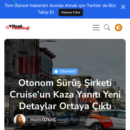
Tüm Güncel Haberleri Anında Almak için Twitter da Bizi
Takip Et
Hemen Tıkla
Otomobil
Otonom Sürüş Şirketi
Cruise'un Kaza Yanıtı Yeni
Detaylar Ortaya Çıktı
Melih ÖZKAŞ
18 Mart 2024
2 Dakika