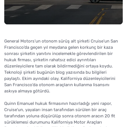
General Motors'un otonom sürüş alt şirketi Cruise'un San
Francisco'da geçen yıl meydana gelen korkunç bir kaza
sonrası şirketin yanıtını incelemekle görevlendirilen bir
hukuk firması, şirketin rahatsız edici ayrıntıları
düzenleyicilere tam olarak bildirmediğini ortaya koydu.
Teknoloji şirketi bugünün blog yazısında bu bilgileri
paylaştı. Ekim ayındaki olay, Kaliforniya düzenleyicilerini
San Francisco'da otonom araçların kullanma lisansını
askıya almaya götürdü.
Quinn Emanuel hukuk firmasının hazırladığı yeni rapor,
Cruise'un, yayaları insan tarafından sürülen bir araç
tarafından yoluna düşürülüp sonra otonom aracın 20 fit
sürüklemesi durumunu Kaliforniya Motor Araçları