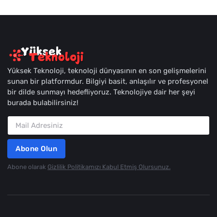
Yüksek Teknoloji, teknoloji dünyasının en son gelişmelerini
sunan bir platformdur. Bilgiyi basit, anlaşılır ve profesyonel
bir dilde sunmayı hedefliyoruz. Teknolojiye dair her şeyi
burada bulabilirsiniz!
Abone Olun
Abone olarak
Gizlilik Politikamızı Kabul Etmiş Olursunuz.