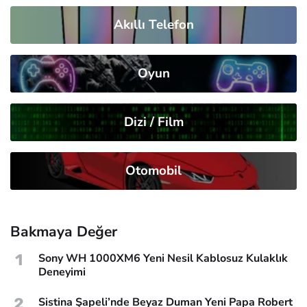
Akıllı Telefon
Oyun
Dizi / Film
Otomobil
Bakmaya Değer
1
Sony WH 1000XM6 Yeni Nesil Kablosuz Kulaklık
Deneyimi
2
Sistina Şapeli’nde Beyaz Duman Yeni Papa Robert