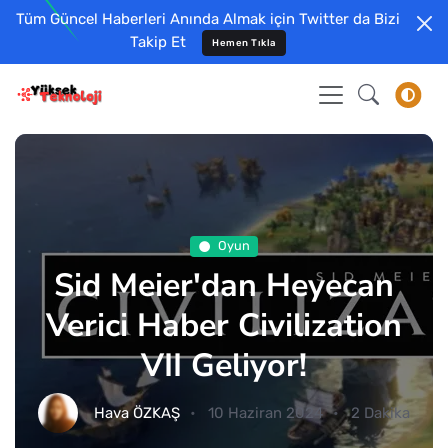
Tüm Güncel Haberleri Anında Almak için Twitter da Bizi
Takip Et
Hemen Tıkla
Oyun
Sid Meier'dan Heyecan
Verici Haber Civilization
VII Geliyor!
Hava ÖZKAŞ
10 Haziran 2024
2 Dakika