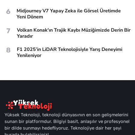
6
Midjourney V7 Yapay Zeka ile Görsel Üretimde
Yeni Dönem
7
Volkan Konak'ın Trajik Kaybı Müziğimizde Derin Bir
Yaradır
8
F1 2025’in LiDAR Teknolojisiyle Yarış Deneyimi
Yenileniyor
Yüksek Teknoloji, teknoloji dünyasının en son gelişmelerini
sunan bir platformdur. Bilgiyi basit, anlaşılır ve profesyonel
bir dilde sunmayı hedefliyoruz. Teknolojiye dair her şeyi
burada bulabilirsiniz!