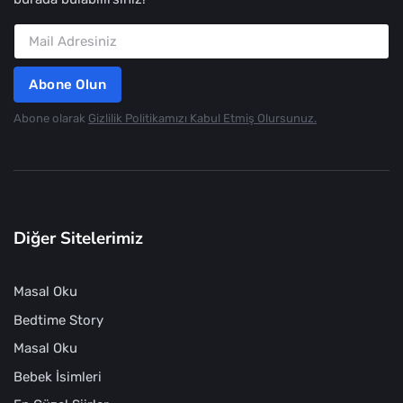
Abone Olun
Abone olarak
Gizlilik Politikamızı Kabul Etmiş Olursunuz.
Diğer Sitelerimiz
Masal Oku
Bedtime Story
Masal Oku
Bebek İsimleri