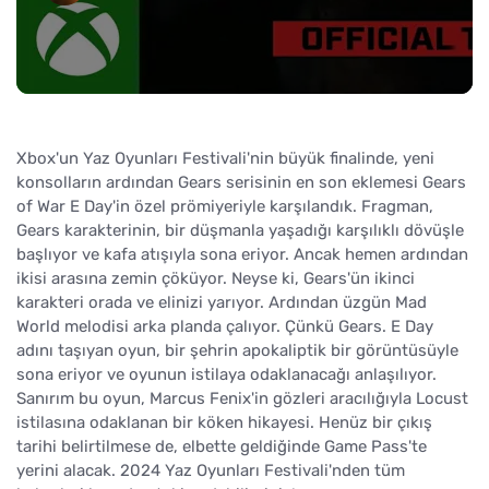
Xbox'un Yaz Oyunları Festivali'nin büyük finalinde, yeni
konsolların ardından Gears serisinin en son eklemesi Gears
of War E Day'in özel prömiyeriyle karşılandık. Fragman,
Gears karakterinin, bir düşmanla yaşadığı karşılıklı dövüşle
başlıyor ve kafa atışıyla sona eriyor. Ancak hemen ardından
ikisi arasına zemin çöküyor. Neyse ki, Gears'ün ikinci
karakteri orada ve elinizi yarıyor. Ardından üzgün Mad
World melodisi arka planda çalıyor. Çünkü Gears. E Day
adını taşıyan oyun, bir şehrin apokaliptik bir görüntüsüyle
sona eriyor ve oyunun istilaya odaklanacağı anlaşılıyor.
Sanırım bu oyun, Marcus Fenix'in gözleri aracılığıyla Locust
istilasına odaklanan bir köken hikayesi. Henüz bir çıkış
tarihi belirtilmese de, elbette geldiğinde Game Pass'te
yerini alacak. 2024 Yaz Oyunları Festivali'nden tüm