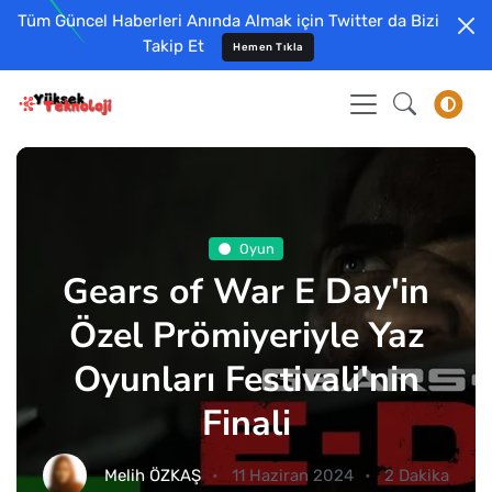
Tüm Güncel Haberleri Anında Almak için Twitter da Bizi
Takip Et
Hemen Tıkla
Oyun
Gears of War E Day'in
Özel Prömiyeriyle Yaz
Oyunları Festivali'nin
Finali
Melih ÖZKAŞ
11 Haziran 2024
2 Dakika