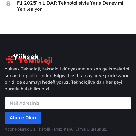
8
F1 2025’in LiDAR Teknolojisiyle Yarış Deneyimi
Yenileniyor
Yüksek Teknoloji, teknoloji dünyasının en son gelişmelerini
sunan bir platformdur. Bilgiyi basit, anlaşılır ve profesyonel
bir dilde sunmayı hedefliyoruz. Teknolojiye dair her şeyi
burada bulabilirsiniz!
Abone Olun
Abone olarak
Gizlilik Politikamızı Kabul Etmiş Olursunuz.