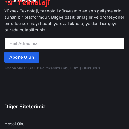
Yüksek Teknoloji, teknoloji dünyasının en son gelişmelerini
sunan bir platformdur. Bilgiyi basit, anlaşılır ve profesyonel
bir dilde sunmayı hedefliyoruz. Teknolojiye dair her şeyi
burada bulabilirsiniz!
Abone Olun
Abone olarak
Gizlilik Politikamızı Kabul Etmiş Olursunuz.
Diğer Sitelerimiz
Masal Oku