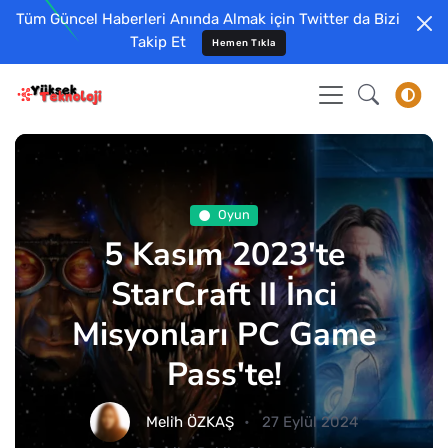
Tüm Güncel Haberleri Anında Almak için Twitter da Bizi
Takip Et
Hemen Tıkla
Oyun
5 Kasım 2023'te
StarCraft II İnci
Misyonları PC Game
Pass'te!
Melih ÖZKAŞ
27 Eylül 2024