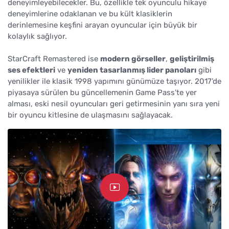
deneyimleyebilecekler. Bu, özellikle tek oyunculu hikaye
deneyimlerine odaklanan ve bu kült klasiklerin
derinlemesine keşfini arayan oyuncular için büyük bir
kolaylık sağlıyor.
StarCraft Remastered ise
modern görseller
,
geliştirilmiş
ses efektleri
ve
yeniden tasarlanmış lider panoları
gibi
yenilikler ile klasik 1998 yapımını günümüze taşıyor. 2017’de
piyasaya sürülen bu güncellemenin Game Pass'te yer
alması, eski nesil oyuncuları geri getirmesinin yanı sıra yeni
bir oyuncu kitlesine de ulaşmasını sağlayacak.