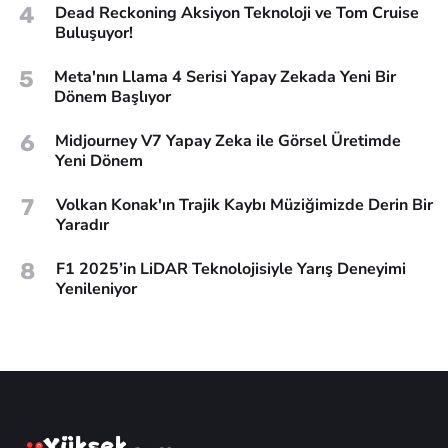
4
Dead Reckoning Aksiyon Teknoloji ve Tom Cruise
Buluşuyor!
5
Meta'nın Llama 4 Serisi Yapay Zekada Yeni Bir
Dönem Başlıyor
6
Midjourney V7 Yapay Zeka ile Görsel Üretimde
Yeni Dönem
7
Volkan Konak'ın Trajik Kaybı Müziğimizde Derin Bir
Yaradır
8
F1 2025’in LiDAR Teknolojisiyle Yarış Deneyimi
Yenileniyor