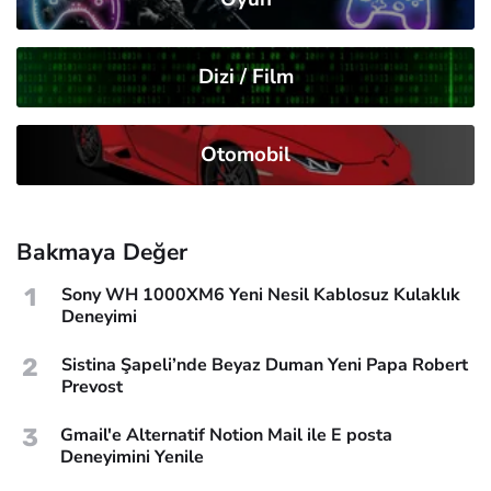
Dizi / Film
Otomobil
Bakmaya Değer
1
Sony WH 1000XM6 Yeni Nesil Kablosuz Kulaklık
Deneyimi
2
Sistina Şapeli’nde Beyaz Duman Yeni Papa Robert
Prevost
3
Gmail'e Alternatif Notion Mail ile E posta
Deneyimini Yenile