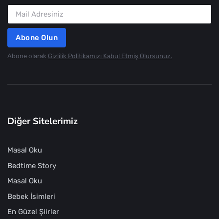
Abone Olun
Abone olarak
Gizlilik Politikamızı Kabul Etmiş Olursunuz.
Diğer Sitelerimiz
Masal Oku
Bedtime Story
Masal Oku
Bebek İsimleri
En Güzel Şiirler