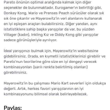
Pareto önünün optimal aralığında kalmak için diğer
seçenekler de bulunmaktadır. Eurogamer'ın belirttiği gibi,
Donkey Kong, Wario ve Prenses Peach sürücüler olarak sık
sık öne çıkarılır ve Mayerowitz'in veri alanlarını kullanarak
en iyi eşleşen araçları bulabilirsiniz. Diğer yandan, aynı
istatistiklere sahip başka yarışçılar da var, bu yüzden
Villager (kadın), Inkling Kız ve Diddy Kong gibi yarışçılar
sadece görünüşleriyle ayrılıyor.
İdeal yarışçınızı bulmak için, Mayerowitz'in websitesine
gidebilirsiniz. Orada, en kıymetli istatistiklerinizi girebilir ve
Pareto'nun teorilerine göre size en iyi dengeyi verecek
kombinasyonları (sarılı renkte belirtilmiş olanları)
görebilirsiniz.
Mayerowitz'in bu çalışması Mario Kart severleri için oldukça
değerli. Artık, herkes favori yarışçılarının en iyi
kombinasyonunu bilimsel olarak belirleyebilecek.
Paylaş: