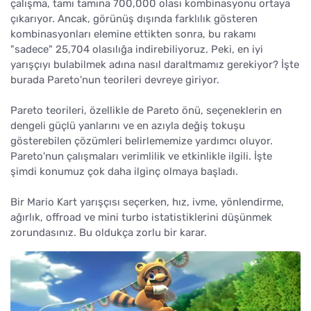
çalışma, tamı tamına 700,000 olası kombinasyonu ortaya
çıkarıyor. Ancak, görünüş dışında farklılık gösteren
kombinasyonları elemine ettikten sonra, bu rakamı
"sadece" 25,704 olasılığa indirebiliyoruz. Peki, en iyi
yarışçıyı bulabilmek adına nasıl daraltmamız gerekiyor? İşte
burada Pareto'nun teorileri devreye giriyor.
Pareto teorileri, özellikle de Pareto önü, seçeneklerin en
dengeli güçlü yanlarını ve en azıyla değiş tokuşu
gösterebilen çözümleri belirlememize yardımcı oluyor.
Pareto'nun çalışmaları verimlilik ve etkinlikle ilgili. İşte
şimdi konumuz çok daha ilginç olmaya başladı.
Bir Mario Kart yarışçısı seçerken, hız, ivme, yönlendirme,
ağırlık, offroad ve mini turbo istatistiklerini düşünmek
zorundasınız. Bu oldukça zorlu bir karar.