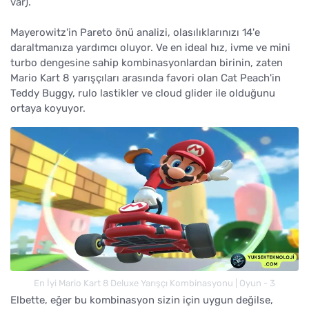
var).
Mayerowitz'in Pareto önü analizi, olasılıklarınızı 14'e
daraltmanıza yardımcı oluyor. Ve en ideal hız, ivme ve mini
turbo dengesine sahip kombinasyonlardan birinin, zaten
Mario Kart 8 yarışçıları arasında favori olan Cat Peach'in
Teddy Buggy, rulo lastikler ve cloud glider ile olduğunu
ortaya koyuyor.
En İyi Mario Kart 8 Deluxe Yarışçı Kombinasyonu | Oyun - 3
Elbette, eğer bu kombinasyon sizin için uygun değilse,