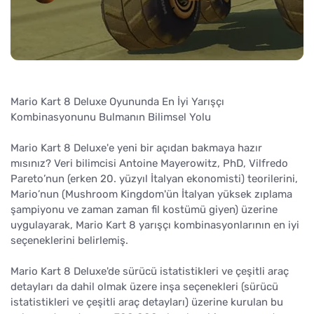
Mario Kart 8 Deluxe Oyununda En İyi Yarışçı
Kombinasyonunu Bulmanın Bilimsel Yolu
Mario Kart 8 Deluxe'e yeni bir açıdan bakmaya hazır
mısınız? Veri bilimcisi Antoine Mayerowitz, PhD, Vilfredo
Pareto’nun (erken 20. yüzyıl İtalyan ekonomisti) teorilerini,
Mario’nun (Mushroom Kingdom'ün İtalyan yüksek zıplama
şampiyonu ve zaman zaman fil kostümü giyen) üzerine
uygulayarak, Mario Kart 8 yarışçı kombinasyonlarının en iyi
seçeneklerini belirlemiş.
Mario Kart 8 Deluxe'de sürücü istatistikleri ve çeşitli araç
detayları da dahil olmak üzere inşa seçenekleri (sürücü
istatistikleri ve çeşitli araç detayları) üzerine kurulan bu