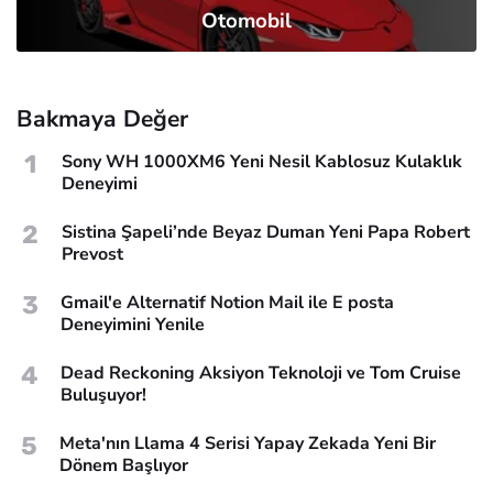
Otomobil
Bakmaya Değer
1
Sony WH 1000XM6 Yeni Nesil Kablosuz Kulaklık
Deneyimi
2
Sistina Şapeli’nde Beyaz Duman Yeni Papa Robert
Prevost
3
Gmail'e Alternatif Notion Mail ile E posta
Deneyimini Yenile
4
Dead Reckoning Aksiyon Teknoloji ve Tom Cruise
Buluşuyor!
5
Meta'nın Llama 4 Serisi Yapay Zekada Yeni Bir
Dönem Başlıyor