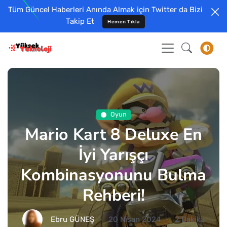
Tüm Güncel Haberleri Anında Almak için Twitter da Bizi
Takip Et
Hemen Tıkla
Oyun
Mario Kart 8 Deluxe En
İyi Yarışçı
Kombinasyonunu Bulma
Rehberi!
Ebru GÜNEŞ
20 Nisan 2024
2 Dakika