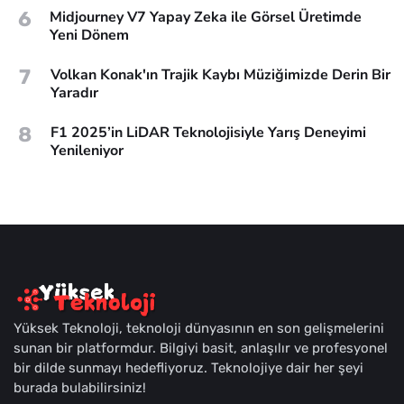
6
Midjourney V7 Yapay Zeka ile Görsel Üretimde
Yeni Dönem
7
Volkan Konak'ın Trajik Kaybı Müziğimizde Derin Bir
Yaradır
8
F1 2025’in LiDAR Teknolojisiyle Yarış Deneyimi
Yenileniyor
Yüksek Teknoloji, teknoloji dünyasının en son gelişmelerini
sunan bir platformdur. Bilgiyi basit, anlaşılır ve profesyonel
bir dilde sunmayı hedefliyoruz. Teknolojiye dair her şeyi
burada bulabilirsiniz!