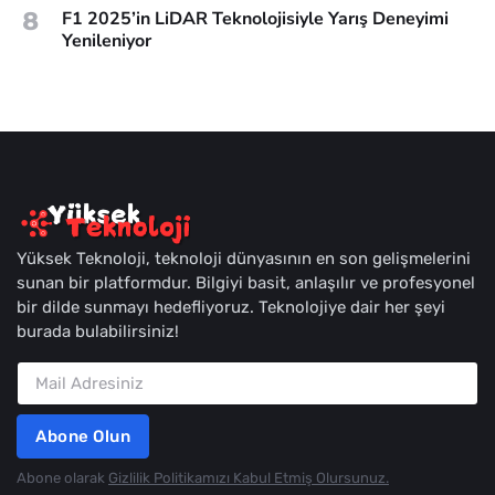
8
F1 2025’in LiDAR Teknolojisiyle Yarış Deneyimi
Yenileniyor
Yüksek Teknoloji, teknoloji dünyasının en son gelişmelerini
sunan bir platformdur. Bilgiyi basit, anlaşılır ve profesyonel
bir dilde sunmayı hedefliyoruz. Teknolojiye dair her şeyi
burada bulabilirsiniz!
Abone Olun
Abone olarak
Gizlilik Politikamızı Kabul Etmiş Olursunuz.