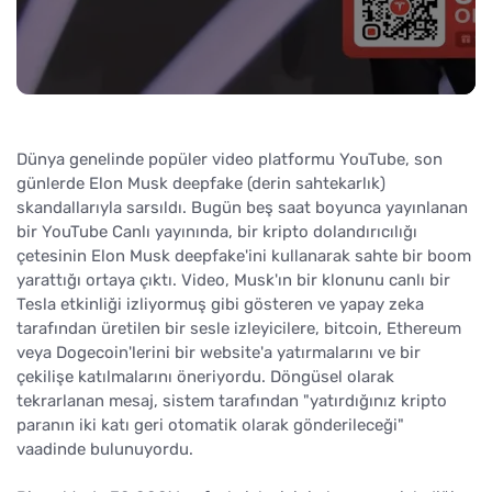
Dünya genelinde popüler video platformu YouTube, son
günlerde Elon Musk deepfake (derin sahtekarlık)
skandallarıyla sarsıldı. Bugün beş saat boyunca yayınlanan
bir YouTube Canlı yayınında, bir kripto dolandırıcılığı
çetesinin Elon Musk deepfake'ini kullanarak sahte bir boom
yarattığı ortaya çıktı. Video, Musk'ın bir klonunu canlı bir
Tesla etkinliği izliyormuş gibi gösteren ve yapay zeka
tarafından üretilen bir sesle izleyicilere, bitcoin, Ethereum
veya Dogecoin'lerini bir website'a yatırmalarını ve bir
çekilişe katılmalarını öneriyordu. Döngüsel olarak
tekrarlanan mesaj, sistem tarafından "yatırdığınız kripto
paranın iki katı geri otomatik olarak gönderileceği"
vaadinde bulunuyordu.