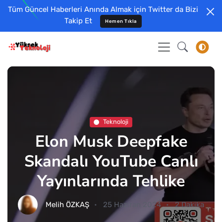
Tüm Güncel Haberleri Anında Almak için Twitter da Bizi
Takip Et
Hemen Tıkla
Teknoloji
Elon Musk Deepfake
Skandalı YouTube Canlı
Yayınlarında Tehlike
Melih ÖZKAŞ
25 Haziran 2024
2 Dakika