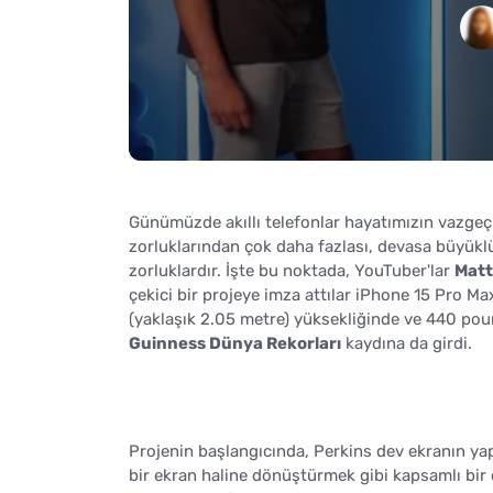
Günümüzde akıllı telefonlar hayatımızın vazgeçil
zorluklarından çok daha fazlası, devasa büyükl
zorluklardır. İşte bu noktada, YouTuber'lar
Matt
çekici bir projeye imza attılar iPhone 15 Pro Ma
(yaklaşık 2.05 metre) yüksekliğinde ve 440 poun
Guinness Dünya Rekorları
kaydına da girdi.
Projenin başlangıcında, Perkins dev ekranın y
bir ekran haline dönüştürmek gibi kapsamlı bir