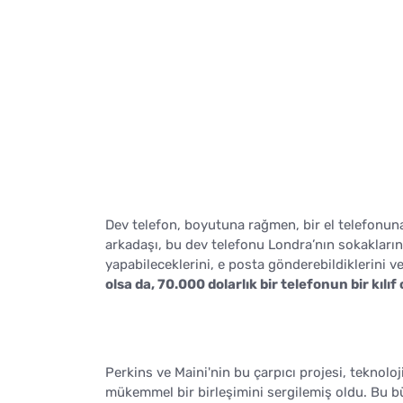
Dev telefon, boyutuna rağmen, bir el telefonuna
arkadaşı, bu dev telefonu Londra’nın sokakların
yapabileceklerini, e posta gönderebildiklerini ve
olsa da, 70.000 dolarlık bir telefonun bir kı
Perkins ve Maini'nin bu çarpıcı projesi, teknoloji
mükemmel bir birleşimini sergilemiş oldu. Bu bü