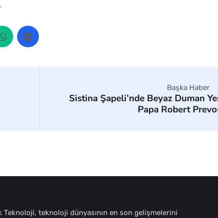
.
Başka Haber
Sistina Şapeli’nde Beyaz Duman Ye
Papa Robert Prevo
 Teknoloji, teknoloji dünyasının en son gelişmelerini