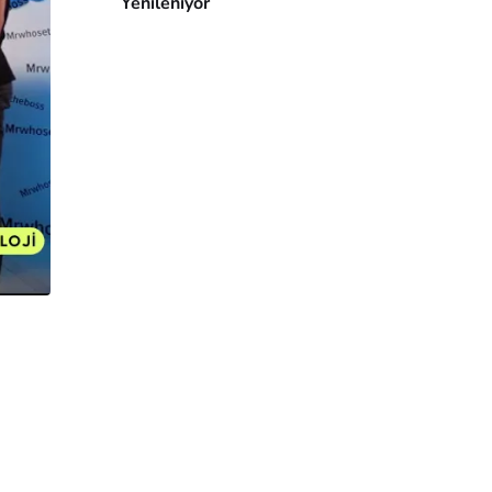
Yenileniyor