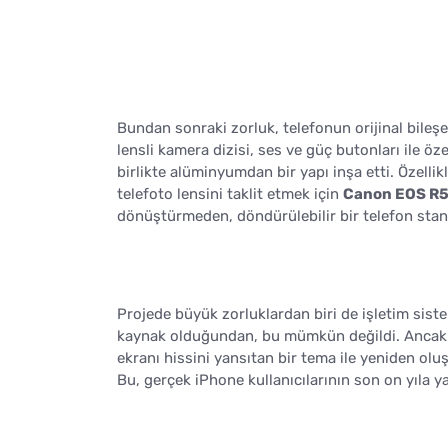
Bundan sonraki zorluk, telefonun orijinal bileşe
lensli kamera dizisi, ses ve güç butonları ile öz
birlikte alüminyumdan bir yapı inşa etti. Özell
telefoto lensini taklit etmek için
Canon EOS R
dönüştürmeden, döndürülebilir bir telefon stand
Projede büyük zorluklardan biri de işletim siste
kaynak olduğundan, bu mümkün değildi. Anca
ekranı hissini yansıtan bir tema ile yeniden ol
Bu, gerçek iPhone kullanıcılarının son on yıla 