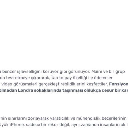
 benzer işlevselliğini koruyor gibi görünüyor. Maini ve bir grup
da test etmeye çıkararak, tap to pay özelliği ile ödemeler
 video görüşmeleri gerçekleştirebildiklerini keşfettiler.
Fonsiyon
lıf olmadan Londra sokaklarında taşınması oldukça cesur bir kar
nin sınırlarını zorlayarak yaratıcılık ve mühendislik becerilerinin
yük iPhone, sadece bir rekor değil, aynı zamanda insanların akıl