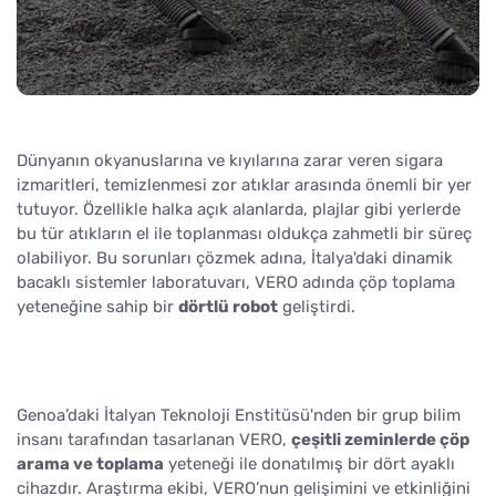
Dünyanın okyanuslarına ve kıyılarına zarar veren sigara
izmaritleri, temizlenmesi zor atıklar arasında önemli bir yer
tutuyor. Özellikle halka açık alanlarda, plajlar gibi yerlerde
bu tür atıkların el ile toplanması oldukça zahmetli bir süreç
olabiliyor. Bu sorunları çözmek adına, İtalya'daki dinamik
bacaklı sistemler laboratuvarı, VERO adında çöp toplama
yeteneğine sahip bir
dörtlü robot
geliştirdi.
Genoa’daki İtalyan Teknoloji Enstitüsü'nden bir grup bilim
insanı tarafından tasarlanan VERO,
çeşitli zeminlerde çöp
arama ve toplama
yeteneği ile donatılmış bir dört ayaklı
cihazdır. Araştırma ekibi, VERO’nun gelişimini ve etkinliğini