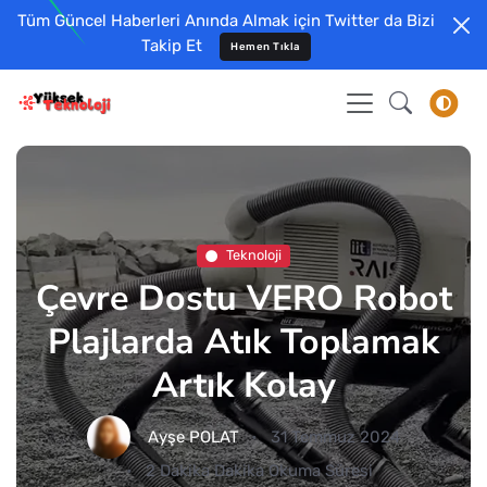
Tüm Güncel Haberleri Anında Almak için Twitter da Bizi
Takip Et
Hemen Tıkla
Teknoloji
Çevre Dostu VERO Robot
Plajlarda Atık Toplamak
Artık Kolay
Ayşe POLAT
31 Temmuz 2024
2 Dakika Dakika Okuma Süresi