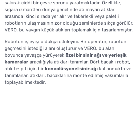
salarak ciddi bir çevre sorunu yaratmaktadır. Özellikle,
sigara izmaritleri dünya genelinde atılmayan atıklar
arasında ikinci sırada yer alır ve tekerlekli veya paletli
robotların ulaşmasının zor olduğu zeminlerde sıkça görülür.
VERO, bu yaygın küçük atıkları toplamak için tasarlanmıştır.
Robotun işleyişi oldukça etkileyici. Bir operatör, robotun
geçmesini istediği alanı oluşturur ve VERO, bu alan
boyunca yavaşça yürüyerek
özel bir sinir ağı ve yerleşik
kameralar
aracılığıyla atıkları tanımlar. Dört bacaklı robot,
atık tespiti için bir
konvolüsyonel sinir ağı
kullanmakta ve
tanımlanan atıkları, bacaklarına monte edilmiş vakumlarla
toplayabilmektedir.