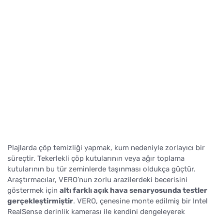
Plajlarda çöp temizliği yapmak, kum nedeniyle zorlayıcı bir
süreçtir. Tekerlekli çöp kutularının veya ağır toplama
kutularının bu tür zeminlerde taşınması oldukça güçtür.
Araştırmacılar, VERO’nun zorlu arazilerdeki becerisini
göstermek için
altı farklı açık hava senaryosunda testler
gerçekleştirmiştir
. VERO, çenesine monte edilmiş bir Intel
RealSense derinlik kamerası ile kendini dengeleyerek