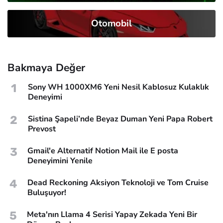
Otomobil
Bakmaya Değer
1
Sony WH 1000XM6 Yeni Nesil Kablosuz Kulaklık
Deneyimi
2
Sistina Şapeli’nde Beyaz Duman Yeni Papa Robert
Prevost
3
Gmail'e Alternatif Notion Mail ile E posta
Deneyimini Yenile
4
Dead Reckoning Aksiyon Teknoloji ve Tom Cruise
Buluşuyor!
5
Meta'nın Llama 4 Serisi Yapay Zekada Yeni Bir