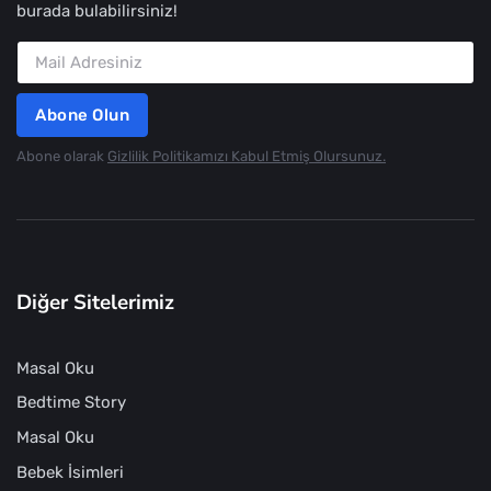
burada bulabilirsiniz!
Abone Olun
Abone olarak
Gizlilik Politikamızı Kabul Etmiş Olursunuz.
Diğer Sitelerimiz
Masal Oku
Bedtime Story
Masal Oku
Bebek İsimleri