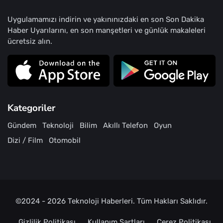
Uygulamamızı indirin ve yakınınızdaki en son Son Dakika
Haber Uyarılarını, en son manşetleri ve günlük makaleleri
ücretsiz alın.
Kategoriler
Gündem
Teknoloji
Bilim
Akıllı Telefon
Oyun
Dizi / Film
Otomobil
©2024 - 2026
Teknoloji Haberleri
. Tüm Hakları Saklıdır.
Gizlilik Politikası
Kullanım Şartları
Çerez Politikası