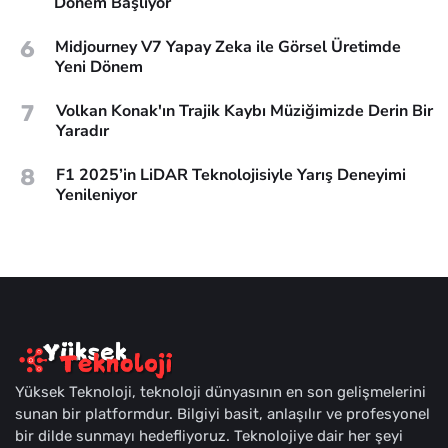
Dönem Başlıyor
6
Midjourney V7 Yapay Zeka ile Görsel Üretimde
Yeni Dönem
7
Volkan Konak'ın Trajik Kaybı Müziğimizde Derin Bir
Yaradır
8
F1 2025’in LiDAR Teknolojisiyle Yarış Deneyimi
Yenileniyor
Yüksek Teknoloji, teknoloji dünyasının en son gelişmelerini
sunan bir platformdur. Bilgiyi basit, anlaşılır ve profesyonel
bir dilde sunmayı hedefliyoruz. Teknolojiye dair her şeyi